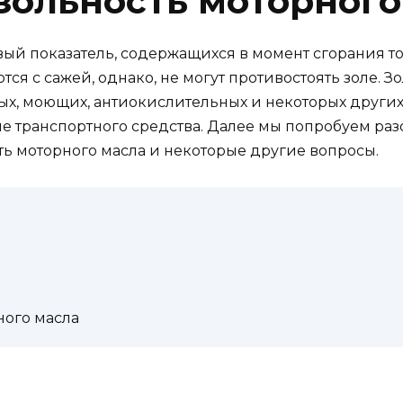
 зольность моторного
ый показатель, содержащихся в момент сгорания то
с сажей, однако, не могут противостоять золе. Зол
х, моющих, антиокислительных и некоторых других
 транспортного средства. Далее мы попробуем раз
сть моторного масла и некоторые другие вопросы.
ного масла