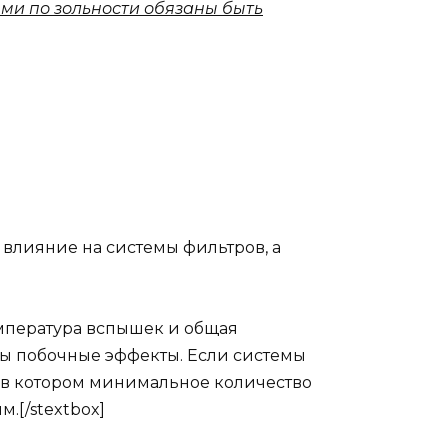
ями по зольности обязаны быть
е влияние на системы фильтров, а
температура вспышек и общая
ны побочные эффекты. Если системы
, в котором минимальное количество
.[/stextbox]