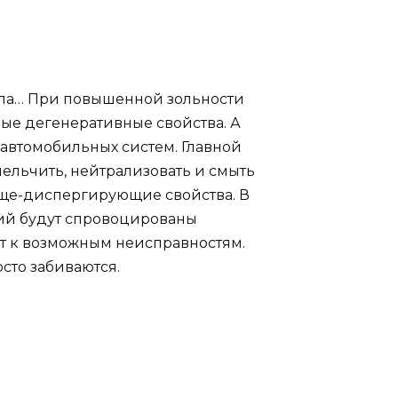
асла… При повышенной зольности
ые дегенеративные свойства. А
автомобильных систем. Главной
ельчить, нейтрализовать и смыть
юще-диспергирующие свойства. В
ний будут спровоцированы
ут к возможным неисправностям.
сто забиваются.