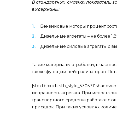
В стандартных смазках показатель зо
выдержаны:
Бензиновые моторы процент состав
Дизельные агрегаты – не более 1,8
Дизельные силовые агрегаты с вы
Такие материалы отработки, в частнос
также функции нейтрализаторов. Пот
[stextbox id=’stb_style_530531′ shad
исправность агрегата. При использо
транспортного средства работают с о
присадок. При таких условиях количе