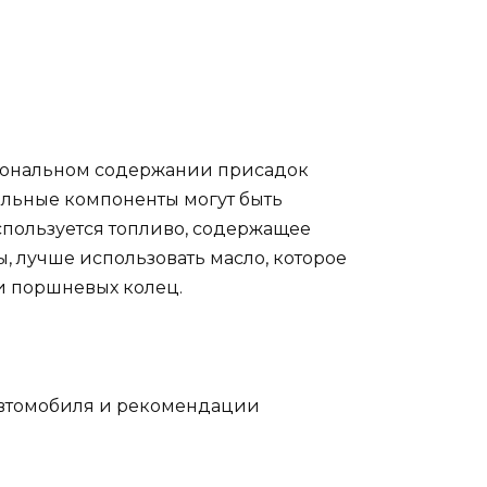
ациональном содержании присадок
ельные компоненты могут быть
спользуется топливо, содержащее
, лучше использовать масло, которое
и поршневых колец.
 автомобиля и рекомендации