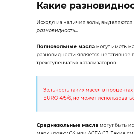
Какие разновидно
Исходя из наличия золы, выделяются
разновидность…
Полнозольные масла
могут иметь ма
разновидности является негативное 
трехступенчатых катализаторов.
Зольность таких масел в процентах 
EURO 4/5/6, но может использоватьс
Среднезольные масла
могут быть ис
маркировку C4 или ACEA C3. Такие с