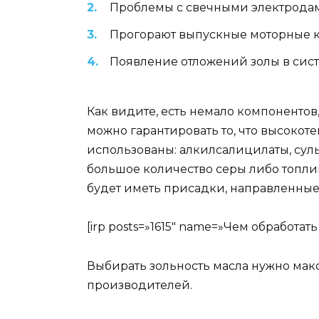
Проблемы с свечными электрода
Прогорают выпускные моторные к
Появление отложений золы в сист
Как видите, есть немало компонентов
можно гарантировать то, что высоко
использованы: алкилсалицилаты, сул
большое количество серы либо топлив
будет иметь присадки, направленны
[irp posts=»1615″ name=»Чем обработа
Выбирать зольность масла нужно мак
производителей.