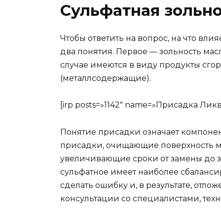
Сульфатная зольно
Чтобы ответить на вопрос, на что влия
два понятия. Первое — зольность мас
случае имеются в виду продукты сгор
(металлсодержащие).
[irp posts=»1142″ name=»Присадка Ли
Понятие присадки означает компонен
присадки, очищающие поверхность м
увеличивающие сроки от замены до з
сульфатное имеет наиболее сбаланси
сделать ошибку и, в результате, отло
консультации со специалистами, тех