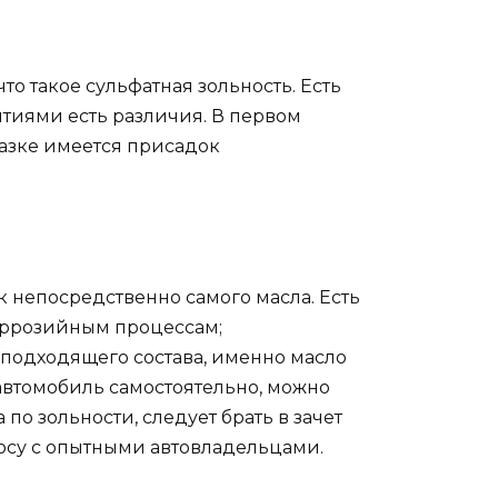
что такое сульфатная зольность. Есть
ятиями есть различия. В первом
мазке имеется присадок
 непосредственно самого масла. Есть
оррозийным процессам;
подходящего состава, именно масло
автомобиль самостоятельно, можно
по зольности, следует брать в зачет
росу с опытными автовладельцами.