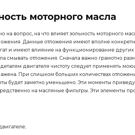
ьность моторного масла
но на вопрос, на что влияет зольность моторного м
ожения. Данные отложения имеют вполне конкретн
егат и имеют влияние на функционирование других 
а смывать отложения. Сначала важно грамотно разм
 деталям двигателя чистоту следует применять мо
налажена. При слишком больших количествах отложе
оты будет заметно уменьшено. Эти моменты привед
редственно на масляные фильтры. Эти элементы про
двигателе;