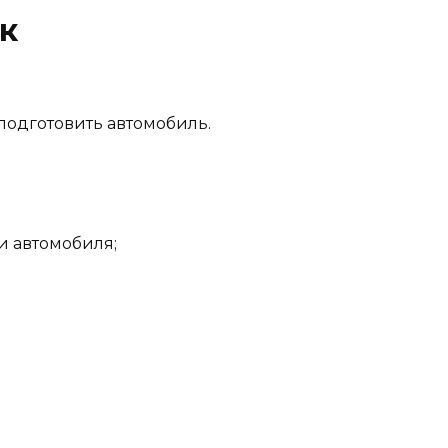
к
подготовить автомобиль.
и автомобиля;