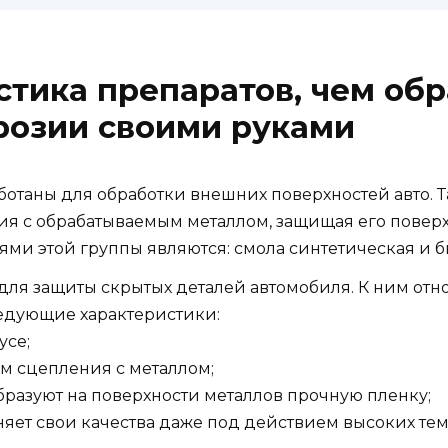
стика препаратов, чем обр
розии своими руками
аботаны для обработки внешних поверхностей авто.
я с обрабатываемым металлом, защищая его поверх
ми этой группы являются: смола синтетическая и б
для защиты скрытых деталей автомобиля. К ним от
едующие характеристики:
усе;
ем сцепления с металлом;
бразуют на поверхности металлов прочную пленку;
няет свои качества даже под действием высоких тем