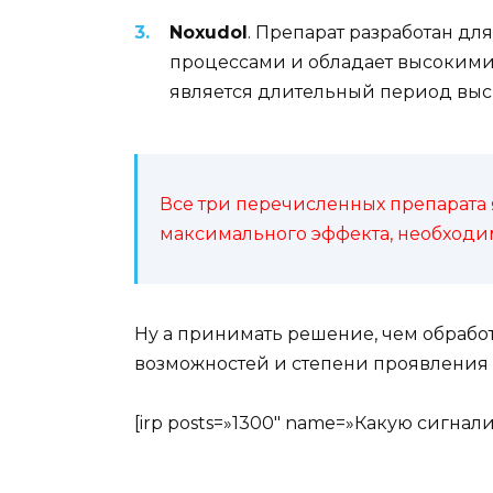
Noxudol
. Препарат разработан д
процессами и обладает высокими
является длительный период выс
Все три перечисленных препарата 
максимального эффекта, необход
Ну а принимать решение, чем обрабо
возможностей и степени проявления 
[irp posts=»1300″ name=»Какую сигнал