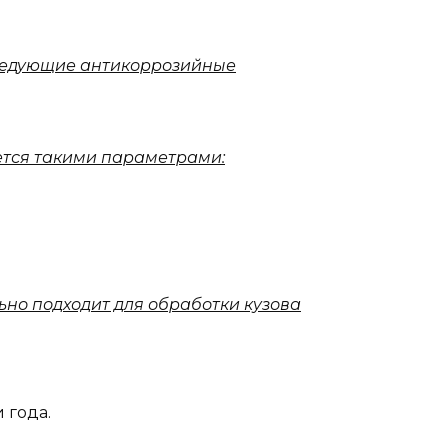
следующие антикоррозийные
ется такими параметрами:
ьно подходит для обработки кузова
 года.