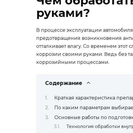
Чем обработат
руками?
В процессе эксплуатации автомобиля
предотвращения возникновения анти
отталкивает влагу. Со временем этот 
коррозии своими руками. Ведь без та
коррозийными процессами.
Содержание
Краткая характеристика препа
По каким параметрам выбира
Основные работы по подготов
Технология обработки внут