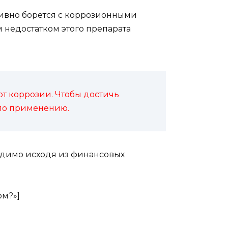
тивно борется с коррозионными
недостатком этого препарата
т коррозии. Чтобы достичь
по применению.
одимо исходя из финансовых
ом?»]