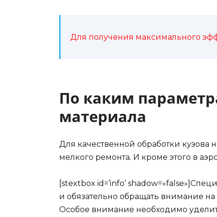
Для получения максимального эффе
По каким парамет
материала
Для качественной обработки кузова н
мелкого ремонта. И кроме этого в а
[stextbox id=’info’ shadow=»false»]
и обязательно обращать внимание на 
Особое внимание необходимо уделить