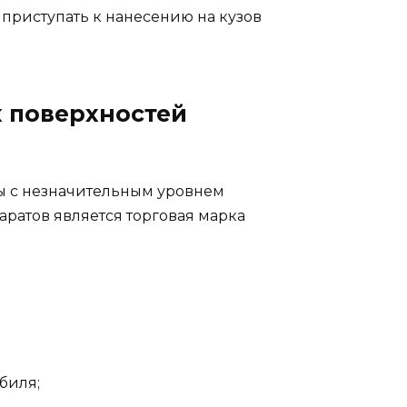
о приступать к нанесению на кузов
х поверхностей
лы с незначительным уровнем
ратов является торговая марка
биля;