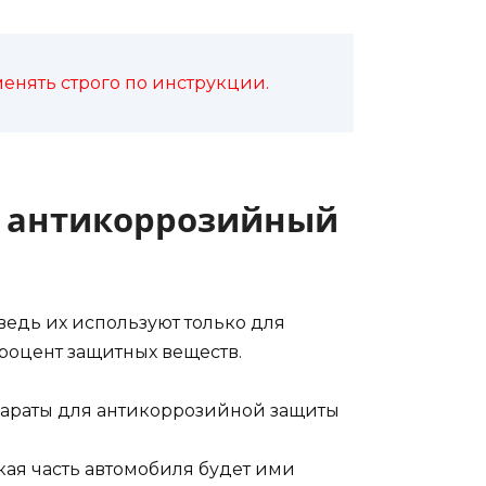
енять строго по инструкции.
й антикоррозийный
ведь их используют только для
роцент защитных веществ.
епараты для антикоррозийной защиты
кая часть автомобиля будет ими