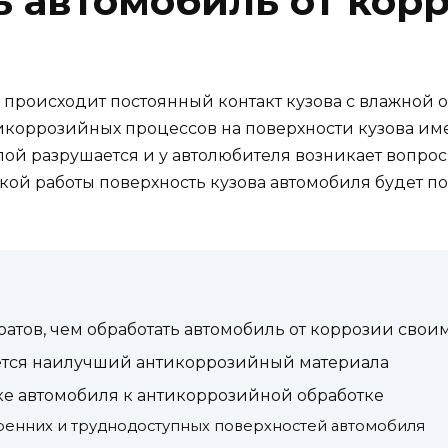
ь автомобиль от кор
 происходит постоянный контакт кузова с влажной
коррозийных процессов на поверхности кузова име
слой разрушается и у автолюбителя возникает вопрос
кой работы поверхность кузова автомобиля будет п
ратов, чем обработать автомобиль от коррозии сво
ется наилучший антикоррозийный материала
ке автомобиля к антикоррозийной обработке
ренних и труднодоступных поверхностей автомобиля