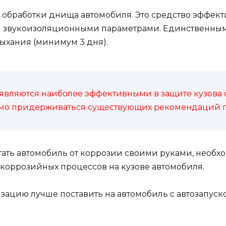
ля обработки днища автомобиля. Это средство эффек
 звукоизоляционными параметрами. Единственным 
ыхания (минимум 3 дня).
являются наиболее эффективными в защите кузова о
имо придерживаться существующих рекомендаций 
тать автомобиль от коррозии своими руками, необх
коррозийных процессов на кузове автомобиля.
изацию лучше поставить на автомобиль с автозапуск