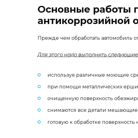
Основные работы п
антикоррозийной 
Прежде чем обработать автомобиль о
Для этого надо выполнить следующие
используя различные моющие сред
при помощи металлических ершик
очищенную поверхность обезжири
снимаются все детали мешающие 
готовую к обработке поверхность