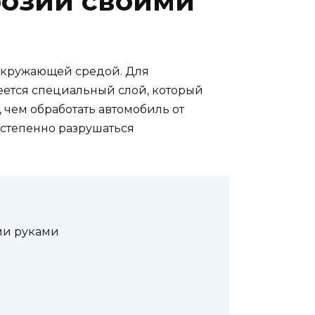
розии своими
 окружающей средой. Для
ется специальный слой, который
, чем обработать автомобиль от
остепенно разрушаться
ими руками