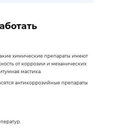
аботать
 Такие химические препараты имеют
ность от коррозии и механических
итумная мастика.
носятся антикоррозийные препараты
ператур.