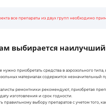
кта все препараты из двух групп необходимо прим
рам выбирается наилучши
е нужно приобретать средства в аэрозольного типа, 
эрозольных материалах содержится незначительный п
Специалисты ремонтники рекомендуют, приобретая пр
дату изготовления и срок годности.
 правильному выбору препаратов с учетом того, ка