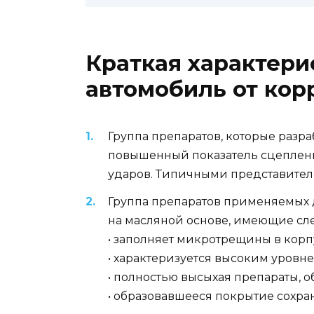
Краткая характери
автомобиль от кор
Группа препаратов, которые разр
повышенный показатель сцеплени
ударов. Типичными представителя
Группа препаратов применяемых 
на масляной основе, имеющие сл
• заполняет микротрещины в корп
• характеризуется высоким уровн
• полностью высыхая препараты, о
• образовавшееся покрытие сохра