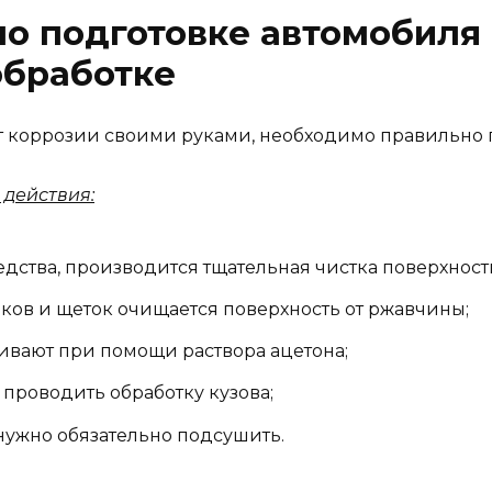
о подготовке автомобиля 
обработке
т коррозии своими руками, необходимо правильно 
 действия:
ства, производится тщательная чистка поверхност
ов и щеток очищается поверхность от ржавчины;
вают при помощи раствора ацетона;
проводить обработку кузова;
 нужно обязательно подсушить.