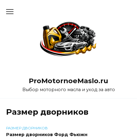
Перейти
к
содержанию
ProMotornoeMaslo.ru
Выбор моторного масла и уход за авто
Размер дворников
РАЗМЕР ДВОРНИКОВ
Размер дворников Форд Фьюжн