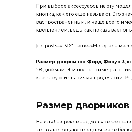
При выборе аксессуаров на эту модел
кнопка, как его еще называют. Это з
распространенным, и чаще всего имее
креплением, ведь как показывает опы
[irp posts=»1316″ name=»Моторное ма
Размер дворников Форд Фокус 3
, 
28 дюймам. Эти пол сантиметра не име
качеству и из наличия продукции. Ве
Размер дворников 
На хэтчбек рекомендуются те же щетки
этого авто отдают предпочтение бес