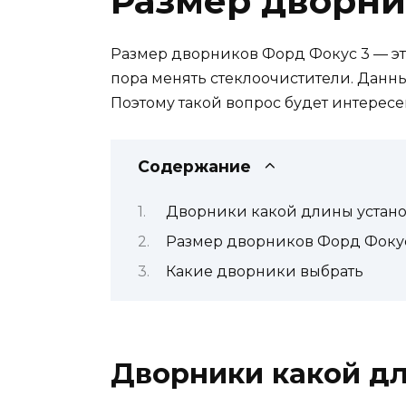
Размер дворни
Размер дворников Форд Фокус 3 — это
пора менять стеклоочистители. Данны
Поэтому такой вопрос будет интересе
Содержание
Дворники какой длины установ
Размер дворников Форд Фокус
Какие дворники выбрать
Дворники какой дл