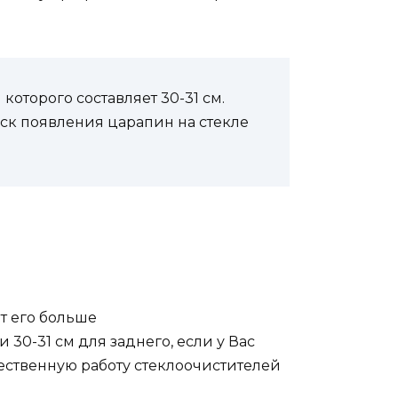
оторого составляет 30-31 см.
иск появления царапин на стекле
т его больше
30-31 см для заднего, если у Вас
ественную работу стеклоочистителей