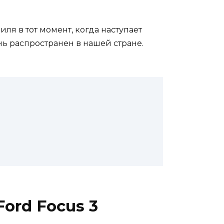
ля в тот момент, когда наступает
нь распространен в нашей стране.
ord Focus 3