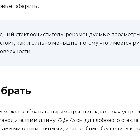
овые габариты.
адний стеклоочиститель, рекомендуемые параметры к
стоит, как и сильно меньшие, потому что имеется р
оверхности.
ыбрать
 может выбрать те параметры щеток, которая устрои
одителями длину 72,5-73 см для лобового стекла и 
я самыми оптимальными, и способны обеспечить кач