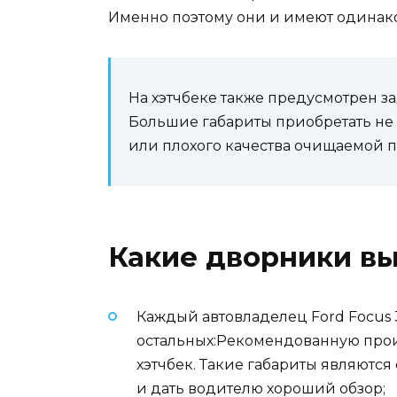
Именно поэтому они и имеют одинак
На хэтчбеке также предусмотрен з
Большие габариты приобретать не 
или плохого качества очищаемой п
Какие дворники в
Каждый автовладелец Ford Focus 3
остальных:Рекомендованную произв
хэтчбек. Такие габариты являютс
и дать водителю хороший обзор;