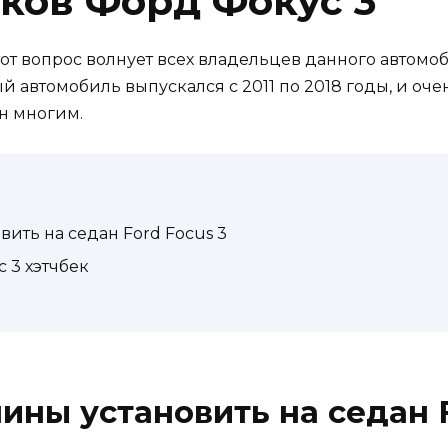
ков Форд Фокус 3
т вопрос волнует всех владельцев данного автомоби
й автомобиль выпускался с 2011 по 2018 годы, и оче
н многим.
ить на седан Ford Focus 3
 3 хэтчбек
ины установить на седан F