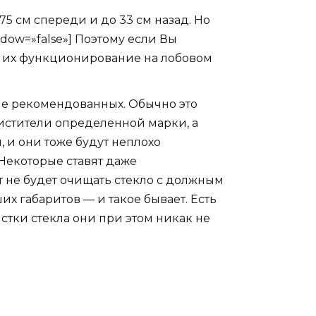
5 см спереди и до 33 см назад. Но
hadow=»false»] Поэтому если Вы
ет их функционирование на лобовом
че рекомендованных. Обычно это
чистители определенной марки, а
, и они тоже будут неплохо
 Некоторые ставят даже
нт не будет очищать стекло с должным
ших габаритов — и такое бывает. Есть
стки стекла они при этом никак не