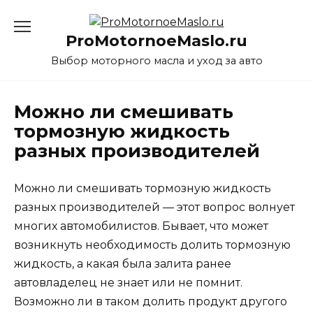
Перейти
к
ProMotornoeMaslo.ru
содержанию
Выбор моторного масла и уход за авто
Можно ли смешивать
тормозную жидкость
разных производителей
Можно ли смешивать тормозную жидкость
разных производителей
— этот вопрос волнует
многих автомобилистов. Бывает, что может
возникнуть необходимость долить тормозную
жидкость, а какая была залита ранее
автовладелец не знает или не помнит.
Возможно ли в таком долить продукт другого