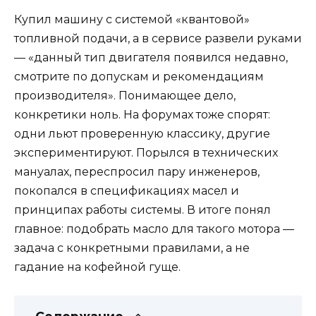
Купил машину с системой «квантовой»
топливной подачи, а в сервисе развели руками
— «данный тип двигателя появился недавно,
смотрите по допускам и рекомендациям
производителя». Понимающее дело,
конкретики ноль. На форумах тоже спорят:
одни льют проверенную классику, другие
экспериментируют. Порылся в технических
мануалах, переспросил пару инженеров,
покопался в спецификациях масел и
принципах работы системы. В итоге понял
главное: подобрать масло для такого мотора —
задача с конкретными правилами, а не
гадание на кофейной гуще.