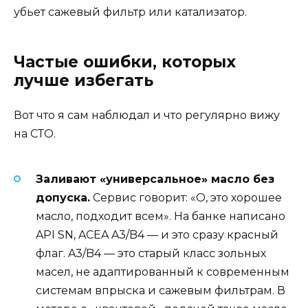
убьет сажевый фильтр или катализатор.
Частые ошибки, которых
лучше избегать
Вот что я сам наблюдал и что регулярно вижу
на СТО.
Заливают «универсальное» масло без
допуска.
Сервис говорит: «О, это хорошее
масло, подходит всем». На банке написано
API SN, ACEA A3/B4 — и это сразу красный
флаг. A3/B4 — это старый класс зольных
масел, не адаптированный к современным
системам впрыска и сажевым фильтрам. В