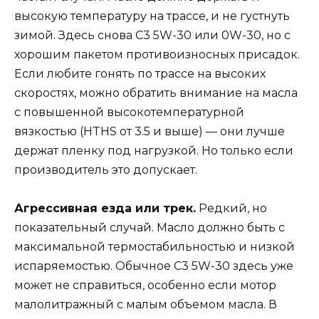
высокую температуру на трассе, и не густнуть
зимой. Здесь снова C3 5W-30 или 0W-30, но с
хорошим пакетом противоизносных присадок.
Если любите гонять по трассе на высоких
скоростях, можно обратить внимание на масла
с повышенной высокотемпературной
вязкостью (HTHS от 3.5 и выше) — они лучше
держат пленку под нагрузкой. Но только если
производитель это допускает.
Агрессивная езда или трек.
Редкий, но
показательный случай. Масло должно быть с
максимальной термостабильностью и низкой
испаряемостью. Обычное C3 5W-30 здесь уже
может не справиться, особенно если мотор
малолитражный с малым объемом масла. В