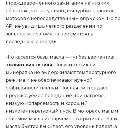
(преждевременного зажигания на низких
оборотах), что актуально для турбированных
моторов с непосредственным впрыском. Но по
API не увидишь четкого разделения по
зольности, поэтому на нее смотрят в
последнюю очередь.
Что касается базы масла — тут без вариантов:
только синтетика
. Полусинтетика и
минералка не выдерживают температурного
режима и не обеспечивают нужной
стабильности пленки. Полная синтез дает
предсказуемое поведение при нагреве,
низкую испаряемость и хороший
низкотемпературный пуск. В моторах с малым
объемом масла испаряемость критична: если
масло быстро выкипает, его уровень падает, а