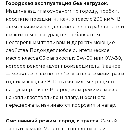
Городская эксплуатация без нагрузок.
Машина ездит в основном по городу, пробки,
короткие поездки, никаких трасс с 200 км/ч. В
этом случае масло должно хорошо работать при
низких температурах, не разбавляться
несгоревшим топливом и держать моющие
свойства. Подойдет любое синтетическое
масло класса C3 с вязкостью 5W-30 или 0W-30,
которое рекомендует производитель. Главное
— менять его не по пробегу, а по времени: раз в
год или каждые 8–10 тысяч километров, что
наступит раньше. В городском режиме масло
накапливает топливо и влагу, и если его
передержать, начинаются коррозия и нагар.
Смешанный режим: город + трасса.
Самый
частый случай. Масло должно держать и