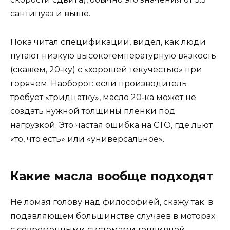
сантипуаз и выше.
Пока читал спецификации, видел, как люди
путают низкую высокотемпературную вязкость
(скажем, 20‑ку) с «хорошей текучестью» при
горячем. Наоборот: если производитель
требует «тридцатку», масло 20‑ка может не
создать нужной толщины пленки под
нагрузкой. Это частая ошибка на СТО, где льют
«то, что есть» или «универсальное».
Какие масла вообще подходят
Не ломая голову над философией, скажу так: в
подавляющем большинстве случаев в моторах
с современными системами топливной