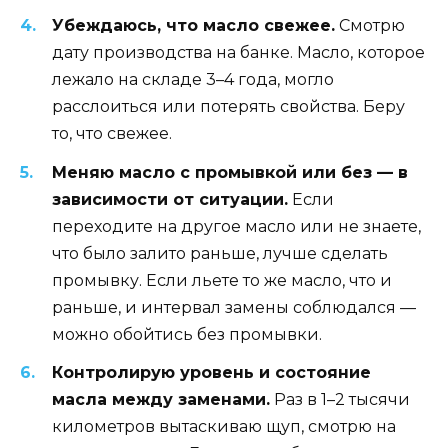
Убеждаюсь, что масло свежее.
Смотрю
дату производства на банке. Масло, которое
лежало на складе 3–4 года, могло
расслоиться или потерять свойства. Беру
то, что свежее.
Меняю масло с промывкой или без — в
зависимости от ситуации.
Если
переходите на другое масло или не знаете,
что было залито раньше, лучше сделать
промывку. Если льете то же масло, что и
раньше, и интервал замены соблюдался —
можно обойтись без промывки.
Контролирую уровень и состояние
масла между заменами.
Раз в 1–2 тысячи
километров вытаскиваю щуп, смотрю на