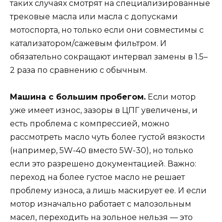
таких случаях смотрят на специализированные
трековые масла или масла с допусками
мотоспорта, но только если они совместимы с
катализатором/сажевым фильтром. И
обязательно сокращают интервал замены в 1.5–
2 раза по сравнению с обычным.
Машина с большим пробегом.
Если мотор
уже имеет износ, зазоры в ЦПГ увеличены, и
есть проблема с компрессией, можно
рассмотреть масло чуть более густой вязкости
(например, 5W-40 вместо 5W-30), но только
если это разрешено документацией. Важно:
переход на более густое масло не решает
проблему износа, а лишь маскирует ее. И если
мотор изначально работает с малозольным
масел, переходить на зольное нельзя — это