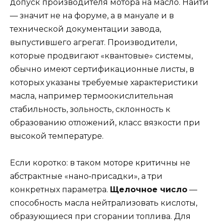
допуск производителя мотора на масло. Найти
— значит не на форуме, а в мануале и в
технической документации завода,
выпустившего агрегат. Производители,
которые продвигают «квантовые» системы,
обычно имеют сертификационные листы, в
которых указаны требуемые характеристики
масла, например термоокислительная
стабильность, зольность, склонность к
образованию отложений, класс вязкости при
высокой температуре.
Если коротко: в таком моторе критичны не
абстрактные «нано‑присадки», а три
конкретных параметра.
Щелочное число
—
способность масла нейтрализовать кислоты,
образующиеся при сгорании топлива. Для