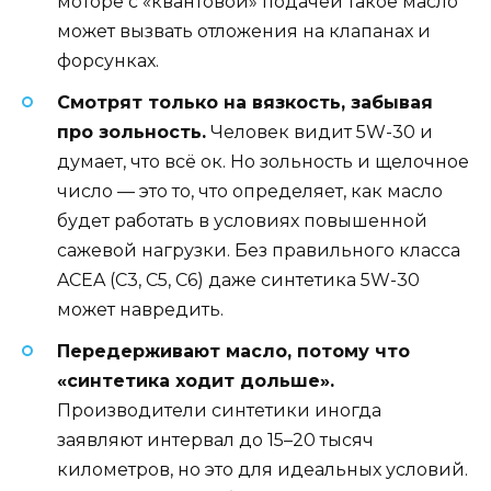
моторе с «квантовой» подачей такое масло
может вызвать отложения на клапанах и
форсунках.
Смотрят только на вязкость, забывая
про зольность.
Человек видит 5W-30 и
думает, что всё ок. Но зольность и щелочное
число — это то, что определяет, как масло
будет работать в условиях повышенной
сажевой нагрузки. Без правильного класса
ACEA (C3, C5, C6) даже синтетика 5W-30
может навредить.
Передерживают масло, потому что
«синтетика ходит дольше».
Производители синтетики иногда
заявляют интервал до 15–20 тысяч
километров, но это для идеальных условий.