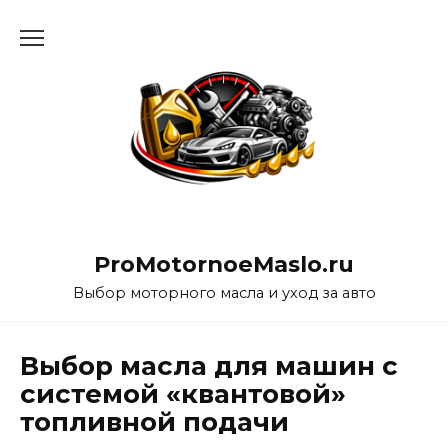
Перейти
к
содержанию
ProMotornoeMaslo.ru
Выбор моторного масла и уход за авто
Выбор масла для машин с
системой «квантовой»
топливной подачи