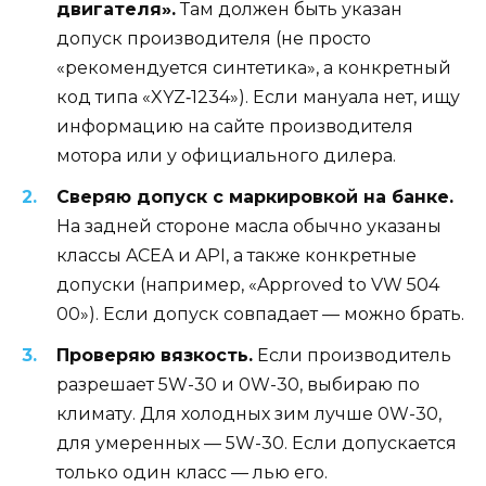
двигателя».
Там должен быть указан
допуск производителя (не просто
«рекомендуется синтетика», а конкретный
код типа «XYZ‑1234»). Если мануала нет, ищу
информацию на сайте производителя
мотора или у официального дилера.
Сверяю допуск с маркировкой на банке.
На задней стороне масла обычно указаны
классы ACEA и API, а также конкретные
допуски (например, «Approved to VW 504
00»). Если допуск совпадает — можно брать.
Проверяю вязкость.
Если производитель
разрешает 5W-30 и 0W-30, выбираю по
климату. Для холодных зим лучше 0W-30,
для умеренных — 5W-30. Если допускается
только один класс — лью его.