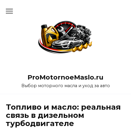
Перейти
к
содержанию
ProMotornoeMaslo.ru
Выбор моторного масла и уход за авто
Топливо и масло: реальная
связь в дизельном
турбодвигателе