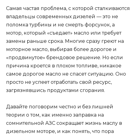
Самая частая проблема, с которой сталкиваются
владельцы современных дизелей — это не
поломка турбины и не смерть форсунок, а
мотор, который «съедает» масло или требует
замены раньше срока. Многие сразу греют на
моторное масло, выбирая более дорогое и
«продвинутое» брендовое решение. Но если
причина кроется в плохом топливе, никакое
самое дорогое масло не спасет ситуацию. Оно
просто не успеет отработать свой ресурс,
загрязнявшись продуктами сгорания.
Давайте поговорим честно и без лишней
теории о том, как именно заправка на
сомнительной АЗС сокращает жизнь маслу в
дизельном моторе, и как понять, что пора