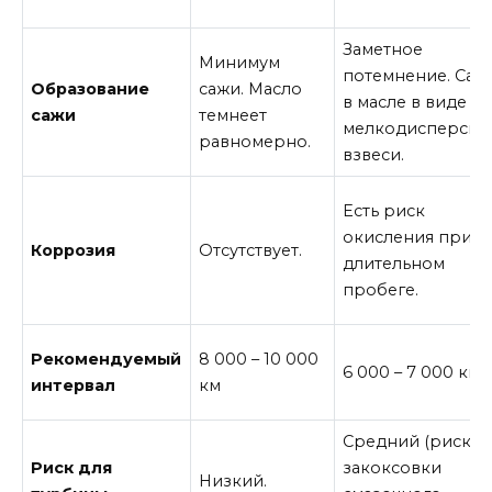
Заметное
Минимум
потемнение. Саж
Образование
сажи. Масло
в масле в виде
сажи
темнеет
мелкодисперсно
равномерно.
взвеси.
Есть риск
окисления при
Коррозия
Отсутствует.
длительном
пробеге.
Рекомендуемый
8 000 – 10 000
6 000 – 7 000 км
интервал
км
Средний (риск
Риск для
закоксовки
Низкий.