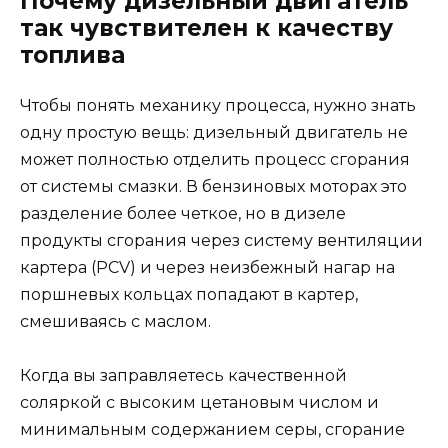
Почему дизельный двигатель
так чувствителен к качеству
топлива
Чтобы понять механику процесса, нужно знать
одну простую вещь: дизельный двигатель не
может полностью отделить процесс сгорания
от системы смазки. В бензиновых моторах это
разделение более четкое, но в дизеле
продукты сгорания через систему вентиляции
картера (PCV) и через неизбежный нагар на
поршневых кольцах попадают в картер,
смешиваясь с маслом.
Когда вы заправляетесь качественной
соляркой с высоким цетановым числом и
минимальным содержанием серы, сгорание