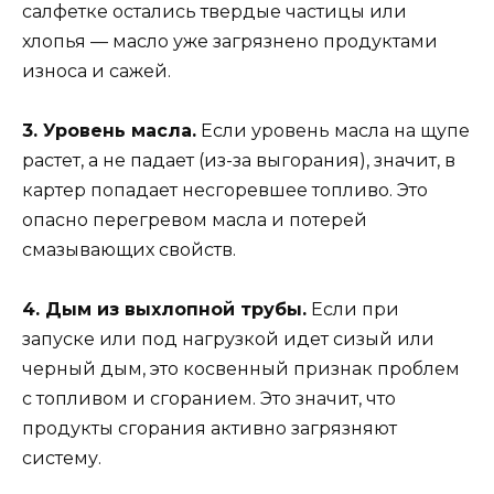
салфетке остались твердые частицы или
хлопья — масло уже загрязнено продуктами
износа и сажей.
3. Уровень масла.
Если уровень масла на щупе
растет, а не падает (из-за выгорания), значит, в
картер попадает несгоревшее топливо. Это
опасно перегревом масла и потерей
смазывающих свойств.
4. Дым из выхлопной трубы.
Если при
запуске или под нагрузкой идет сизый или
черный дым, это косвенный признак проблем
с топливом и сгоранием. Это значит, что
продукты сгорания активно загрязняют
систему.