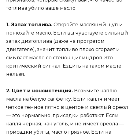
топлива убило ваше масло.
1. Запах топлива.
Откройте масляный щуп и
понюхайте масло. Если вы чувствуете сильный
запах дизтоплива (даже на прогретом
двигателе), значит, топливо плохо сгорает и
смывает масло со стенок цилиндров. Это
критический сигнал. Ездить на таком масле
нельзя.
2. Цвет и консистенция.
Возьмите каплю
масла на белую салфетку. Если капля имеет
четкое темное пятно в центре и светлый ореол
— это нормально, присадки работают. Если
капля черная, как уголь, и не имеет ореола —
присадки убиты, масло грязное. Если на