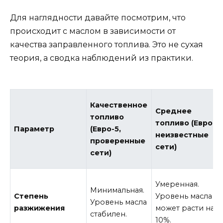
Для наглядности давайте посмотрим, что
происходит с маслом в зависимости от
качества заправленного топлива. Это не сухая
теория, а сводка наблюдений из практики.
Качественное
Среднее
топливо
топливо (Евро-4
Параметр
(Евро-5,
неизвестные
проверенные
сети)
сети)
Умеренная.
Минимальная.
Степень
Уровень масла
Уровень масла
разжижения
может расти на 5
стабилен.
10%.