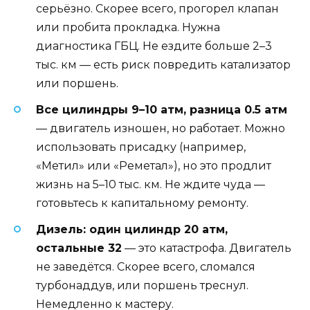
серьёзно. Скорее всего, прогорел клапан
или пробита прокладка. Нужна
диагностика ГБЦ. Не ездите больше 2–3
тыс. км — есть риск повредить катализатор
или поршень.
Все цилиндры 9–10 атм, разница 0.5 атм
— двигатель изношен, но работает. Можно
использовать присадку (например,
«Метил» или «Реметал»), но это продлит
жизнь на 5–10 тыс. км. Не ждите чуда —
готовьтесь к капитальному ремонту.
Дизель: один цилиндр 20 атм,
остальные 32
— это катастрофа. Двигатель
не заведётся. Скорее всего, сломался
турбонаддув, или поршень треснул.
Немедленно к мастеру.