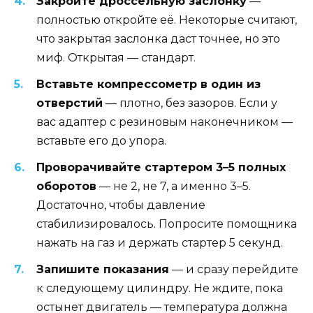
Закройте дроссельную заслонку
—
полностью откройте её. Некоторые считают,
что закрытая заслонка даст точнее, но это
миф. Открытая — стандарт.
Вставьте компрессометр в один из
отверстий
— плотно, без зазоров. Если у
вас адаптер с резиновым наконечником —
вставьте его до упора.
Проворачивайте стартером 3–5 полных
оборотов
— не 2, не 7, а именно 3–5.
Достаточно, чтобы давление
стабилизировалось. Попросите помощника
нажать на газ и держать стартер 5 секунд.
Запишите показания
— и сразу перейдите
к следующему цилиндру. Не ждите, пока
остынет двигатель — температура должна