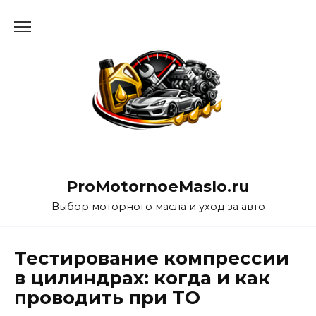
Перейти
к
содержанию
ProMotornoeMaslo.ru
Выбор моторного масла и уход за авто
Тестирование компрессии
в цилиндрах: когда и как
проводить при ТО