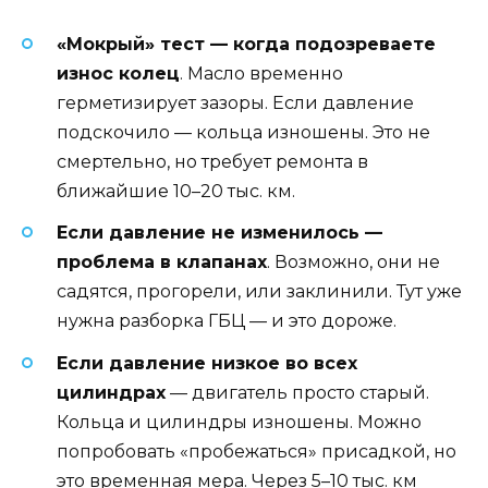
«Мокрый» тест — когда подозреваете
износ колец
. Масло временно
герметизирует зазоры. Если давление
подскочило — кольца изношены. Это не
смертельно, но требует ремонта в
ближайшие 10–20 тыс. км.
Если давление не изменилось —
проблема в клапанах
. Возможно, они не
садятся, прогорели, или заклинили. Тут уже
нужна разборка ГБЦ — и это дороже.
Если давление низкое во всех
цилиндрах
— двигатель просто старый.
Кольца и цилиндры изношены. Можно
попробовать «пробежаться» присадкой, но
это временная мера. Через 5–10 тыс. км