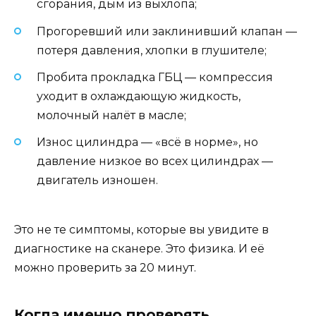
сгорания, дым из выхлопа;
Прогоревший или заклинивший клапан —
потеря давления, хлопки в глушителе;
Пробита прокладка ГБЦ — компрессия
уходит в охлаждающую жидкость,
молочный налёт в масле;
Износ цилиндра — «всё в норме», но
давление низкое во всех цилиндрах —
двигатель изношен.
Это не те симптомы, которые вы увидите в
диагностике на сканере. Это физика. И её
можно проверить за 20 минут.
Когда именно проверять