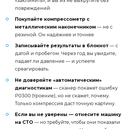
«заклинить», и вы их не выкрутите без
повреждений.
Покупайте компрессометр с
металлическим наконечником
— не с
резиной. Он надёжнее и точнее.
Записывайте результаты в блокнот
— с
датой и пробегом. Через год вы увидите,
падает ли давление — и успеете
среагировать.
Не доверяйте «автоматическим»
диагностикам
— сканер покажет ошибку
P0300 (троение), но не скажет, почему.
Только компрессия даст точную картину.
Если вы не уверены — отнесите машину
на СТО
— но требуйте, чтобы они показали