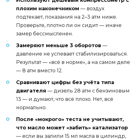
Используют дешёвый компрессометр с
плохим наконечником
— воздух
подтекает, показания на 2–3 атм ниже.
Проверьте, плотно ли он сидит — иначе
замер бессмысленен.
Замеряют меньше 3 оборотов
—
давление не успевает стабилизироваться.
Результат — «всё в норме», а на самом деле
— 8 атм вместо 12.
Сравнивают цифры без учёта типа
двигателя
— дизель 28 атм с бензиновым
13 — и думают, что всё плохо. Нет, всё
нормально.
После «мокрого» теста не учитывают,
что масло может «забить» катализатор
— если вы залили 15 мл масла в цилиндр,