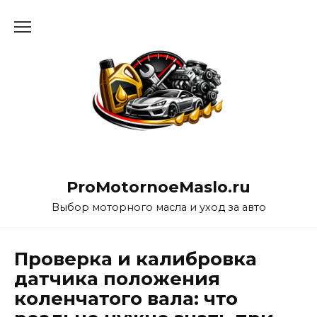
Перейти
к
содержанию
ProMotornoeMaslo.ru
Выбор моторного масла и уход за авто
Проверка и калибровка
датчика положения
коленчатого вала: что