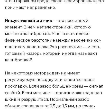
что в гаражной среде слово «калибровка» часто
понимают неправильно.
Индуктивный датчик
— это пассивный
элемент. В нём нет электроники, которую
можно откалибровать. У него есть только
физическое расстояние между наконечником
и шкивом коленвала. Это расстояние — и есть
тот самый «зазор», который иногда называют
калибровкой.
На некоторых моторах датчик имеет
регулируемую посадку или ставится через
прокладку. Если зазор больше нормы — сигнал
слабый. Если меньше — датчик может задевать
шкив и разрушиться. Нормальный зазор
обычно составляет от 0,5 до 1,5 мм, но точная