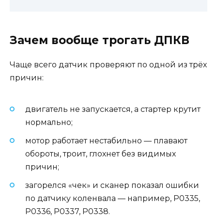
Зачем вообще трогать ДПКВ
Чаще всего датчик проверяют по одной из трёх
причин:
двигатель не запускается, а стартер крутит
нормально;
мотор работает нестабильно — плавают
обороты, троит, глохнет без видимых
причин;
загорелся «чек» и сканер показал ошибки
по датчику коленвала — например, P0335,
P0336, P0337, P0338.