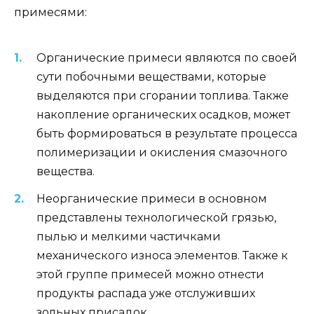
примесями:
Органические примеси являются по своей
сути побочными веществами, которые
выделяются при сгорании топлива. Также
накопление органических осадков, может
быть формироваться в результате процесса
полимеризации и окисления смазочного
вещества.
Неорганические примеси в основном
представлены технологической грязью,
пылью и мелкими частичками
механического износа элементов. Также к
этой группе примесей можно отнести
продукты распада уже отслуживших
зольных присадок.