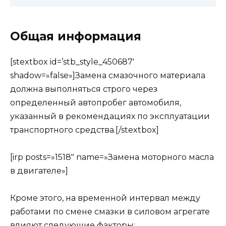
Общая информация
[stextbox id=’stb_style_450687′
shadow=»false»]Замена смазочного материала
должна выполняться строго через
определенный автопробег автомобиля,
указанный в рекомендациях по эксплуатации
транспортного средства.[/stextbox]
[irp posts=»1518″ name=»Замена моторного масла
в двигателе»]
Кроме этого, на временной интервал между
работами по смене смазки в силовом агрегате
влияют следующие факторы: