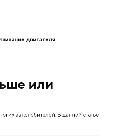
живание двигателя
льше или
ногих автолюбителей. В данной статье
.