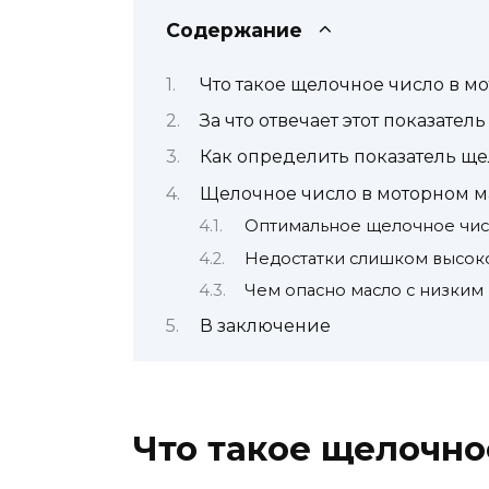
Содержание
Что такое щелочное число в м
За что отвечает этот показатель
Как определить показатель ще
Щелочное число в моторном м
Оптимальное щелочное чис
Недостатки слишком высок
Чем опасно масло с низки
В заключение
Что такое щелочно