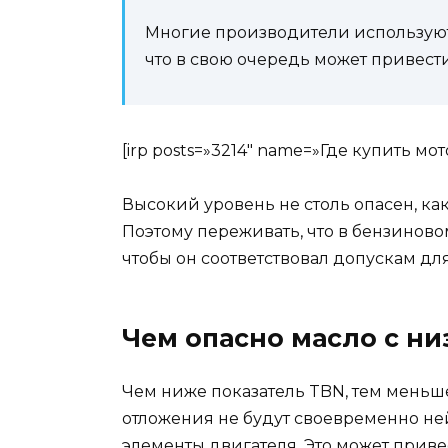
Многие производители используют
что в свою очередь может привест
[irp posts=»3214″ name=»Где купить м
Высокий уровень не столь опасен, ка
Поэтому переживать, что в бензиновом
чтобы он соответствовал допускам для
Чем опасно масло с н
Чем ниже показатель TBN, тем меньше
отложения не будут своевременно не
элементы двигателя. Это может приве