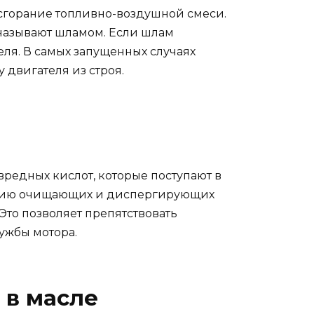
 сгорание топливно-воздушной смеси.
называют шламом. Если шлам
еля. В самых запущенных случаях
двигателя из строя.
редных кислот, которые поступают в
йствию очищающих и диспергирующих
 Это позволяет препятствовать
ужбы мотора.
 в масле