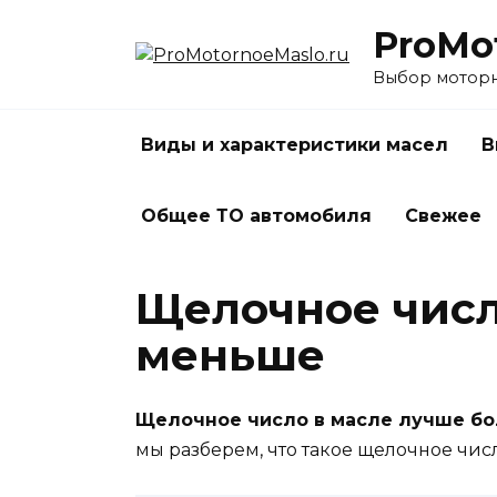
Перейти
ProMo
к
содержанию
Выбор моторно
Виды и характеристики масел
В
Общее ТО автомобиля
Свежее
Щелочное числ
меньше
Щелочное число в масле лучше б
мы разберем, что такое щелочное чис