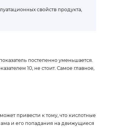
уатационных свойств продукта,
 показатель постепенно уменьшается.
зателем 10, не стоит. Самое главное,
ожет привести к тому, что кислотные
лама и его попадания на движущиеся