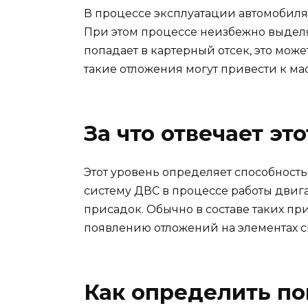
В процессе эксплуатации автомобиля
При этом процессе неизбежно выдел
попадает в картерный отсек, это мож
такие отложения могут привести к м
За что отвечает эт
Этот уровень определяет способност
систему ДВС в процессе работы двиг
присадок. Обычно в составе таких при
появлению отложений на элементах си
Как определить по