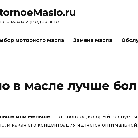
tornoeMaslo.ru
го масла и уход за авто
ыбор моторного масла
Замена масла
Обслу
о в масле лучше бо
ольше или меньше
— это вопрос, который волнует м
ло, и какая его концентрация является оптимальной