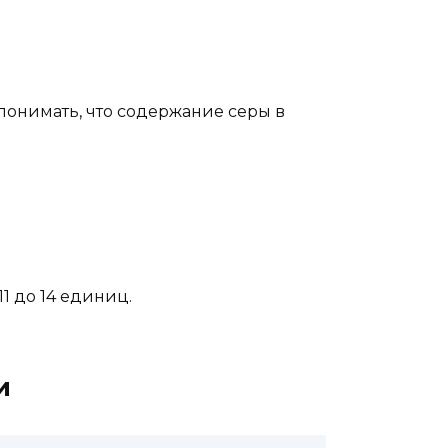
т понимать, что содержание серы в
1 до 14 единиц.
и