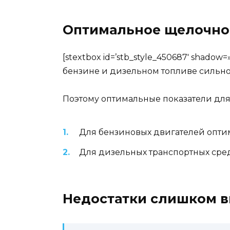
Оптимальное щелочное
[stextbox id=’stb_style_450687′ shad
бензине и дизельном топливе сильно о
Поэтому оптимальные показатели для
Для бензиновых двигателей оптим
Для дизельных транспортных сред
Недостатки слишком в