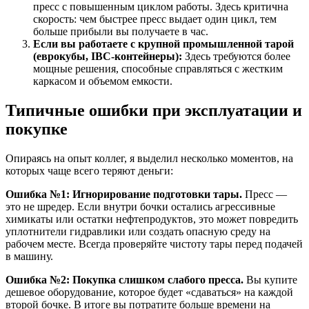
пресс с повышенным циклом работы. Здесь критична
скорость: чем быстрее пресс выдает один цикл, тем
больше прибыли вы получаете в час.
Если вы работаете с крупной промышленной тарой
(еврокубы, IBC-контейнеры):
Здесь требуются более
мощные решения, способные справляться с жестким
каркасом и объемом емкости.
Типичные ошибки при эксплуатации и
покупке
Опираясь на опыт коллег, я выделил несколько моментов, на
которых чаще всего теряют деньги:
Ошибка №1: Игнорирование подготовки тары.
Пресс —
это не шредер. Если внутри бочки остались агрессивные
химикаты или остатки нефтепродуктов, это может повредить
уплотнители гидравлики или создать опасную среду на
рабочем месте. Всегда проверяйте чистоту тары перед подачей
в машину.
Ошибка №2: Покупка слишком слабого пресса.
Вы купите
дешевое оборудование, которое будет «сдаваться» на каждой
второй бочке. В итоге вы потратите больше времени на