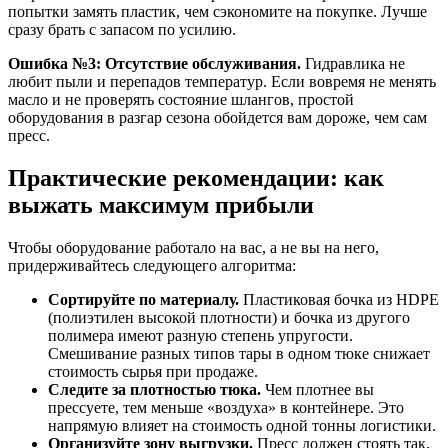
попытки замять пластик, чем сэкономите на покупке. Лучше
сразу брать с запасом по усилию.
Ошибка №3: Отсутствие обслуживания.
Гидравлика не
любит пыли и перепадов температур. Если вовремя не менять
масло и не проверять состояние шлангов, простой
оборудования в разгар сезона обойдется вам дороже, чем сам
пресс.
Практические рекомендации: как
выжать максимум прибыли
Чтобы оборудование работало на вас, а не вы на него,
придерживайтесь следующего алгоритма:
Сортируйте по материалу.
Пластиковая бочка из HDPE
(полиэтилен высокой плотности) и бочка из другого
полимера имеют разную степень упругости.
Смешивание разных типов тары в одном тюке снижает
стоимость сырья при продаже.
Следите за плотностью тюка.
Чем плотнее вы
прессуете, тем меньше «воздуха» в контейнере. Это
напрямую влияет на стоимость одной тонны логистики.
Организуйте зону выгрузки.
Пресс должен стоять так,