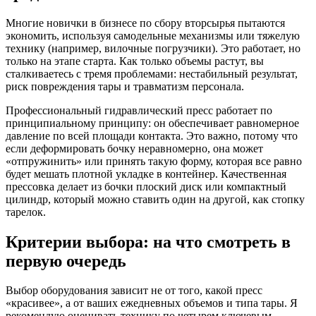
Многие новички в бизнесе по сбору вторсырья пытаются
экономить, используя самодельные механизмы или тяжелую
технику (например, вилочные погрузчики). Это работает, но
только на этапе старта. Как только объемы растут, вы
сталкиваетесь с тремя проблемами: нестабильный результат,
риск повреждения тары и травматизм персонала.
Профессиональный гидравлический пресс работает по
принципиальному принципу: он обеспечивает равномерное
давление по всей площади контакта. Это важно, потому что
если деформировать бочку неравномерно, она может
«отпружинить» или принять такую форму, которая все равно
будет мешать плотной укладке в контейнер. Качественная
прессовка делает из бочки плоский диск или компактный
цилиндр, который можно ставить один на другой, как стопку
тарелок.
Критерии выбора: на что смотреть в
первую очередь
Выбор оборудования зависит не от того, какой пресс
«красивее», а от ваших ежедневных объемов и типа тары. Я
рекомендую оценивать технику по четырем ключевым