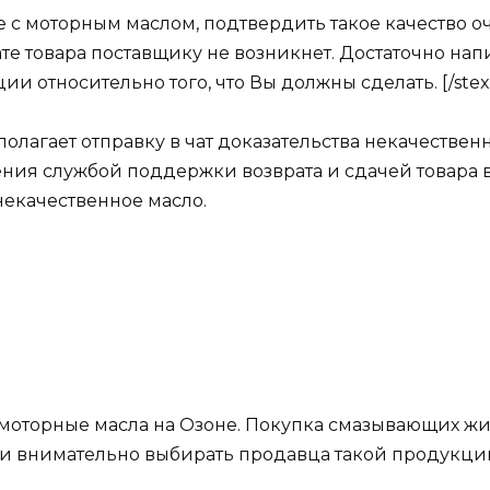
учае с моторным маслом, подтвердить такое качество 
те товара поставщику не возникнет. Достаточно нап
и относительно того, что Вы должны сделать. [/stex
лагает отправку в чат доказательства некачественн
ния службой поддержки возврата и сдачей товара в 
некачественное масло.
моторные масла на Озоне
. Покупка смазывающих жи
сли внимательно выбирать продавца такой продукции