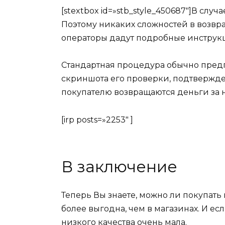
[stextbox id=»stb_style_450687″]В сл
Поэтому никаких сложностей в возвра
операторы дадут подробные инструкци
Стандартная процедура обычно предпо
скриншота его проверки, подтвержде
покупателю возвращаются деньги за 
[irp posts=»2253″ ]
В заключение
Теперь Вы знаете,
можно ли покупать 
более выгодна, чем в магазинах. И е
низкого качества очень мала.