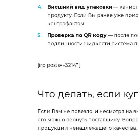
Внешний вид упаковки
— канист
продукту. Если Вы ранее уже при
контрафактом;
Проверка по QR коду
— после по
подлинности жидкости система п
[irp posts=»3214″ ]
Что делать, если к
Если Вам не повезло, и несмотря на
его можно вернуть поставщику. Вопре
продукции ненадлежащего качества.