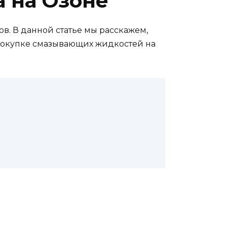
 на Озоне
в. В данной статье мы расскажем,
 покупке смазывающих жидкостей на