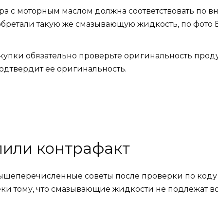
ра с моторным маслом должна соответствовать по 
обретали такую же смазывающую жидкость, по фото В
купки обязательно проверьте оригинальность проду
одтвердит ее оригинальность.
упили контрафакт
 вышеперечисленные советы после проверки по коду 
ки тому, что смазывающие жидкости не подлежат воз