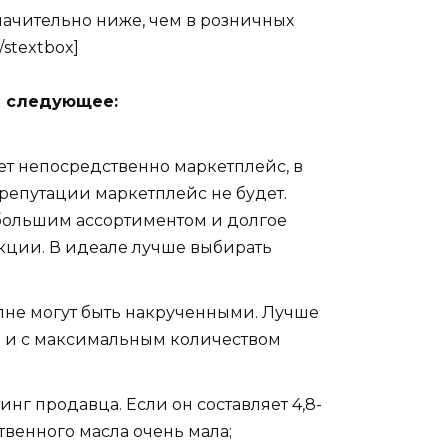
значительно ниже, чем в розничных
stextbox]
а следующее:
ет непосредственно маркетплейс, в
 репутации маркетплейс не будет.
 большим ассортиментом и долгое
кции. В идеале лучше выбирать
полне могут быть накрученными. Лучше
аз и с максимальным количеством
нг продавца. Если он составляет 4,8-
твенного масла очень мала;