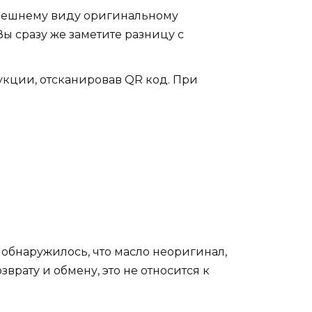
внешнему виду оригинальному
ы сразу же заметите разницу с
кции, отсканировав QR код. При
обнаружилось, что масло неоригинал,
врату и обмену, это не относится к