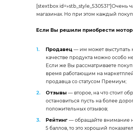
[stextbox id=»stb_style_530531″]Очен
магазинах. Но при этом каждый покуп
Если Вы решили приобрести моторн
Продавец
— им может выступать к
качестве продукта можно особо не
Если же Вы рассматриваете покуп
время работающим на маркетплейс
продавца со статусом Премиум;
Отзывы
— второе, на что стоит об
остановиться пусть на более дор
положительных отзывов;
Рейтинг
— обращайте внимание не 
5 баллов, то это хороший показат