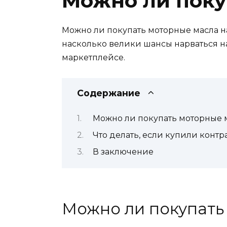
Можно ли поку
Можно ли покупать моторные масла н
насколько велики шансы нарваться н
маркетплейсе.
Содержание
Можно ли покупать моторные 
Что делать, если купили контр
В заключение
Можно ли покупать