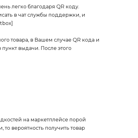
очень легко благодаря QR коду.
исать в чат службы поддержки, и
tbox]
ого товара, в Вашем случае QR кода и
пункт выдачи. После этого
дкостей на маркетплейсе порой
, то вероятность получить товар