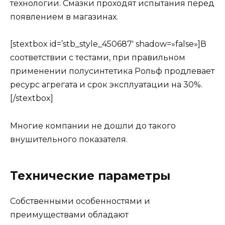
технологии. Смазки проходят испытания перед
появлением в магазинах.
[stextbox id=’stb_style_450687′ shadow=»false»]В
соответствии с тестами, при правильном
применении полусинтетика Рольф продлевает
ресурс агрегата и срок эксплуатации на 30%.
[/stextbox]
Многие компании не дошли до такого
внушительного показателя.
Технические параметры
Собственными особенностями и
преимуществами обладают