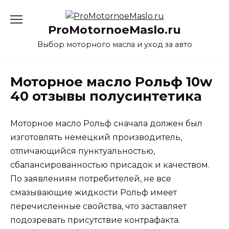
Перейти
к
ProMotornoeMaslo.ru
содержанию
Выбор моторного масла и уход за авто
Моторное масло Рольф 10w
40 отзывы полусинтетика
Моторное масло Рольф сначала должен был
изготовлять немецкий производитель,
отличающийся пунктуальностью,
сбалансированностью присадок и качеством.
По заявлениям потребителей, не все
смазывающие жидкости Рольф имеет
перечисленные свойства, что заставляет
подозревать присутствие контрафакта.