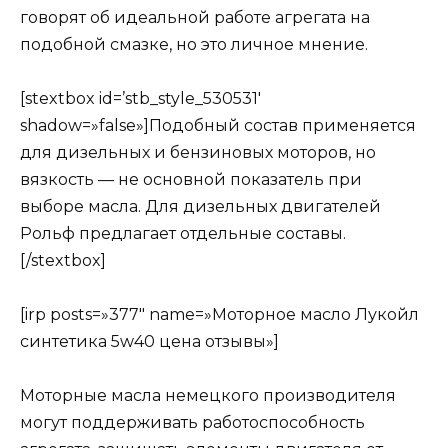
говорят об идеальной работе агрегата на
подобной смазке, но это личное мнение.
[stextbox id=’stb_style_530531′
shadow=»false»]Подобный состав применяется
для дизельных и бензиновых моторов, но
вязкость — не основной показатель при
выборе масла. Для дизельных двигателей
Рольф предлагает отдельные составы.
[/stextbox]
[irp posts=»377″ name=»Моторное масло Лукойл
синтетика 5w40 цена отзывы»]
Моторные масла немецкого производителя
могут поддерживать работоспособность