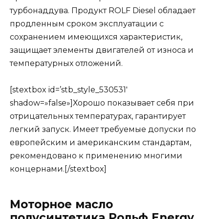
турбонаддува. Продукт ROLF Diesel обладает
продленным сроком эксплуатации с
сохранением имеющихся характеристик,
защищает элементы двигателей от износа и
температурных отложений.
[stextbox id=’stb_style_530531′
shadow=»false»]Хорошо показывает себя при
отрицательных температурах, гарантирует
легкий запуск. Имеет требуемые допуски по
европейским и американским стандартам,
рекомендовано к применению многими
концернами.[/stextbox]
Моторное масло
полусинтетика Рольф Energy