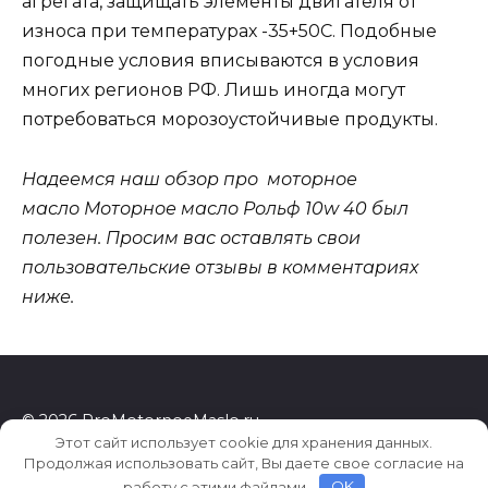
агрегата, защищать элементы двигателя от
износа при температурах -35+50С. Подобные
погодные условия вписываются в условия
многих регионов РФ. Лишь иногда могут
потребоваться морозоустойчивые продукты.
Надеемся наш обзор про моторное
масло Моторное масло Рольф 10w 40 был
полезен. Просим вас оставлять свои
пользовательские отзывы в комментариях
ниже.
© 2026 ProMotornoeMaslo.ru
Этот сайт использует cookie для хранения данных.
Продолжая использовать сайт, Вы даете свое согласие на
работу с этими файлами.
OK