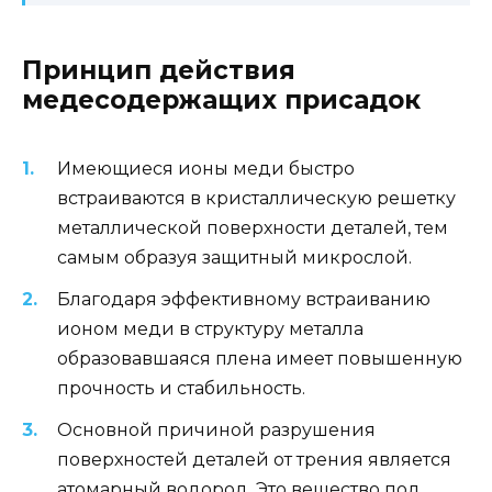
Принцип действия
медесодержащих присадок
Имеющиеся ионы меди быстро
встраиваются в кристаллическую решетку
металлической поверхности деталей, тем
самым образуя защитный микрослой.
Благодаря эффективному встраиванию
ионом меди в структуру металла
образовавшаяся плена имеет повышенную
прочность и стабильность.
Основной причиной разрушения
поверхностей деталей от трения является
атомарный водород. Это вещество под