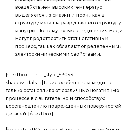
воздействием высоких температур
выделяется из смазки и проникая в
структуру металла разрушает его структуру
изнутри. Поэтому только соединения меди
могут предотвратить этот негативный
процесс, так как обладают определенными
электрохимическими свойствами.
[stextbox id=’stb_style_530531′
shadow=»false»]Такие особенности меди не
только останавливают различные негативные
процессе в двигателе, но и способствую
восстановлению поврежденных поверхностей
деталей. [/stextbox]
[irp posts=»1142″ name=»Присадка Ликви Моли