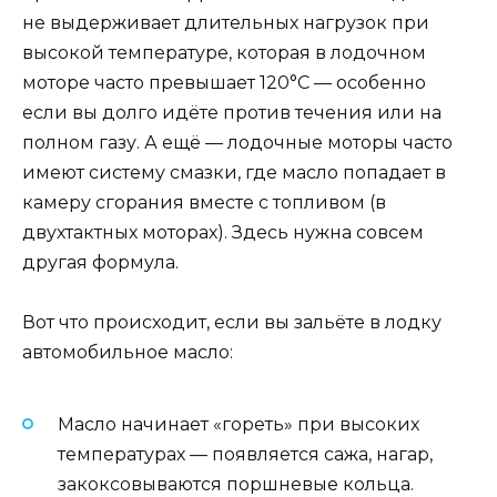
не выдерживает длительных нагрузок при
высокой температуре, которая в лодочном
моторе часто превышает 120°C — особенно
если вы долго идёте против течения или на
полном газу. А ещё — лодочные моторы часто
имеют систему смазки, где масло попадает в
камеру сгорания вместе с топливом (в
двухтактных моторах). Здесь нужна совсем
другая формула.
Вот что происходит, если вы зальёте в лодку
автомобильное масло:
Масло начинает «гореть» при высоких
температурах — появляется сажа, нагар,
закоксовываются поршневые кольца.