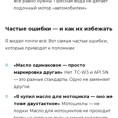
всё равно нужны. Пресная вода не делает
лодочный мотор «автомобилем».
Частые ошибки — и как их избежать
Я видел почти всё. Вот самые частые ошибки,
которые приводят к поломкам:
«Масло одинаковое — просто
маркировка другая»
. Нет. TC-W3 и API SN
— это разные стандарты. Одно не заменяет
другое.
«Я купил масло для мотоцикла — оно же
тоже двухтактное»
. Мотоциклы — не
лодки. Масло для мотоциклов не проходит
тесты на солёную воду и может содержать