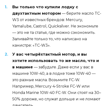
Вы только что купили лодку с
двухтактным мотором
— берите масло TC-
W3 от известных брендов: Mercury,
Yamalube, Castrol, Quicksilver. Не экономьте
— это не та статья, где можно сэкономить.
Заливайте только то, что написано на
канистре: «TC-W3».
У вас четырёхтактный мотор, и вы
хотите использовать то же масло, что и
в машине
— забудьте. Даже если у вас в
машине 10W-40, а в лодке тоже 10W-40 —
это разные масла. Возьмите FC-W.
Например, Mercury 4-Stroke FC-W или
Honda Marine 10W-40 FC-W. Они стоят на 30–
50% дороже, но служат дольше и не ломают
двигатель.