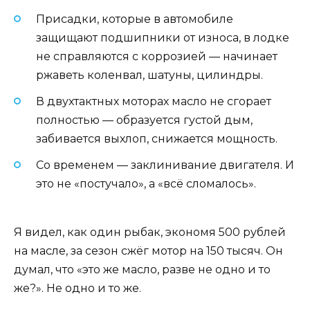
Присадки, которые в автомобиле
защищают подшипники от износа, в лодке
не справляются с коррозией — начинает
ржаветь коленвал, шатуны, цилиндры.
В двухтактных моторах масло не сгорает
полностью — образуется густой дым,
забивается выхлоп, снижается мощность.
Со временем — заклинивание двигателя. И
это не «постучало», а «всё сломалось».
Я видел, как один рыбак, экономя 500 рублей
на масле, за сезон сжёг мотор на 150 тысяч. Он
думал, что «это же масло, разве не одно и то
же?». Не одно и то же.