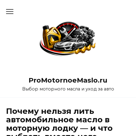
Перейти
к
содержанию
ProMotornoeMaslo.ru
Выбор моторного масла и уход за авто
Почему нельзя лить
автомобильное масло в
моторную лодку — и что