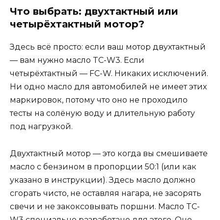
Что выбрать: двухтактный или
четырёхтактный мотор?
Здесь всё просто: если ваш мотор двухтактный
— вам нужно масло TC-W3. Если
четырёхтактный — FC-W. Никаких исключений.
Ни одно масло для автомобилей не имеет этих
маркировок, потому что оно не проходило
тесты на солёную воду и длительную работу
под нагрузкой.
Двухтактный мотор — это когда вы смешиваете
масло с бензином в пропорции 50:1 (или как
указано в инструкции). Здесь масло должно
сгорать чисто, не оставляя нагара, не засорять
свечи и не закоксовывать поршни. Масло TC-
W3 специально разработано для этого. Оно —