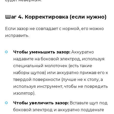
Шаг 4. Корректировка (если нужно)
Если зазор не совпадает с нормой, его можно
исправить.
Чтобы уменьшить зазор:
Аккуратно
надавите на боковой электрод, используя
специальный молоточек (есть такие
наборы щупов) или аккуратно прижав его к
твердой поверхности (лучше не к столу, а
используя инструмент, чтобы не повредить
изолятор).
Чтобы увеличить зазор:
Вставьте щуп под
боковой электрод и аккуратно подденьте