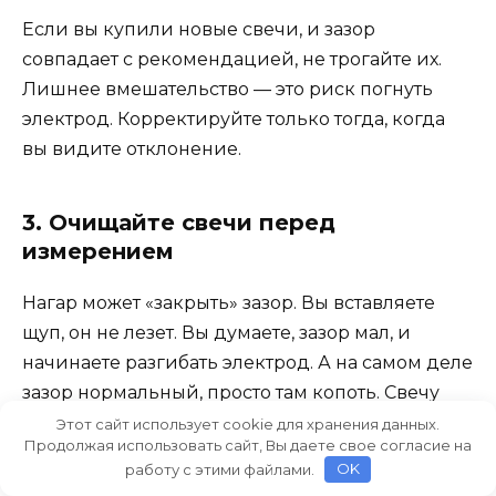
Если вы купили новые свечи, и зазор
совпадает с рекомендацией, не трогайте их.
Лишнее вмешательство — это риск погнуть
электрод. Корректируйте только тогда, когда
вы видите отклонение.
3. Очищайте свечи перед
измерением
Нагар может «закрыть» зазор. Вы вставляете
щуп, он не лезет. Вы думаете, зазор мал, и
начинаете разгибать электрод. А на самом деле
зазор нормальный, просто там копоть. Свечу
нужно почистить, продуть и только потом
Этот сайт использует cookie для хранения данных.
Продолжая использовать сайт, Вы даете свое согласие на
мерить.
работу с этими файлами.
OK