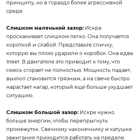
принципу, но в гораздо более агрессивной
среде.
Слишком маленький зазор:
Искра
проскакивает слишком легко. Она получается
короткой и слабой. Представьте спичку,
которую вы плохо ударили о коробок. Она едва
тлеет. В двигателе это приводит к тому, что
смесь сгорает не полностью. Мощность падает,
выхлоп становится грязным, а на свече быстро
нарастает нагар, который ещё больше ухудшает
ситуацию.
Слишком большой зазор:
Искре нужно
больше энергии, чтобы перепрыгнуть
промежуток. Свечному наконечнику и катушке
зажигания приходится работать на пределе.