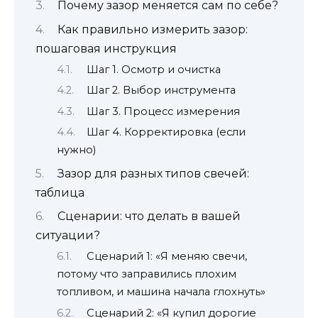
Почему зазор меняется сам по себе?
Как правильно измерить зазор:
пошаговая инструкция
Шаг 1. Осмотр и очистка
Шаг 2. Выбор инструмента
Шаг 3. Процесс измерения
Шаг 4. Корректировка (если
нужно)
Зазор для разных типов свечей:
таблица
Сценарии: что делать в вашей
ситуации?
Сценарий 1: «Я меняю свечи,
потому что заправились плохим
топливом, и машина начала глохнуть»
Сценарий 2: «Я купил дорогие