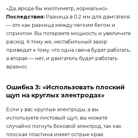
«Да, вроде бы миллиметр, нормально».
Последствия:
Разница в 0.2 мм для двигателя
— это как разница между легким бегом и
спринтом. Вы потеряете мощность и увеличите
расход. К тому же, нестабильный зазор
приведет к тому, что одна свеча будет работать,
а вторая — нет, и двигатель будет работать
вразнос.
Ошибка 3: «Использовать плоский
щуп на круглых электродах»
Если у вас круглые электроды, а вы
используете листовый щуп, вы можете
случайно погнуть боковой электрод, так как
плоская пластина имеет острые края.