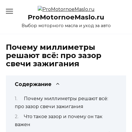
Перейти
к
ProMotornoeMaslo.ru
содержанию
Выбор моторного масла и уход за авто
Почему миллиметры
решают всё: про зазор
свечи зажигания
Содержание
Почему миллиметры решают всё:
про зазор свечи зажигания
Что такое зазор и почему он так
важен