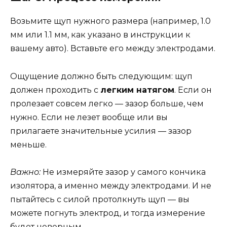
Возьмите щуп нужного размера (например, 1.0
мм или 1.1 мм, как указано в инструкции к
вашему авто). Вставьте его между электродами.
Ощущение должно быть следующим: щуп
должен проходить с
легким натягом
. Если он
пролезает совсем легко — зазор больше, чем
нужно. Если не лезет вообще или вы
прилагаете значительные усилия — зазор
меньше.
Важно:
Не измеряйте зазор у самого кончика
изолятора, а именно между электродами. И не
пытайтесь с силой протолкнуть щуп — вы
можете погнуть электрод, и тогда измерение
будет неверным.