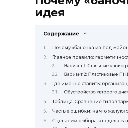
Почему «баноч
идея
Содержание
Почему «баночка из-под майон
Главное правило: герметичнос
Вариант 1: Стальные канист
Вариант 2: Пластиковые ПН
Где именно ставить: организа
Обустройство «второго дна
Таблица: Сравнение типов тар
Частые ошибки: на что жалуют
Сценарии выбора: что делать 