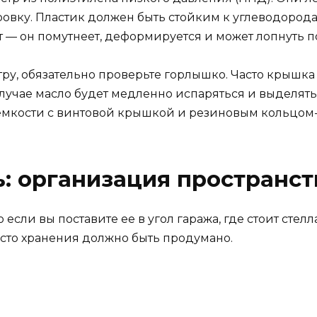
ровку. Пластик должен быть стойким к углеводород
т — он помутнеет, деформируется и может лопнуть 
ру, обязательно проверьте горлышко. Часто крышка
лучае масло будет медленно испаряться и выделять 
емкости с винтовой крышкой и резиновым кольцом
ь: организация пространст
если вы поставите ее в угол гаража, где стоит стел
сто хранения должно быть продумано.