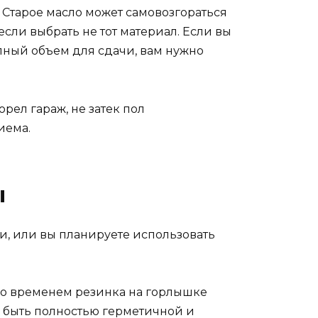
. Старое масло может самовозгораться
если выбрать не тот материал. Если вы
олный объем для сдачи, вам нужно
орел гараж, не затек пол
иема.
ы
ски, или вы планируете использовать
 Со временем резинка на горлышке
на быть полностью герметичной и