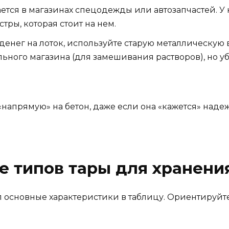
тся в магазинах спецодежды или автозапчастей. У 
ры, которая стоит на нем.
денег на лоток, используйте старую металлическую
ьного магазина (для замешивания растворов), но убе
 «напрямую» на бетон, даже если она «кажется» на
е типов тары для хранени
л основные характеристики в таблицу. Ориентируйтес