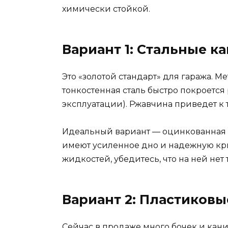
химически стойкой.
Вариант 1: Стальные к
Это «золотой стандарт» для гаража. Ме
тонкостенная сталь быстро покроется 
эксплуатации). Ржавчина приведет к 
Идеальный вариант — оцинкованная б
имеют усиленное дно и надежную кры
жидкостей, убедитесь, что на ней нет
Вариант 2: Пластиков
Сейчас в продаже много бочек и кани