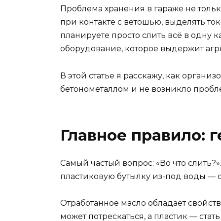
Проблема хранения в гараже не только
при контакте с ветошью, выделять ток
планируете просто слить всё в одну к
оборудование, которое выдержит агр
В этой статье я расскажу, как организо
бетонометаллом и не возникло пробле
Главное правило: 
Самый частый вопрос: «Во что слить?»
пластиковую бутылку из-под воды — о
Отработанное масло обладает свойст
может потрескаться, а пластик — стат