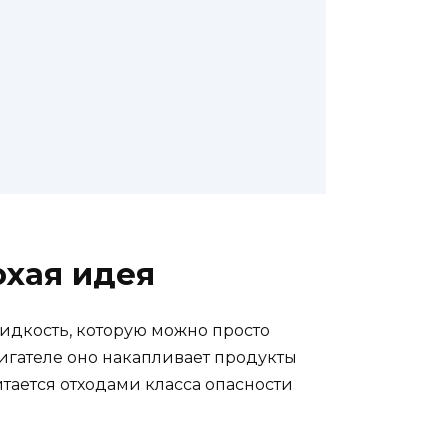
охая идея
идкость, которую можно просто
вигателе оно накапливает продукты
итается отходами класса опасности