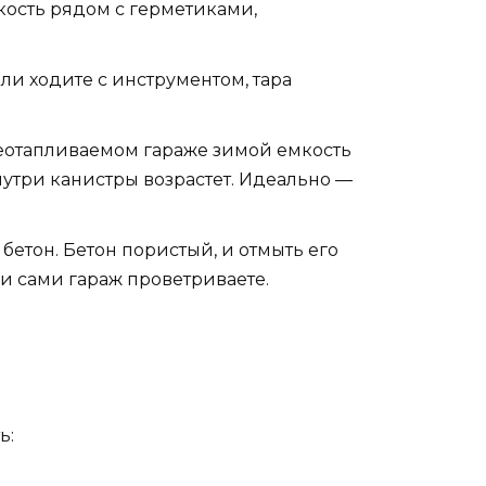
кость рядом с герметиками,
ли ходите с инструментом, тара
неотапливаемом гараже зимой емкость
утри канистры возрастет. Идеально —
бетон. Бетон пористый, и отмыть его
ли сами гараж проветриваете.
ь: