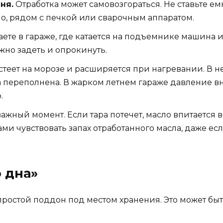
ня.
Отработка может самовозгораться. Не ставьте ем
но, рядом с печкой или сварочным аппаратом.
аете в гараже, где катается на подъемнике машина и
ожно задеть и опрокинуть.
стеет на морозе и расширяется при нагревании. В 
 переполнена. В жарком летнем гараже давление вн
.
ажный момент. Если тара потечет, масло впитается в 
ми чувствовать запах отработанного масла, даже ес
 дна»
ростой поддон под местом хранения. Это может быт