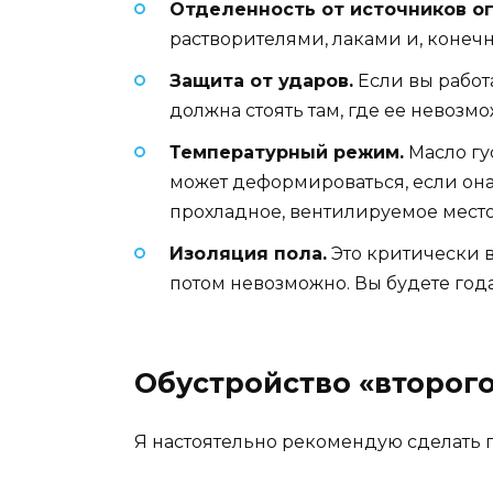
Отделенность от источников ог
растворителями, лаками и, конеч
Защита от ударов.
Если вы работ
должна стоять там, где ее невозм
Температурный режим.
Масло гу
может деформироваться, если она
прохладное, вентилируемое место
Изоляция пола.
Это критически в
потом невозможно. Вы будете года
Обустройство «второго
Я настоятельно рекомендую сделать п