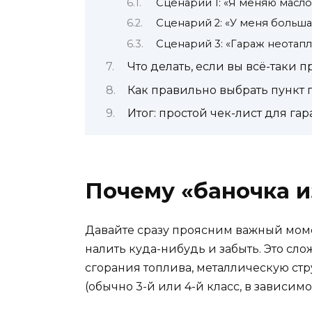
Сценарий 1: «Я меняю масло 
Сценарий 2: «У меня больша
Сценарий 3: «Гараж неотап
Что делать, если вы всё-таки 
Как правильно выбрать пункт 
Итог: простой чек-лист для га
Почему «баночка и
Давайте сразу проясним важный моме
налить куда-нибудь и забыть. Это сл
сгорания топлива, металлическую стру
(обычно 3-й или 4-й класс, в зависимос