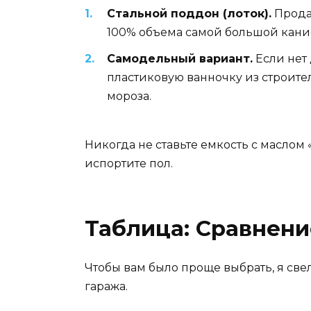
Стальной поддон (лоток).
Продае
100% объема самой большой канист
Самодельный вариант.
Если нет 
пластиковую ванночку из строител
мороза.
Никогда не ставьте емкость с маслом
испортите пол.
Таблица: Сравнени
Чтобы вам было проще выбрать, я све
гаража.