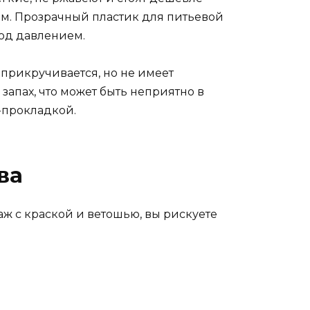
ам. Прозрачный пластик для питьевой
под давлением.
 прикручивается, но не имеет
запах, что может быть неприятно в
-прокладкой.
ва
лаж с краской и ветошью, вы рискуете