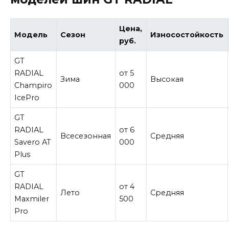
Цена,
Модель
Сезон
Износостойкость
руб.
GT
RADIAL
от 5
Зима
Высокая
Champiro
000
IcePro
GT
RADIAL
от 6
Всесезонная
Средняя
Savero AT
000
Plus
GT
RADIAL
от 4
Лето
Средняя
Maxmiler
500
Pro