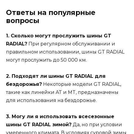
Ответы на популярные
вопросы
1. Сколько могут прослужить шины GT
RADIAL?
При регулярном обслуживании и
правильном использовании, шины GT RADIAL
могут прослужить до 50 000 км.
2. Подходят ли шины GT RADIAL для
бездорожья?
Некоторые модели GT RADIAL,
такие как линейки AT и MT, предназначены
для использования на бездорожье.
3. Могу ли я использовать всесезонные
шины GT RADIAL зимой?
Да, но при условии
умеренного климата. В условиях суровой зимы