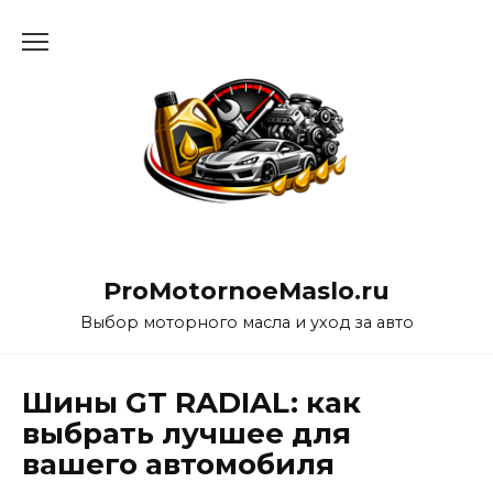
Перейти
к
содержанию
ProMotornoeMaslo.ru
Выбор моторного масла и уход за авто
Шины GT RADIAL: как
выбрать лучшее для
вашего автомобиля