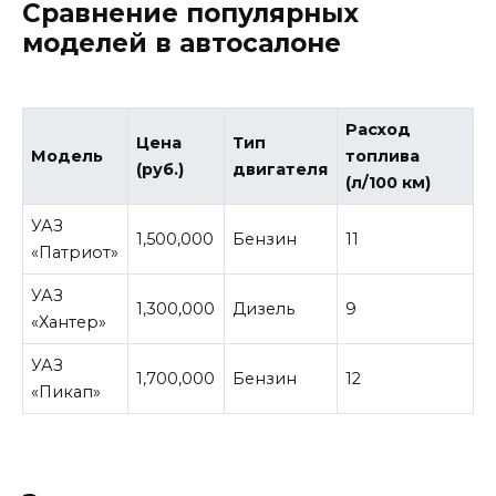
Сравнение популярных
моделей в автосалоне
Расход
Цена
Тип
Модель
топлива
(руб.)
двигателя
(л/100 км)
УАЗ
1,500,000
Бензин
11
«Патриот»
УАЗ
1,300,000
Дизель
9
«Хантер»
УАЗ
1,700,000
Бензин
12
«Пикап»