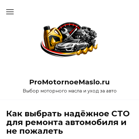
Перейти
к
содержанию
ProMotornoeMaslo.ru
Выбор моторного масла и уход за авто
Как выбрать надёжное СТО
для ремонта автомобиля и
не пожалеть