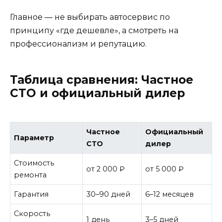
Главное — не выбирать автосервис по
принципу «где дешевле», а смотреть на
профессионализм и репутацию.
Таблица сравнения: Частное
СТО и официальный дилер
Частное
Официальный
Параметр
СТО
дилер
Стоимость
от 2 000 ₽
от 5 000 ₽
ремонта
Гарантия
30–90 дней
6–12 месяцев
Скорость
1 день
3–5 дней