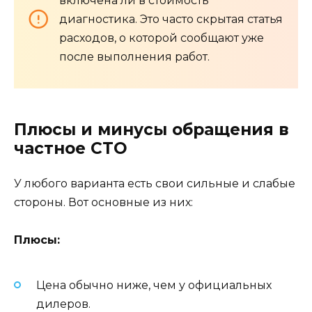
включена ли в стоимость
диагностика. Это часто скрытая статья
расходов, о которой сообщают уже
после выполнения работ.
Плюсы и минусы обращения в
частное СТО
У любого варианта есть свои сильные и слабые
стороны. Вот основные из них:
Плюсы:
Цена обычно ниже, чем у официальных
дилеров.