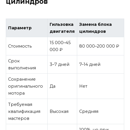
цилиндров
Гильзовка
Замена блока
Параметр
двигателя
цилиндров
15 000–45
Стоимость
80 000–200 000 ₽
000 ₽
Срок
3–7 дней
7–14 дней
выполнения
Сохранение
оригинального
Да
Нет
мотора
Требуемая
квалификация
Высокая
Средняя
мастеров
100%, но при