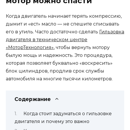
мотор можно спасти
Когда двигатель начинает терять компрессию,
дымит и «ест» масло — не спешите списывать
его в утиль. Часто достаточно сделать
Гильзовка
двигателя в техническом центре
«МоторТехнология»
, чтобы вернуть мотору
былую мощь и надежность. Это процедура,
которая позволяет буквально «воскресить»
блок цилиндров, продлив срок службы
автомобиля на многие тысячи километров.
Содержание
Когда стоит задуматься о гильзовке
двигателя и почему это важно