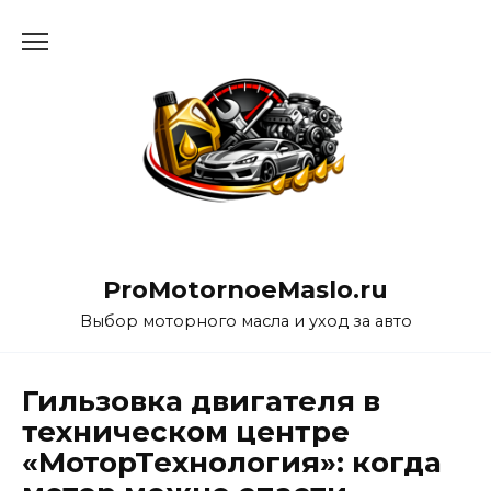
Перейти
к
содержанию
ProMotornoeMaslo.ru
Выбор моторного масла и уход за авто
Гильзовка двигателя в
техническом центре
«МоторТехнология»: когда