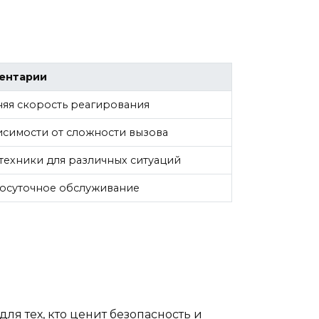
ентарии
яя скорость реагирования
исимости от сложности вызова
техники для различных ситуаций
осуточное обслуживание
ля тех, кто ценит безопасность и