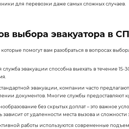
ники для перевозки даже самых сложных случаев.
ов выбора эвакуатора в С
 которые помогут вам разобраться в вопросах выбор
служба эвакуации способна выехать в течение 15-30
мя.
тандартной эвакуации, компании часто предлагают 
ении документов. Многие службы предоставляют к
ообразование без скрытых доплат – это важное усл
ть зависит от удаленности места вызова и сложности
тивной работы используются современные подъем