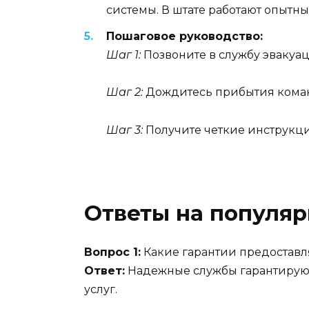
системы. В штате работают опытн
Пошаговое руководство:
Шаг 1:
Позвоните в службу эвакуа
Шаг 2:
Дождитесь прибытия коман
Шаг 3:
Получите четкие инструкц
Ответы на популя
Вопрос 1:
Какие гарантии предоставля
Ответ:
Надежные службы гарантируют 
услуг.