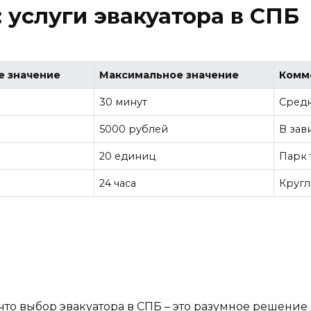
 услуги эвакуатора в СПБ
 значение
Максимальное значение
Комм
30 минут
Средн
5000 рублей
В зав
20 единиц
Парк 
24 часа
Кругл
что выбор эвакуатора в СПБ – это разумное решение д