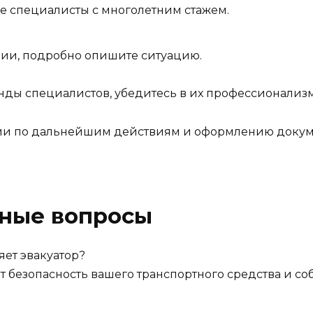
ые специалисты с многолетним стажем.
ции, подробно опишите ситуацию.
ды специалистов, убедитесь в их профессионализм
ии по дальнейшим действиям и оформлению докум
рные вопросы
ет эвакуатор?
безопасность вашего транспортного средства и со