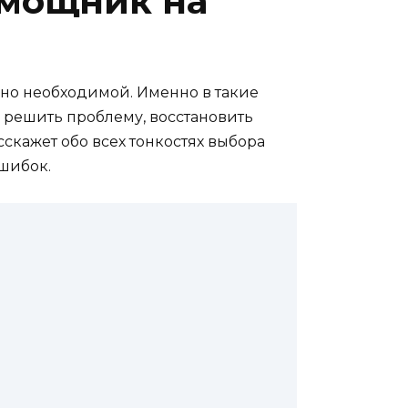
омощник на
но необходимой. Именно в такие
о решить проблему, восстановить
скажет обо всех тонкостях выбора
ошибок.