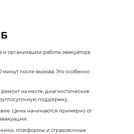
ПБ
а и организации работы эвакуатора:
 минут после вызова. Это особенно
ремонт на месте, диагностическое
руглосуточную поддержку.
овие. Цены начинаются примерно от
 эвакуации.
ники, платформы и страховочные