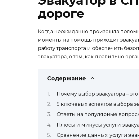
Эвакуатор в С
дороге
Когда неожиданно произошла поломка
моменты на помощь приходит
эвакуа
работу транспорта и обеспечить безо
эвакуатора, о том, как правильно ор
Содержание
Почему выбор эвакуатора – эт
5 ключевых аспектов выбора э
Ответы на популярные вопрос
Плюсы и минусы услуги эвакуа
Сравнение данных: услуги эва