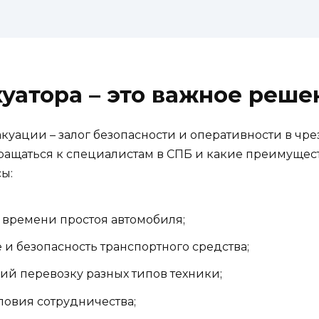
уатора – это важное реше
уации – залог безопасности и оперативности в чре
ращаться к специалистам в СПБ и какие преимущест
ы:
времени простоя автомобиля;
 безопасность транспортного средства;
й перевозку разных типов техники;
ловия сотрудничества;