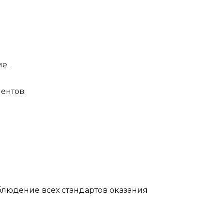
е.
ентов.
блюдение всех стандартов оказания