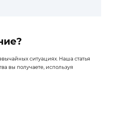
ние?
звычайных ситуациях. Наша статья
ва вы получаете, используя