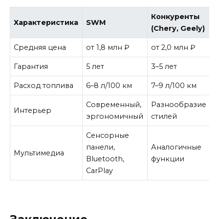
Конкуренты
Характеристика
SWM
(Chery, Geely)
Средняя цена
от 1,8 млн ₽
от 2,0 млн ₽
Гарантия
5 лет
3–5 лет
Расход топлива
6–8 л/100 км
7–9 л/100 км
Современный,
Разнообразие
Интерьер
эргономичный
стилей
Сенсорные
панели,
Аналогичные
Мультимедиа
Bluetooth,
функции
CarPlay