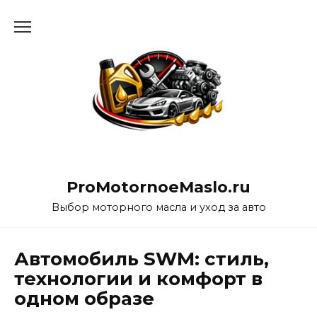
Перейти
к
содержанию
ProMotornoeMaslo.ru
Выбор моторного масла и уход за авто
Автомобиль SWM: стиль,
технологии и комфорт в
одном образе