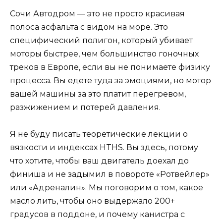
Сочи Автодром — это не просто красивая
полоса асфальта с видом на море. Это
специфический полигон, который убивает
моторы быстрее, чем большинство гоночных
треков в Европе, если вы не понимаете физику
процесса. Вы едете туда за эмоциями, но мотор
вашей машины за это платит перегревом,
разжижением и потерей давления.
Я не буду писать теоретические лекции о
вязкости и индексах HTHS. Вы здесь, потому
что хотите, чтобы ваш двигатель доехал до
финиша и не задымил в повороте «Ротвейлер»
или «Адреналин». Мы поговорим о том, какое
масло лить, чтобы оно выдержало 200+
градусов в поддоне, и почему канистра с