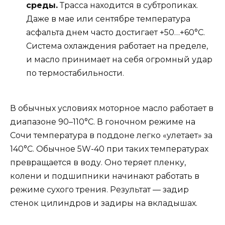
среды.
Трасса находится в субтропиках.
Даже в мае или сентябре температура
асфальта днем часто достигает +50…+60°C.
Система охлаждения работает на пределе,
и масло принимает на себя огромный удар
по термостабильности.
В обычных условиях моторное масло работает в
диапазоне 90–110°C. В гоночном режиме на
Сочи температура в поддоне легко «улетает» за
140°C. Обычное 5W-40 при таких температурах
превращается в воду. Оно теряет пленку,
колени и подшипники начинают работать в
режиме сухого трения. Результат — задир
стенок цилиндров и задиры на вкладышах.