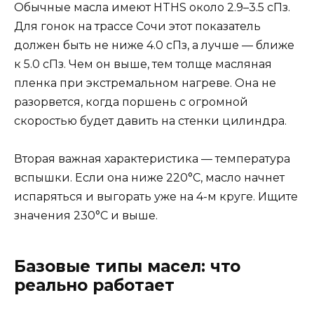
Обычные масла имеют HTHS около 2.9–3.5 сПз.
Для гонок на трассе Сочи этот показатель
должен быть не ниже 4.0 сПз, а лучше — ближе
к 5.0 сПз. Чем он выше, тем толще масляная
пленка при экстремальном нагреве. Она не
разорвется, когда поршень с огромной
скоростью будет давить на стенки цилиндра.
Вторая важная характеристика — температура
вспышки. Если она ниже 220°C, масло начнет
испаряться и выгорать уже на 4-м круге. Ищите
значения 230°C и выше.
Базовые типы масел: что
реально работает