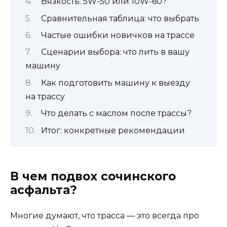
Вязкость: 5W-50 или 10W-60?
Сравнительная таблица: что выбрать
Частые ошибки новичков на трассе
Сценарии выбора: что лить в вашу
машину
Как подготовить машину к выезду
на трассу
Что делать с маслом после трассы?
Итог: конкретные рекомендации
В чем подвох сочинского
асфальта?
Многие думают, что трасса — это всегда про