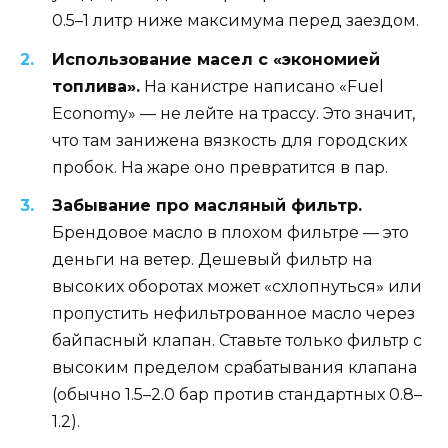
0.5–1 литр ниже максимума перед заездом.
Использование масел с «экономией
топлива».
На канистре написано «Fuel
Economy» — не лейте на трассу. Это значит,
что там занижена вязкость для городских
пробок. На жаре оно превратится в пар.
Забывание про масляный фильтр.
Брендовое масло в плохом фильтре — это
деньги на ветер. Дешевый фильтр на
высоких оборотах может «схлопнуться» или
пропустить нефильтрованное масло через
байпасный клапан. Ставьте только фильтр с
высоким пределом срабатывания клапана
(обычно 1.5–2.0 бар против стандартных 0.8–
1.2).