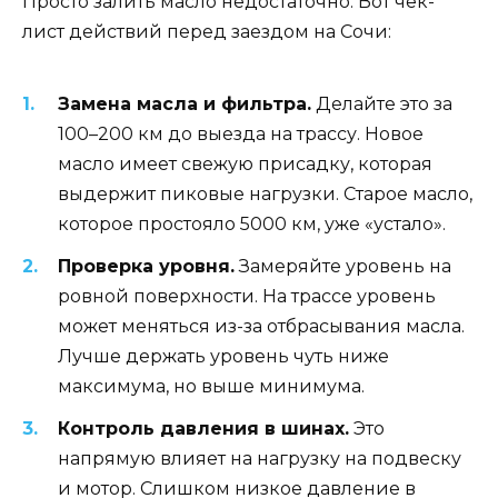
Просто залить масло недостаточно. Вот чек-
лист действий перед заездом на Сочи:
Замена масла и фильтра.
Делайте это за
100–200 км до выезда на трассу. Новое
масло имеет свежую присадку, которая
выдержит пиковые нагрузки. Старое масло,
которое простояло 5000 км, уже «устало».
Проверка уровня.
Замеряйте уровень на
ровной поверхности. На трассе уровень
может меняться из-за отбрасывания масла.
Лучше держать уровень чуть ниже
максимума, но выше минимума.
Контроль давления в шинах.
Это
напрямую влияет на нагрузку на подвеску
и мотор. Слишком низкое давление в