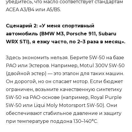
убедитесь, что масло соответствует стандартам
ACEA A3/B4 или A5/B5.
Сценарий 2: «У меня спортивный
автомобиль (BMW M3, Porsche 911, Subaru
WRX STI), я езжу часто, по 2–3 раза в месяц».
Здесь экономить нельзя. Берите 5W-50 на базе
PAO или Эстеров. Например, Motul 300V 5W-50
(двойной эстер) — это эталон для таких машин.
Он дорогой, но он спасает мотор. Если бюджет
ограничен, возьмите качественную синтетику
5W-50 на PAO-основе (например, Royal Purple
5W-50 или Liqui Moly Motorsport 5W-50). Они
обеспечивают стабильное давление и защиту
при температуре поддона 130–140°C.