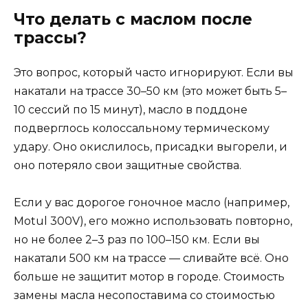
Что делать с маслом после
трассы?
Это вопрос, который часто игнорируют. Если вы
накатали на трассе 30–50 км (это может быть 5–
10 сессий по 15 минут), масло в поддоне
подверглось колоссальному термическому
удару. Оно окислилось, присадки выгорели, и
оно потеряло свои защитные свойства.
Если у вас дорогое гоночное масло (например,
Motul 300V), его можно использовать повторно,
но не более 2–3 раз по 100–150 км. Если вы
накатали 500 км на трассе — сливайте всё. Оно
больше не защитит мотор в городе. Стоимость
замены масла несопоставима со стоимостью