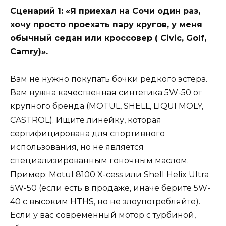
Сценарий 1: «Я приехал на Сочи один раз,
хочу просто проехать пару кругов, у меня
обычный седан или кроссовер ( Civic, Golf,
Camry)».
Вам не нужно покупать бочки редкого эстера.
Вам нужна качественная синтетика 5W-50 от
крупного бренда (MOTUL, SHELL, LIQUI MOLY,
CASTROL). Ищите линейку, которая
сертифицирована для спортивного
использования, но не является
специализированным гоночным маслом.
Пример: Motul 8100 X-cess или Shell Helix Ultra
5W-50 (если есть в продаже, иначе берите 5W-
40 с высоким HTHS, но не злоупотребляйте).
Если у вас современный мотор с турбиной,