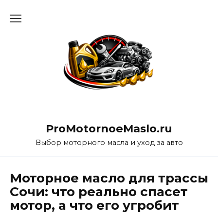
Перейти
к
содержанию
ProMotornoeMaslo.ru
Выбор моторного масла и уход за авто
Моторное масло для трассы
Сочи: что реально спасет
мотор, а что его угробит