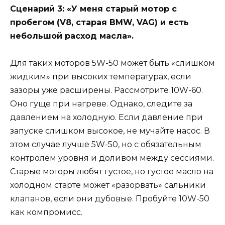
Сценарий 3: «У меня старый мотор с
пробегом (V8, старая BMW, VAG) и есть
небольшой расход масла».
Для таких моторов 5W-50 может быть «слишком
жидким» при высоких температурах, если
зазоры уже расширены. Рассмотрите 10W-60.
Оно гуще при нагреве. Однако, следите за
давлением на холодную. Если давление при
запуске слишком высокое, не мучайте насос. В
этом случае лучше 5W-50, но с обязательным
контролем уровня и доливом между сессиями.
Старые моторы любят густое, но густое масло на
холодном старте может «разорвать» сальники
клапанов, если они дубовые. Пробуйте 10W-50
как компромисс.