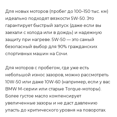
Для новых моторов (пробег до 100–150 тыс. км)
идеально подходят вязкости 5W-50. Это
гарантирует быстрый запуск (даже если вы
заехали с холода или в дождь) и надежную
защиту при нагреве. 5W-50 — это самый
безопасный выбор для 90% гражданских
спортивных машин на Сочи.
Для моторов с пробегом, где уже есть
небольшой износ зазоров, можно рассмотреть
10W-50 или даже 10W-60 (например, если у вас
BMW M-серии или старые Torque-моторы).
Более густое масло компенсирует
увеличенные зазоры и не даст давлению
упасть до критического уровня на поворотах.