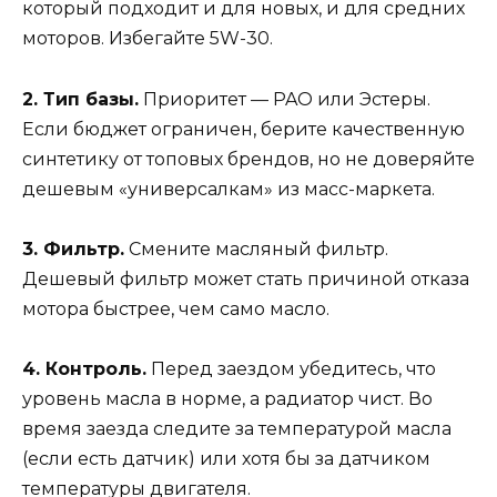
который подходит и для новых, и для средних
моторов. Избегайте 5W-30.
2. Тип базы.
Приоритет — PAO или Эстеры.
Если бюджет ограничен, берите качественную
синтетику от топовых брендов, но не доверяйте
дешевым «универсалкам» из масс-маркета.
3. Фильтр.
Смените масляный фильтр.
Дешевый фильтр может стать причиной отказа
мотора быстрее, чем само масло.
4. Контроль.
Перед заездом убедитесь, что
уровень масла в норме, а радиатор чист. Во
время заезда следите за температурой масла
(если есть датчик) или хотя бы за датчиком
температуры двигателя.