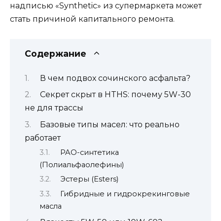
надписью «Synthetic» из супермаркета может
стать причиной капитального ремонта.
Содержание
В чем подвох сочинского асфальта?
Секрет скрыт в HTHS: почему 5W-30
не для трассы
Базовые типы масел: что реально
работает
PAO-синтетика
(Полиальфаолефины)
Эстеры (Esters)
Гибридные и гидрокрекинговые
масла