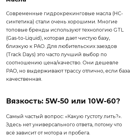
Современные гидрокрекинговые масла (HC-
синтетика) стали очень хорошими. Многие
топовые бренды используют технологию GTL
(Gas-to-Liquid), которая дает чистую базу,
близкую к PAO. Для любительских заездов
(Track Days) это часто лучший выбор по
соотношению цена/качество. Они дешевле
PAO, но выдерживают трассу отлично, если база
качественная.
Вязкость: 5W-50 или 10W-60?
Самый частый вопрос: «Какую густоту лить?».
Здесь нет универсального ответа, потому что
всё зависит от мотора и пробега.