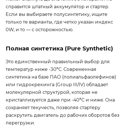
справится штатный аккумулятор и стартер.
Если вы выбираете полусинтетику, ищите
только те варианты, где четко указан индекс
0W, и то — с осторожностью.
Полная синтетика (Pure Synthetic)
Это единственный правильный выбор для
температур ниже -30°C. Современная
синтетика на базе ПАО (полиальфаолефинов)
или гидрокрекинга (Group III/IV) обладает
молекулярной структурой, которая не
кристаллизуется даже при -40°C и ниже. Она
сохраняет текучесть, позволяя стартеру
раскрутить двигатель до рабочих оборотов без
перегрузки.