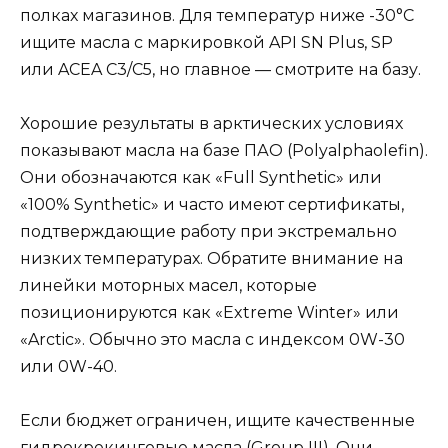
полках магазинов. Для температур ниже -30°C
ищите масла с маркировкой API SN Plus, SP
или ACEA C3/C5, но главное — смотрите на базу.
Хорошие результаты в арктических условиях
показывают масла на базе ПАО (Polyalphaolefin).
Они обозначаются как «Full Synthetic» или
«100% Synthetic» и часто имеют сертификаты,
подтверждающие работу при экстремально
низких температурах. Обратите внимание на
линейки моторных масел, которые
позиционируются как «Extreme Winter» или
«Arctic». Обычно это масла с индексом 0W-30
или 0W-40.
Если бюджет ограничен, ищите качественные
гидрокрекинговые масла (Group III). Они