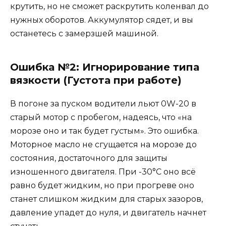
крутить, но не сможет раскрутить коленвал до
нужных оборотов. Аккумулятор сядет, и вы
останетесь с замерзшей машиной.
Ошибка №2: Игнорирование типа
вязкости (Густота при работе)
В погоне за пуском водители льют 0W-20 в
старый мотор с пробегом, надеясь, что «на
морозе оно и так будет густым». Это ошибка.
Моторное масло не сгущается на морозе до
состояния, достаточного для защиты
изношенного двигателя. При -30°C оно всё
равно будет жидким, но при прогреве оно
станет слишком жидким для старых зазоров,
давление упадет до нуля, и двигатель начнет