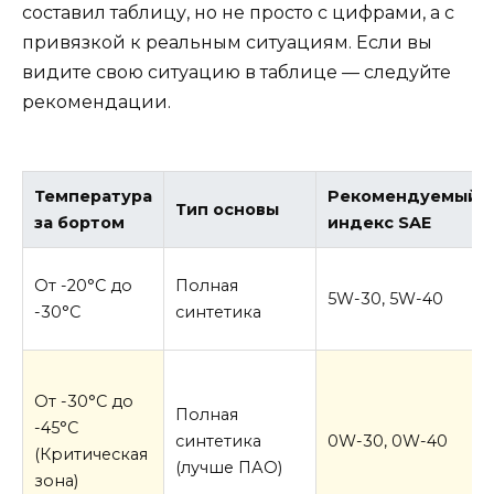
составил таблицу, но не просто с цифрами, а с
привязкой к реальным ситуациям. Если вы
видите свою ситуацию в таблице — следуйте
рекомендации.
Температура
Рекомендуемый
Тип основы
за бортом
индекс SAE
От -20°C до
Полная
5W-30, 5W-40
-30°C
синтетика
От -30°C до
Полная
-45°C
синтетика
0W-30, 0W-40
(Критическая
(лучше ПАО)
зона)