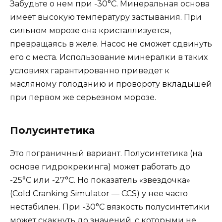
Забудьте о нем при -30°C. Минеральная основа
имеет высокую температуру застывания. При
сильном морозе она кристаллизуется,
превращаясь в желе. Насос не сможет сдвинуть
его с места. Использование минералки в таких
условиях гарантированно приведет к
масляному голоданию и провороту вкладышей
при первом же серьезном морозе.
Полусинтетика
Это пограничный вариант. Полусинтетика (на
основе гидрокрекинга) может работать до
-25°C или -27°C. Но показатель «звездочка»
(Cold Cranking Simulator — CCS) у нее часто
нестабилен. При -30°C вязкость полусинтетики
может скакнуть до значений, с которыми не