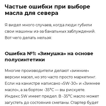
Частые ошибки при выборе
масла для севера
Я видел много случаев, когда люди губили
свои машины из-за банальных заблуждений.
Вот чего делать нельзя:
Ошибка №1: «Зимушка» на основе
полусинтетики
Многие производители делают «зимние»
версии масел, но это часто просто маркетинг.
Если на канистре написано «5W-30» и «Зимнее
масло», а за бортом -35°C — вы рискуете.
Индекс 5W имеет предел. В -35°C масло может
загустеть до состояния сметаны. Стартер будет