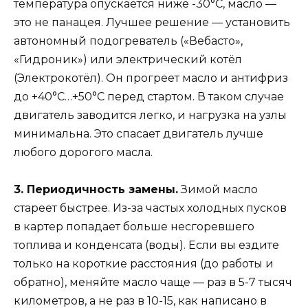
температура опускается ниже -30°C, масло —
это не панацея. Лучшее решение — установить
автономный подогреватель («Вебасто»,
«Гидроник») или электрический котёл
(Электрокотёл). Он прогреет масло и антифриз
до +40°C…+50°C перед стартом. В таком случае
двигатель заводится легко, и нагрузка на узлы
минимальна. Это спасает двигатель лучше
любого дорогого масла.
3. Периодичность замены.
Зимой масло
стареет быстрее. Из-за частых холодных пусков
в картер попадает больше несгоревшего
топлива и конденсата (воды). Если вы ездите
только на короткие расстояния (до работы и
обратно), меняйте масло чаще — раз в 5-7 тысяч
километров, а не раз в 10-15, как написано в