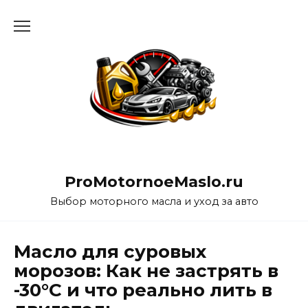
Перейти
к
содержанию
ProMotornoeMaslo.ru
Выбор моторного масла и уход за авто
Масло для суровых
морозов: Как не застрять в
-30°C и что реально лить в