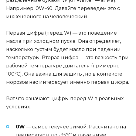
разделенные буквой W (от Winter — зима).
Например, 0W-40. Давайте переведем это с
инженерного на человеческий.
Первая цифра (перед W) — это поведение
масла при холодном пуске. Она определяет,
насколько густым будет масло при падении
температуры. Вторая цифра — это вязкость при
рабочей температуре двигателя (примерно
100°C). Она важна для защиты, но в контексте
морозов нас интересует именно первая цифра.
Вот что означают цифры перед W в реальных
условиях:
0W
— самое текучее зимой. Рассчитано на
температуры до -35°C и даже ниже.