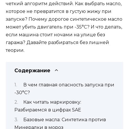
четкий алгоритм действий. Как выбрать масло,
которое не превратится в густую жижу при
запуске? Почему дорогое синтетическое масло
может убить двигатель при -35°C? И что делать,
если машина стоит ночами на улице без
гаража? Давайте разбираться без лишней
теории.
Содержание
В чем главная опасность запуска при
-30°C?
Как читать маркировку:
Разбираемся в цифрах SAE
Базовые масла: Синтетика против
Минералки в мороз