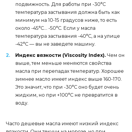
подвижность. Для работы при -30°C
температура застывания должна быть как
минимум на 10-15 градусов ниже, то есть
около -45°C… -50°C. Если у масла
температура застывания -40°C, а на улице
-42°C — вы не заведете машину.
Индекс вязкости (Viscosity Index).
Чем он
выше, тем меньше меняются свойства
масла при перепадах температур. Хорошее
зимнее масло имеет индекс выше 160-170.
Это значит, что при -30°C оно будет очень
жидким, но при +100°C не превратится в
воду.
Часто дешевые масла имеют низкий индекс
вязкости. Они текучи на морозе, но при