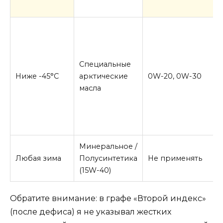
Специальные
Ниже -45°C
арктические
0W-20, 0W-30
масла
Минеральное /
Любая зима
Полусинтетика
Не применять
(15W-40)
Обратите внимание: в графе «Второй индекс»
(после дефиса) я не указывал жестких