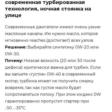
современная турбированная
технология, ночная стоянка на
улице
Современные двигатели имеют очень узкие
масляные каналы. Им нужно масло, которое
мгновенно reaches (достигает) всех узлов.
Решение:
Выбирайте синтетику 0W-20 или
0W-30.
Почему:
Низкая вязкость (20 или 30 после
дефиса) критически важна для турбин. Если
вы зальете «густое» 0W-40 в современный
мотор, турбина может не получить смазку
вовремя, так как густое масло будет
сопротивляться потоку. При этом индекс 0W
гарантированно пропустит стартер при
-30…-35°C.