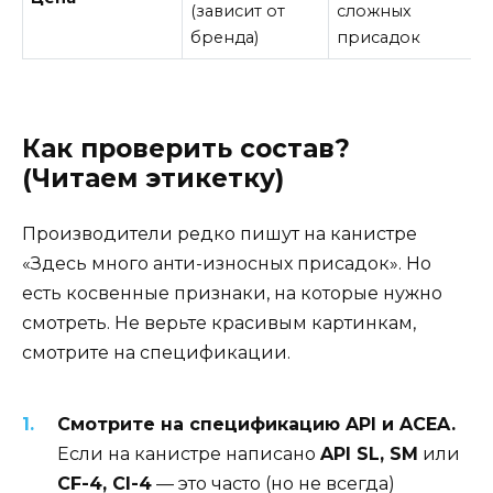
(зависит от
сложных
бренда)
присадок
Как проверить состав?
(Читаем этикетку)
Производители редко пишут на канистре
«Здесь много анти-износных присадок». Но
есть косвенные признаки, на которые нужно
смотреть. Не верьте красивым картинкам,
смотрите на спецификации.
Смотрите на спецификацию API и ACEA.
Если на канистре написано
API SL, SM
или
CF-4, CI-4
— это часто (но не всегда)