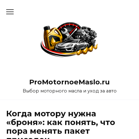
Перейти
к
содержанию
ProMotornoeMaslo.ru
Выбор моторного масла и уход за авто
Когда мотору нужна
«броня»: как понять, что
пора менять пакет