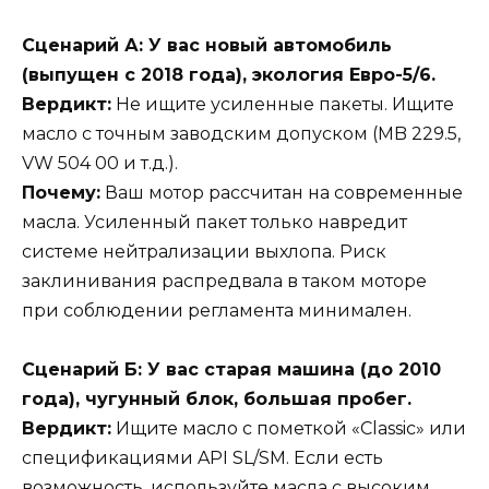
Сценарий А: У вас новый автомобиль
(выпущен с 2018 года), экология Евро-5/6.
Вердикт:
Не ищите усиленные пакеты. Ищите
масло с точным заводским допуском (MB 229.5,
VW 504 00 и т.д.).
Почему:
Ваш мотор рассчитан на современные
масла. Усиленный пакет только навредит
системе нейтрализации выхлопа. Риск
заклинивания распредвала в таком моторе
при соблюдении регламента минимален.
Сценарий Б: У вас старая машина (до 2010
года), чугунный блок, большая пробег.
Вердикт:
Ищите масло с пометкой «Classic» или
спецификациями API SL/SM. Если есть
возможность, используйте масла с высоким