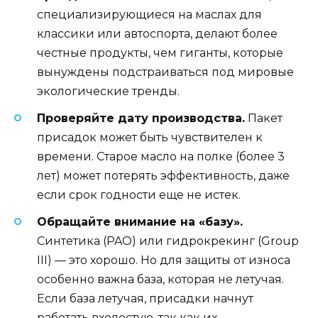
специализирующиеся на маслах для
классики или автоспорта, делают более
честные продукты, чем гиганты, которые
вынуждены подстраиваться под мировые
экологические тренды.
Проверяйте дату производства.
Пакет
присадок может быть чувствителен к
времени. Старое масло на полке (более 3
лет) может потерять эффективность, даже
если срок годности еще не истек.
Обращайте внимание на «базу».
Синтетика (PAO) или гидрокрекинг (Group
III) — это хорошо. Но для защиты от износа
особенно важна база, которая не летучая.
Если база летучая, присадки начнут
работать вхолостую, так как их