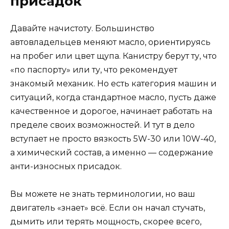
присадок
Давайте начистоту. Большинство
автовладельцев меняют масло, ориентируясь
на пробег или цвет щупа. Канистру берут ту, что
«по паспорту» или ту, что рекомендует
знакомый механик. Но есть категория машин и
ситуаций, когда стандартное масло, пусть даже
качественное и дорогое, начинает работать на
пределе своих возможностей. И тут в дело
вступает не просто вязкость 5W-30 или 10W-40,
а химический состав, а именно — содержание
анти-износных присадок.
Вы можете не знать терминологии, но ваш
двигатель «знает» всё. Если он начал стучать,
дымить или терять мощность, скорее всего,