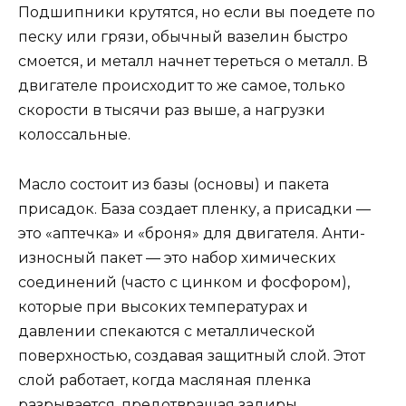
Подшипники крутятся, но если вы поедете по
песку или грязи, обычный вазелин быстро
смоется, и металл начнет тереться о металл. В
двигателе происходит то же самое, только
скорости в тысячи раз выше, а нагрузки
колоссальные.
Масло состоит из базы (основы) и пакета
присадок. База создает пленку, а присадки —
это «аптечка» и «броня» для двигателя. Анти-
износный пакет — это набор химических
соединений (часто с цинком и фосфором),
которые при высоких температурах и
давлении спекаются с металлической
поверхностью, создавая защитный слой. Этот
слой работает, когда масляная пленка
разрывается, предотвращая задиры.