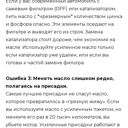
Если у вас современный автомобиль с
сажевым фильтром (DPF) или катализатором,
лить масло с *чрезмерным* количеством цинка
и фосфора опасно. Эти элементы оседают на
фильтре и выводят его из строя. Замена
катализатора стоит дороже, чем экономия на
масле. Используйте усиленное масло только
если катализатор уже удален, или если вы
готовы к частой замене фильтра.
Ошибка 3: Менять масло слишком редко,
полагаясь на присадки.
Самые лучшие присадки не спасут масло,
которое превратилось в «грязную жижу». Если
вы используете масло с усиленным пакетом, но
меняете его раз в 20 тысяч километров, вы
убьете мотор. Усиленные присадки работают в