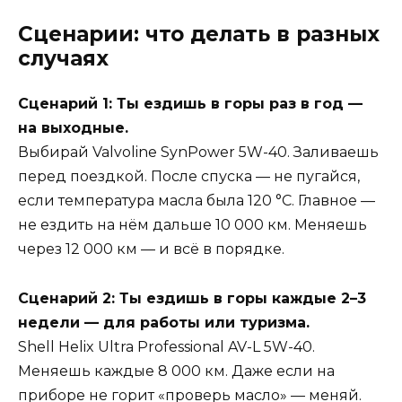
Сценарии: что делать в разных
случаях
Сценарий 1: Ты ездишь в горы раз в год —
на выходные.
Выбирай Valvoline SynPower 5W-40. Заливаешь
перед поездкой. После спуска — не пугайся,
если температура масла была 120 °C. Главное —
не ездить на нём дальше 10 000 км. Меняешь
через 12 000 км — и всё в порядке.
Сценарий 2: Ты ездишь в горы каждые 2–3
недели — для работы или туризма.
Shell Helix Ultra Professional AV-L 5W-40.
Меняешь каждые 8 000 км. Даже если на
приборе не горит «проверь масло» — меняй.