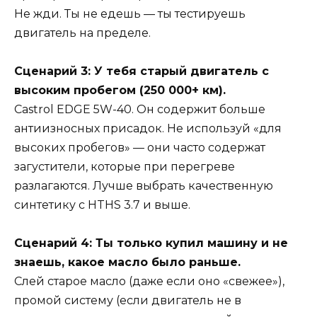
Не жди. Ты не едешь — ты тестируешь
двигатель на пределе.
Сценарий 3: У тебя старый двигатель с
высоким пробегом (250 000+ км).
Castrol EDGE 5W-40. Он содержит больше
антиизносных присадок. Не используй «для
высоких пробегов» — они часто содержат
загустители, которые при перегреве
разлагаются. Лучше выбрать качественную
синтетику с HTHS 3.7 и выше.
Сценарий 4: Ты только купил машину и не
знаешь, какое масло было раньше.
Слей старое масло (даже если оно «свежее»),
промой систему (если двигатель не в