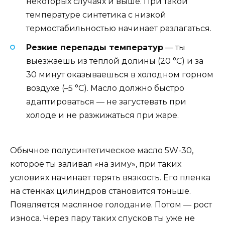
некоторых случаях и выше. При такой
температуре синтетика с низкой
термостабильностью начинает разлагаться.
Резкие перепады температур
— ты
выезжаешь из тёплой долины (20 °C) и за
30 минут оказываешься в холодном горном
воздухе (–5 °C). Масло должно быстро
адаптироваться — не загустевать при
холоде и не разжижаться при жаре.
Обычное полусинтетическое масло 5W-30,
которое ты заливал «на зиму», при таких
условиях начинает терять вязкость. Его пленка
на стенках цилиндров становится тоньше.
Появляется масляное голодание. Потом — рост
износа. Через пару таких спусков ты уже не