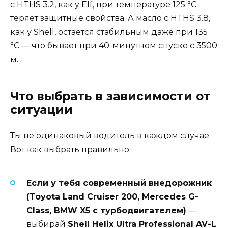
с HTHS 3.2, как у Elf, при температуре 125 °C
теряет защитные свойства. А масло с HTHS 3.8,
как у Shell, остаётся стабильным даже при 135
°C — что бывает при 40-минутном спуске с 3500
м.
Что выбрать в зависимости от
ситуации
Ты не одинаковый водитель в каждом случае.
Вот как выбрать правильно:
Если у тебя современный внедорожник
(Toyota Land Cruiser 200, Mercedes G-
Class, BMW X5 с турбодвигателем)
—
выбирай
Shell Helix Ultra Professional AV-L