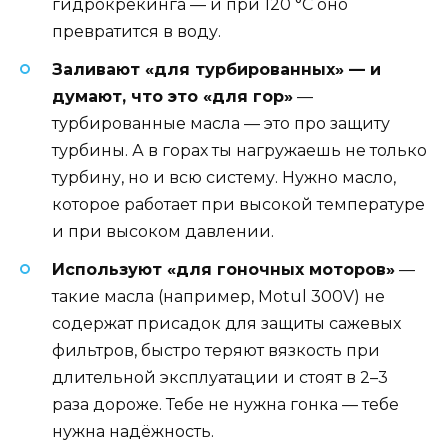
гидрокрекинга — и при 120 °C оно
превратится в воду.
Заливают «для турбированных» — и
думают, что это «для гор»
—
турбированные масла — это про защиту
турбины. А в горах ты нагружаешь не только
турбину, но и всю систему. Нужно масло,
которое работает при высокой температуре
и при высоком давлении.
Используют «для гоночных моторов»
—
такие масла (например, Motul 300V) не
содержат присадок для защиты сажевых
фильтров, быстро теряют вязкость при
длительной эксплуатации и стоят в 2–3
раза дороже. Тебе не нужна гонка — тебе
нужна надёжность.