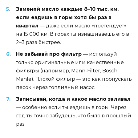
Заменяй масло каждые 8–10 тыс. км,
если ездишь в горы хотя бы раз в
квартал
— даже если масло «претендует»
на 15 000 км. В горах ты изнашиваешь его в
2–3 раза быстрее.
Не забывай про фильтр
— используй
только оригинальные или качественные
фильтры (например, Mann-Filter, Bosch,
Mahle). Плохой фильтр — это как пропускать
песок через топливный насос.
Записывай, когда и какое масло заливал
— особенно если ты ездишь в горы. Через
год ты точно забудешь, что было в прошлый
раз.