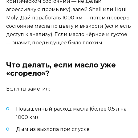
критическом состоянии — не делай
агрессивную промывку), залей Shell или Liqui
Moly. Дай поработать 1000 км — потом проверь
состояние масла по цвету и вязкости (если есть
доступ к анализу). Если масло чёрное и густое
— значит, предыдущее было плохим.
Что делать, если масло уже
«сгорело»?
Если ты заметил:
Повышенный расход масла (более 0.5 л на
1000 км)
Дым из выхлопа при спуске