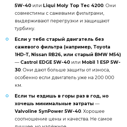
5W-40
или
Liqui Moly Top Tec 4200
. Они
совместимы с сажевыми фильтрами,
выдерживают перегрузки и защищают
турбину.
Если у тебя старый двигатель без
сажевого фильтра (например, Toyota
1HD-T, Nissan RB26, или старый BMW M54)
—
Castrol EDGE 5W-40
или
Mobil 1 ESP 5W-
30
. Они дают больше защиты от износа,
особенно если двигатель уже на 200 000
км.
Если ты ездишь в горы раз в год, но
хочешь минимальные затраты
—
Valvoline SynPower 5W-40
. Хорошее
соотношение цены и качества. Не самое
лучшее, но надёжное.