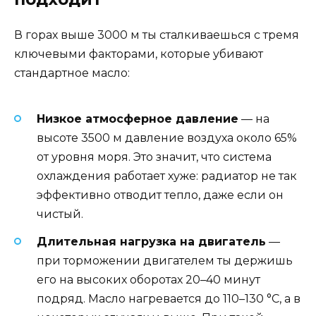
В горах выше 3000 м ты сталкиваешься с тремя
ключевыми факторами, которые убивают
стандартное масло:
Низкое атмосферное давление
— на
высоте 3500 м давление воздуха около 65%
от уровня моря. Это значит, что система
охлаждения работает хуже: радиатор не так
эффективно отводит тепло, даже если он
чистый.
Длительная нагрузка на двигатель
—
при торможении двигателем ты держишь
его на высоких оборотах 20–40 минут
подряд. Масло нагревается до 110–130 °C, а в