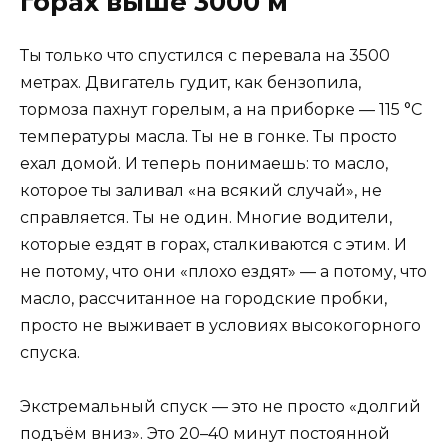
горах выше 3000 м
Ты только что спустился с перевала на 3500
метрах. Двигатель гудит, как бензопила,
тормоза пахнут горелым, а на приборке — 115 °C
температуры масла. Ты не в гонке. Ты просто
ехал домой. И теперь понимаешь: то масло,
которое ты заливал «на всякий случай», не
справляется. Ты не один. Многие водители,
которые ездят в горах, сталкиваются с этим. И
не потому, что они «плохо ездят» — а потому, что
масло, рассчитанное на городские пробки,
просто не выживает в условиях высокогорного
спуска.
Экстремальный спуск — это не просто «долгий
подъём вниз». Это 20–40 минут постоянной