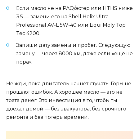
Если масло не на PAO/эстер или HTHS ниже
3.5 — замени его на Shell Helix Ultra
Professional AV-L 5W-40 или Liqui Moly Top
Tec 4200.
Запиши дату замены и пробег. Следующую
замену — через 8000 км, даже если «ещё не
пора».
Не жди, пока двигатель начнёт стучать. Горы не
прощают ошибок. А хорошее масло — это не
трата денег. Это инвестиция в то, чтобы ты
доехал домой — без эвакуатора, без срочного
ремонта и без потерь времени.