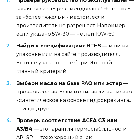
Проверь руководство по эксплуатации
—
какая вязкость рекомендована? Не гонись
за «более тяжёлым» маслом, если
производитель не разрешает. Например,
если указано 5W-30 — не лей 10W-60.
Найди в спецификациях HTHS
— ищи на
упаковке или на сайте производителя.
Если не указано — не бери. Это твой
главный критерий.
Выбери масло на базе PAO или эстер
—
проверь состав. Если в описании написано
«синтетическое на основе гидрокрекинга»
— ищи другое.
Проверь соответствие ACEA C3 или
A3/B4
— это гарантия термостабильности.
API SP — тоже хороший знак.