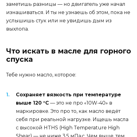
заметишь разницы — но двигатель уже начал
изнашиваться. И ты не узнаешь об этом, пока не
услышишь стук или не увидишь дым из
выхлопа.
Что искать в масле для горного
спуска
Тебе нужно масло, которое:
Сохраняет вязкость при температуре
выше 120 °C
— это не про «10W-40» в
маркировке. Это про то, как масло ведёт
себя при реальной нагрузке. Ищешь масла
с высокой HTHS (High Temperature High
Shear) — не ниже 3.5 мПа·с. Чем выше, тем