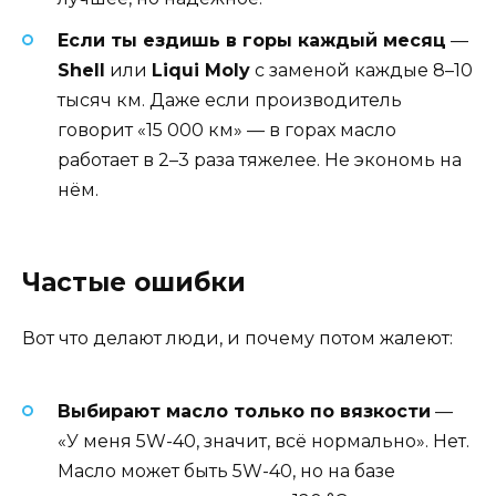
Если ты ездишь в горы каждый месяц
—
Shell
или
Liqui Moly
с заменой каждые 8–10
тысяч км. Даже если производитель
говорит «15 000 км» — в горах масло
работает в 2–3 раза тяжелее. Не экономь на
нём.
Частые ошибки
Вот что делают люди, и почему потом жалеют:
Выбирают масло только по вязкости
—
«У меня 5W-40, значит, всё нормально». Нет.
Масло может быть 5W-40, но на базе