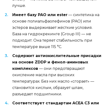
лучше.
Имеет базу PAO или ester
— синтетика на
основе полиальфаолефинов (PAO) или
эстеров выдерживает жёсткие условия.
База на гидрокрекинге (Group III) — не
подходит. Она теряет стабильность при
температуре выше 115 °C.
Содержит антиокислительные присадки
на основе ZDDP и фенол-аминовых
комплексов
— они предотвращают
окисление масла при высоких
температурах. Без них масло «сгорает» —
становится кислым, образует шлам,
разъедает подшипники.
Соответствует стандартам ACEA C3 или