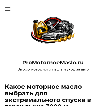
Перейти
к
содержанию
ProMotornoeMaslo.ru
Выбор моторного масла и уход за авто
Какое моторное масло
выбрать для
экстремального спуска в