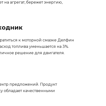
 на агрегат, бережет энергию,
ходник
братиться к моторной смазке Делфин
асход топлива уменьшается на 3%.
личное решение для двигателя.
пектр предложений. Продукт
у обладает качественными