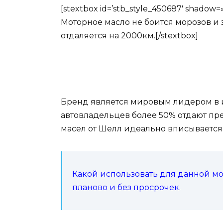
[stextbox id=’stb_style_450687′ sha
Моторное масло не боится морозов и 
отдаляется на 2000км.[/stextbox]
Бренд является мировым лидером в 
автовладельцев более 50% отдают пр
масел от Шелл идеально вписывается
Какой использовать для данной мо
планово и без просрочек.