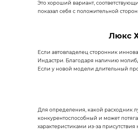
Это хороший вариант, соответствующи
показал себя с положительной сторо
Люкс 
Если автовладелец сторонник иннова
Индастри. Благодаря наличию молибде
Если у новой модели длительный про
Для определения, какой расходник л
конкурентоспособный и может потяг
характеристиками из-за присутствия 