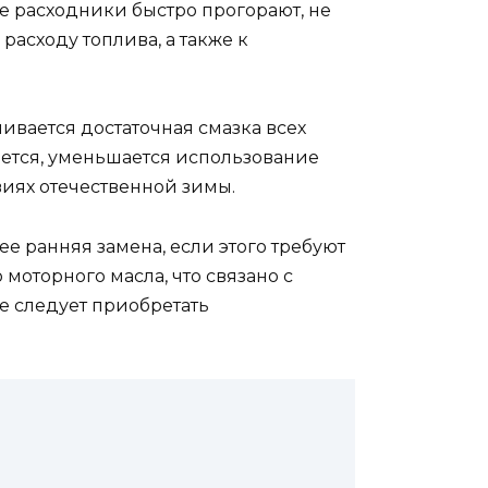
е расходники быстро прогорают, не
асходу топлива, а также к
ивается достаточная смазка всех
ается, уменьшается использование
виях отечественной зимы.
е ранняя замена, если этого требуют
моторного масла, что связано с
е следует приобретать