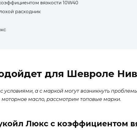
 коэффициентом вязкости 10W40
лохой расходник
икс
подойдет для Шевроле Ни
 с условиями, а с маркой могут возникнуть проблем
 моторное масло, рассмотрим топовые марки.
укойл Люкс с коэффициентом в