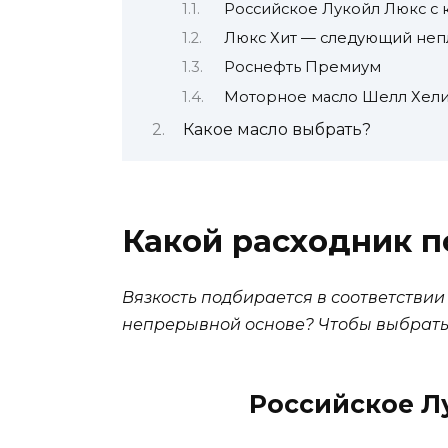
Российское Лукойл Люкс с
Люкс Хит — следующий неп
Роснефть Премиум
Моторное масло Шелл Хел
Какое масло выбрать?
Какой расходник 
Вязкость подбирается в соответствии
непрерывной основе? Чтобы выбрать
Российское Л