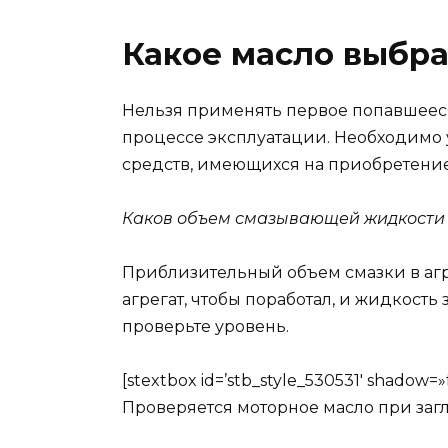
Какое масло выбра
Нельзя применять первое попавшееся.
процессе эксплуатации. Необходимо 
средств, имеющихся на приобретение
Каков объем смазывающей жидкости 
Приблизительный объем смазки в агрег
агрегат, чтобы поработал, и жидкост
проверьте уровень.
[stextbox id=’stb_style_530531′ shad
Проверяется моторное масло при заглу