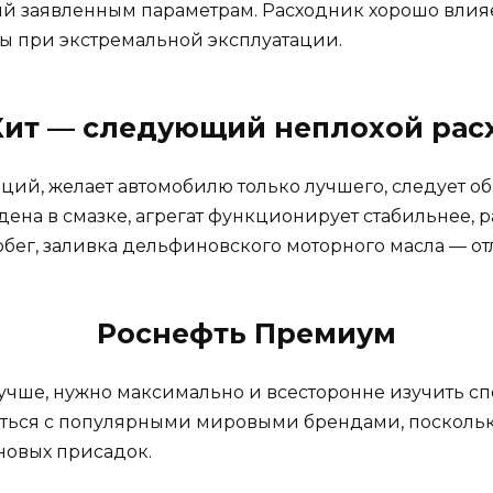
й заявленным параметрам. Расходник хорошо влияет
ны при экстремальной эксплуатации.
Хит — следующий неплохой рас
ций, желает автомобилю только лучшего, следует о
на в смазке, агрегат функционирует стабильнее, р
бег, заливка дельфиновского моторного масла — от
Роснефть Премиум
учше, нужно максимально и всесторонне изучить с
аться с популярными мировыми брендами, поскольк
новых присадок.