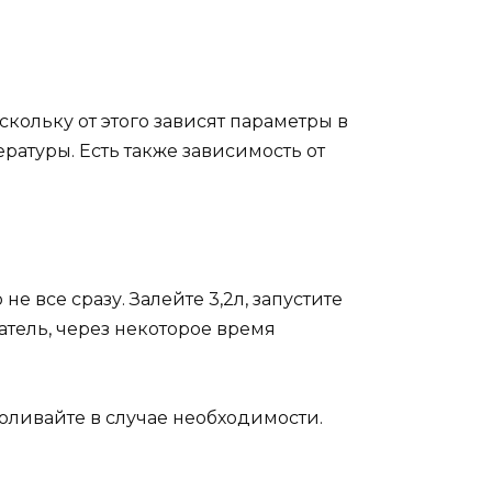
кольку от этого зависят параметры в
атуры. Есть также зависимость от
е все сразу. Залейте 3,2л, запустите
атель, через некоторое время
 доливайте в случае необходимости.