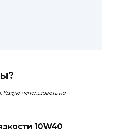
вы?
ы. Какую использовать на
язкости 10W40