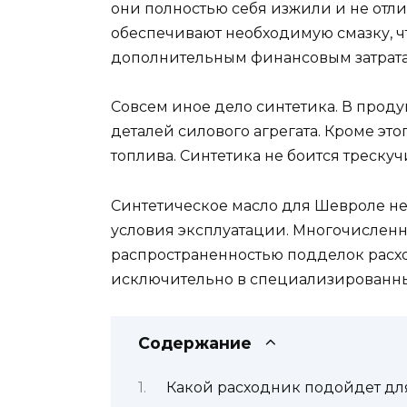
они полностью себя изжили и не отл
обеспечивают необходимую смазку, чт
дополнительным финансовым затратам
Совсем иное дело синтетика. В проду
деталей силового агрегата. Кроме эт
топлива. Синтетика не боится трескуч
Синтетическое масло для Шевроле нео
условия эксплуатации. Многочисленны
распространенностью подделок расхо
исключительно в специализированных
Содержание
Какой расходник подойдет д