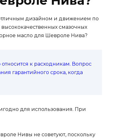
Шевроле Нива?
я отличным дизайном и движением по
и высококачественных смазочных
торное масло для Шевроле Нива?
 относится к расходникам. Вопрос
ния гарантийного срока, когда
ригодно для использования. При
евроле Нивы не советуют, поскольку