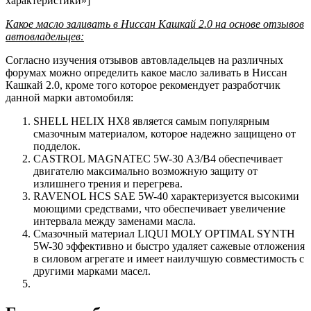
характеристики»]
Какое масло заливать в Ниссан Кашкай 2.0 на основе отзывов
автовладельцев:
Согласно изучения отзывов автовладельцев на различных
форумах можно определить какое масло заливать в Ниссан
Кашкай 2.0, кроме того которое рекомендует разработчик
данной марки автомобиля:
SHELL HELIX HX8 является самым популярным
смазочным материалом, которое надежно защищено от
подделок.
CASTROL MAGNATEC 5W-30 А3/В4 обеспечивает
двигателю максимально возможную защиту от
излишнего трения и перегрева.
RAVENOL HCS SAE 5W-40 характеризуется высокими
моющими средствами, что обеспечивает увеличение
интервала между заменами масла.
Смазочный материал LIQUI MOLY OPTIMAL SYNTH
5W-30 эффективно и быстро удаляет сажевые отложения
в силовом агрегате и имеет наилучшую совместимость с
другими марками масел.