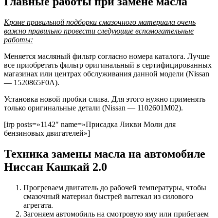
Главные работы при замене масла
Кроме правильной подборки смазочного материала очень
важно правильно провести следующие вспомогательные
работы:
Меняется масляный фильтр согласно номера каталога. Лучше
все приобретать фильтр оригинальный в сертифицированных
магазинах или центрах обслуживания данной модели (Nissan
— 1520865F0A).
Установка новой пробки слива. Для этого нужно применять
только оригинальные детали (Nissan — 1102601M02).
[irp posts=»1142″ name=»Присадка Ликви Моли для
бензиновых двигателей»]
Техника замены масла на автомобиле
Ниссан Кашкай 2.0
Прогреваем двигатель до рабочей температуры, чтобы
смазочный материал быстрей вытекал из силового
агрегата.
Загоняем автомобиль на смотровую яму или прибегаем