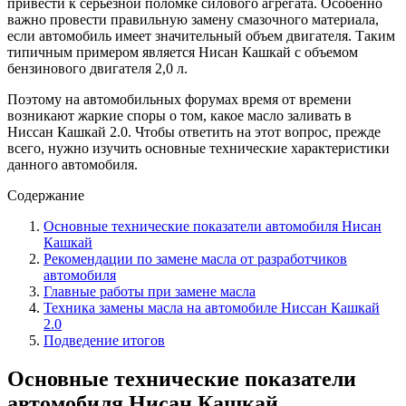
привести к серьезной поломке силового агрегата. Особенно
важно провести правильную замену смазочного материала,
если автомобиль имеет значительный объем двигателя. Таким
типичным примером является Нисан Кашкай с объемом
бензинового двигателя 2,0 л.
Поэтому на автомобильных форумах время от времени
возникают жаркие споры о том, какое масло заливать в
Ниссан Кашкай 2.0. Чтобы ответить на этот вопрос, прежде
всего, нужно изучить основные технические характеристики
данного автомобиля.
Содержание
Основные технические показатели автомобиля Нисан
Кашкай
Рекомендации по замене масла от разработчиков
автомобиля
Главные работы при замене масла
Техника замены масла на автомобиле Ниссан Кашкай
2.0
Подведение итогов
Основные технические показатели
автомобиля Нисан Кашкай