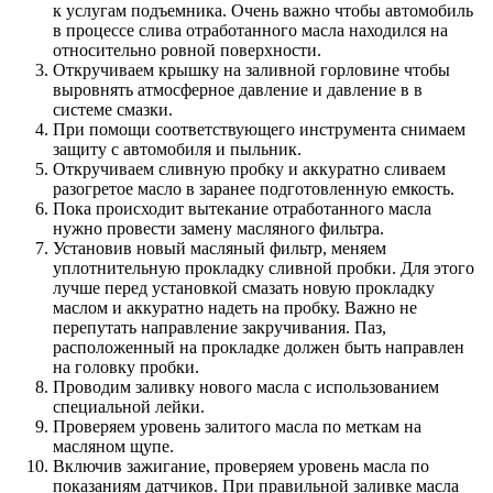
к услугам подъемника. Очень важно чтобы автомобиль
в процессе слива отработанного масла находился на
относительно ровной поверхности.
Откручиваем крышку на заливной горловине чтобы
выровнять атмосферное давление и давление в в
системе смазки.
При помощи соответствующего инструмента снимаем
защиту с автомобиля и пыльник.
Откручиваем сливную пробку и аккуратно сливаем
разогретое масло в заранее подготовленную емкость.
Пока происходит вытекание отработанного масла
нужно провести замену масляного фильтра.
Установив новый масляный фильтр, меняем
уплотнительную прокладку сливной пробки. Для этого
лучше перед установкой смазать новую прокладку
маслом и аккуратно надеть на пробку. Важно не
перепутать направление закручивания. Паз,
расположенный на прокладке должен быть направлен
на головку пробки.
Проводим заливку нового масла с использованием
специальной лейки.
Проверяем уровень залитого масла по меткам на
масляном щупе.
Включив зажигание, проверяем уровень масла по
показаниям датчиков. При правильной заливке масла