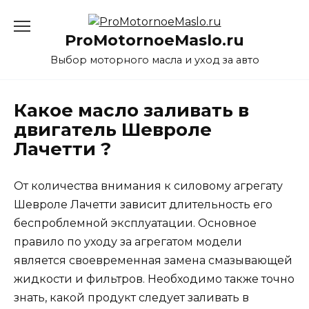
Перейти
к
ProMotornoeMaslo.ru
содержанию
Выбор моторного масла и уход за авто
Какое масло заливать в
двигатель Шевроле
Лачетти ?
От количества внимания к силовому агрегату
Шевроле Лачетти зависит длительность его
беспроблемной эксплуатации. Основное
правило по уходу за агрегатом модели
является своевременная замена смазывающей
жидкости и фильтров. Необходимо также точно
знать, какой продукт следует заливать в