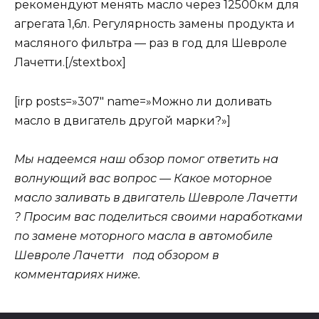
рекомендуют менять масло через 12500км для
агрегата 1,6л. Регулярность замены продукта и
масляного фильтра — раз в год для Шевроле
Лачетти.[/stextbox]
[irp posts=»307″ name=»Можно ли доливать
масло в двигатель другой марки?»]
Мы надеемся наш обзор помог ответить на
волнующий вас вопрос — Какое моторное
масло заливать в двигатель Шевроле Лачетти
? Просим вас поделиться своими наработками
по замене моторного масла в автомобиле
Шевроле Лачетти под обзором в
комментариях ниже.