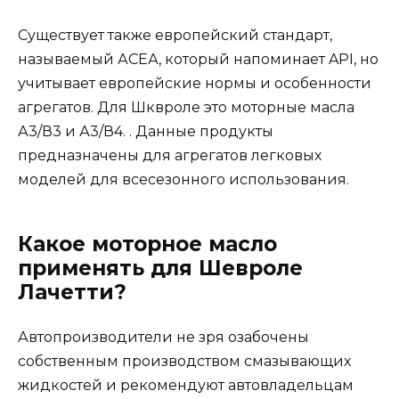
Существует также европейский стандарт,
называемый АСЕА, который напоминает API, но
учитывает европейские нормы и особенности
агрегатов. Для Шквроле это моторные масла
А3/В3 и А3/В4. . Данные продукты
предназначены для агрегатов легковых
моделей для всесезонного использования.
Какое моторное масло
применять для Шевроле
Лачетти?
Автопроизводители не зря озабочены
собственным производством смазывающих
жидкостей и рекомендуют автовладельцам