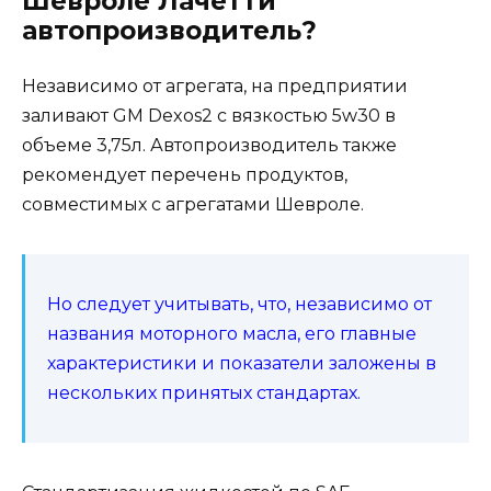
Шевроле Лачетти
автопроизводитель?
Независимо от агрегата, на предприятии
заливают GМ Dexos2 с вязкостью 5w30 в
объеме 3,75л. Автопроизводитель также
рекомендует перечень продуктов,
совместимых с агрегатами Шевроле.
Но следует учитывать, что, независимо от
названия моторного масла, его главные
характеристики и показатели заложены в
нескольких принятых стандартах.