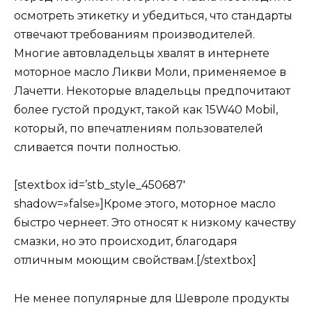
осмотреть этикетку и убедиться, что стандарты
отвечают требованиям производителей.
Многие автовладельцы хвалят в интернете
моторное масло Ликви Моли, применяемое в
Лачетти. Некоторые владельцы предпочитают
более густой продукт, такой как 15W40 Mobil,
который, по впечатлениям пользователей
сливается почти полностью.
[stextbox id=’stb_style_450687′
shadow=»false»]Кроме этого, моторное масло
быстро чернеет. Это относят к низкому качеству
смазки, но это происходит, благодаря
отличным моющим свойствам.[/stextbox]
Не менее популярные для Шевроле продукты