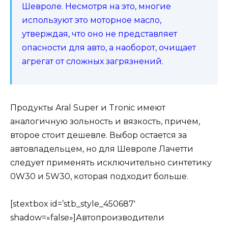
Шевроле. Несмотря на это, многие
используют это моторное масло,
утверждая, что оно не представляет
опасности для авто, а наоборот, очищает
агрегат от сложных загрязнений.
Продукты Aral Super и Tronic имеют
аналогичную зольность и вязкость, причем,
второе стоит дешевле. Выбор остается за
автовладельцем, но для Шевроле Лачетти
следует применять исключительно синтетику
0W30 и 5W30, которая подходит больше.
[stextbox id=’stb_style_450687′
shadow=»false»]Автопроизводители