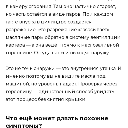
в камеру сгорания. Там оно частично сгорает,
но часть остаётся в виде паров. При каждом
такте впуска в цилиндре создаётся
разрежение. Это разрежение «засасывает»
масляные пары обратно в систему вентиляции
картера — а она ведёт прямо к маслозаливной
горловине. Оттуда пары и выходят наружу.
Это не течь снаружи — это внутренняя утечка. И
именно поэтому вы не видите масла под
машиной, но уровень падает. Проверка через
горловину — единственный способ увидеть
этот процесс без снятия крышки.
Что ещё может давать похожие
симптомы?