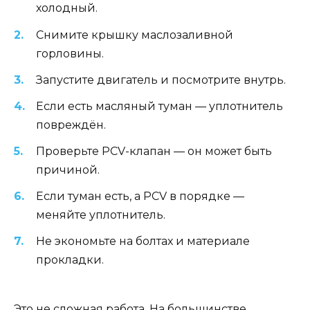
холодный.
Снимите крышку маслозаливной
горловины.
Запустите двигатель и посмотрите внутрь.
Если есть масляный туман — уплотнитель
повреждён.
Проверьте PCV-клапан — он может быть
причиной.
Если туман есть, а PCV в порядке —
меняйте уплотнитель.
Не экономьте на болтах и материале
прокладки.
Это не сложная работа. На большинстве