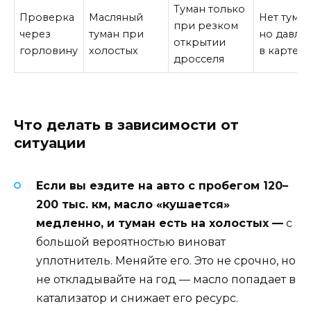
Туман только
Проверка
Масляный
Нет туман
при резком
через
туман при
но давле
открытии
горловину
холостых
в картер
дросселя
Что делать в зависимости от
ситуации
Если вы ездите на авто с пробегом 120–
200 тыс. км, масло «кушается»
медленно, и туман есть на холостых —
с
большой вероятностью виноват
уплотнитель. Меняйте его. Это не срочно, но
не откладывайте на год — масло попадает в
катализатор и снижает его ресурс.