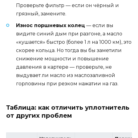
Проверьте фильтр — если он чёрный и
грязный, замените.
Износ поршневых колец
— если вы
видите синий дым при разгоне, а масло
«кушается» быстро (более 1 л на 1000 км), это
скорее кольца. Но тогда вы бы заметили
снижение мощности и повышение
давления в картере — проверьте, не
выдувает ли масло из маслозаливной
горловины при резком нажатии на газ.
Таблица: как отличить уплотнитель
от других проблем