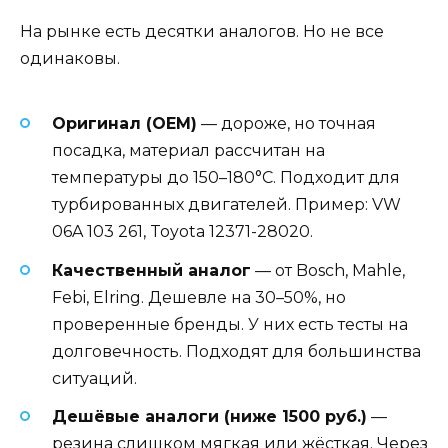
На рынке есть десятки аналогов. Но не все
одинаковы.
Оригинал (OEM)
— дороже, но точная
посадка, материал рассчитан на
температуры до 150–180°C. Подходит для
турбированных двигателей. Пример: VW
06A 103 261, Toyota 12371-28020.
Качественный аналог
— от Bosch, Mahle,
Febi, Elring. Дешевле на 30–50%, но
проверенные бренды. У них есть тесты на
долговечность. Подходят для большинства
ситуаций.
Дешёвые аналоги (ниже 1500 руб.)
—
резина слишком мягкая или жёсткая. Через