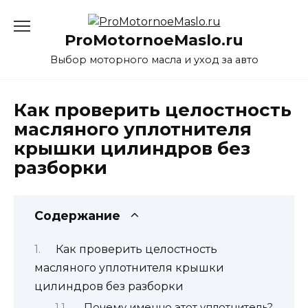
Перейти
к
ProMotornoeMaslo.ru
содержанию
Выбор моторного масла и уход за авто
Как проверить целостность
масляного уплотнителя
крышки цилиндров без
разборки
Содержание
Как проверить целостность
масляного уплотнителя крышки
цилиндров без разборки
Почему именно этот уплотнитель?