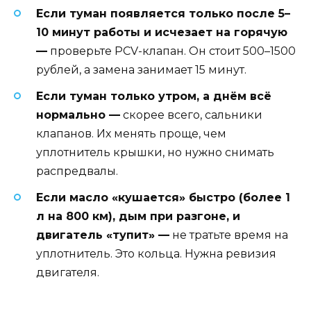
Если туман появляется только после 5–
10 минут работы и исчезает на горячую
—
проверьте PCV-клапан. Он стоит 500–1500
рублей, а замена занимает 15 минут.
Если туман только утром, а днём всё
нормально —
скорее всего, сальники
клапанов. Их менять проще, чем
уплотнитель крышки, но нужно снимать
распредвалы.
Если масло «кушается» быстро (более 1
л на 800 км), дым при разгоне, и
двигатель «тупит» —
не тратьте время на
уплотнитель. Это кольца. Нужна ревизия
двигателя.