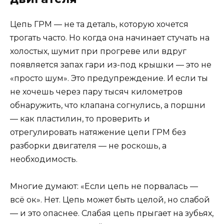
Цепь ГРМ — не та деталь, которую хочется
трогать часто. Но когда она начинает стучать на
холостых, шумит при прогреве или вдруг
появляется запах гари из-под крышки — это не
«просто шум». Это предупреждение. И если ты
не хочешь через пару тысяч километров
обнаружить, что клапана согнулись, а поршни
— как пластилин, то проверить и
отрегулировать натяжение цепи ГРМ без
разборки двигателя — не роскошь, а
необходимость.
Многие думают: «Если цепь не порвалась —
всё ок». Нет. Цепь может быть целой, но слабой
— и это опаснее. Слабая цепь прыгает на зубьях,