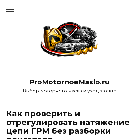
Перейти
к
содержанию
ProMotornoeMaslo.ru
Выбор моторного масла и уход за авто
Как проверить и
отрегулировать натяжение
цепи ГРМ без разборки