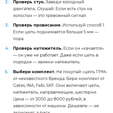
Проверь стук.
Заведи холодный
двигатель. Слушай. Если есть стук на
холостых — это тревожный сигнал.
Проверь провисание.
Используй способ 1.
Если цепь поднимается больше 5 мм —
пора.
Проверь натяжитель.
Если он «качается»
— он уже не работает. Даже если цепь в
порядке — замени натяжитель.
Выбери комплект.
Не покупай «цепь ГРМ»
от неизвестного бренда. Бери комплект от
Gates, INA, Febi, SKF. Они включают цепь,
натяжитель, направляющие, шестерни.
Цена — от 3000 до 8000 рублей, в
зависимости от машины. Дешевле — не
экономия, а риск.