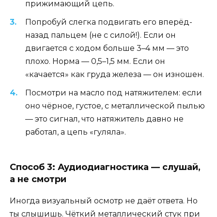
прижимающий цепь.
Попробуй слегка подвигать его вперёд-
назад пальцем (не с силой!). Если он
двигается с ходом больше 3–4 мм — это
плохо. Норма — 0,5–1,5 мм. Если он
«качается» как груда железа — он изношен.
Посмотри на масло под натяжителем: если
оно чёрное, густое, с металлической пылью
— это сигнал, что натяжитель давно не
работал, а цепь «гуляла».
Способ 3: Аудиодиагностика — слушай,
а не смотри
Иногда визуальный осмотр не даёт ответа. Но
ты слышишь. Чёткий металлический стук при