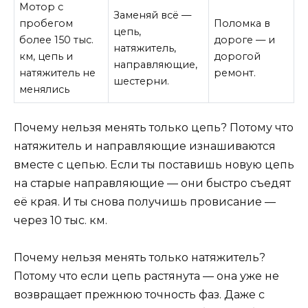
Мотор с
Заменяй всё —
пробегом
Поломка в
цепь,
более 150 тыс.
дороге — и
натяжитель,
км, цепь и
дорогой
направляющие,
натяжитель не
ремонт.
шестерни.
менялись
Почему нельзя менять только цепь? Потому что
натяжитель и направляющие изнашиваются
вместе с цепью. Если ты поставишь новую цепь
на старые направляющие — они быстро съедят
её края. И ты снова получишь провисание —
через 10 тыс. км.
Почему нельзя менять только натяжитель?
Потому что если цепь растянута — она уже не
возвращает прежнюю точность фаз. Даже с