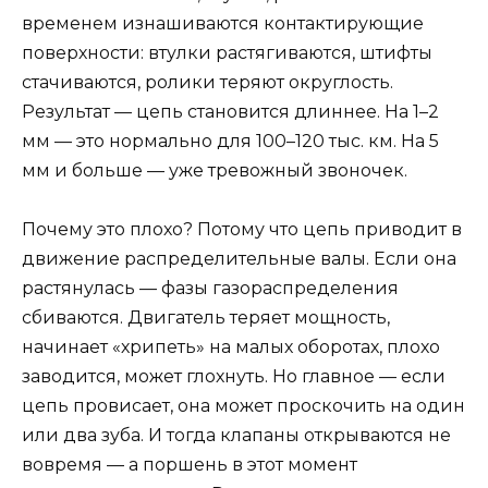
временем изнашиваются контактирующие
поверхности: втулки растягиваются, штифты
стачиваются, ролики теряют округлость.
Результат — цепь становится длиннее. На 1–2
мм — это нормально для 100–120 тыс. км. На 5
мм и больше — уже тревожный звоночек.
Почему это плохо? Потому что цепь приводит в
движение распределительные валы. Если она
растянулась — фазы газораспределения
сбиваются. Двигатель теряет мощность,
начинает «хрипеть» на малых оборотах, плохо
заводится, может глохнуть. Но главное — если
цепь провисает, она может проскочить на один
или два зуба. И тогда клапаны открываются не
вовремя — а поршень в этот момент