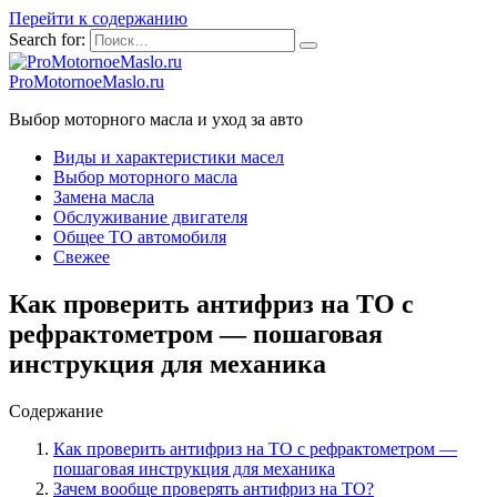
Перейти к содержанию
Search for:
ProMotornoeMaslo.ru
Выбор моторного масла и уход за авто
Виды и характеристики масел
Выбор моторного масла
Замена масла
Обслуживание двигателя
Общее ТО автомобиля
Свежее
Как проверить антифриз на ТО с
рефрактометром — пошаговая
инструкция для механика
Содержание
Как проверить антифриз на ТО с рефрактометром —
пошаговая инструкция для механика
Зачем вообще проверять антифриз на ТО?