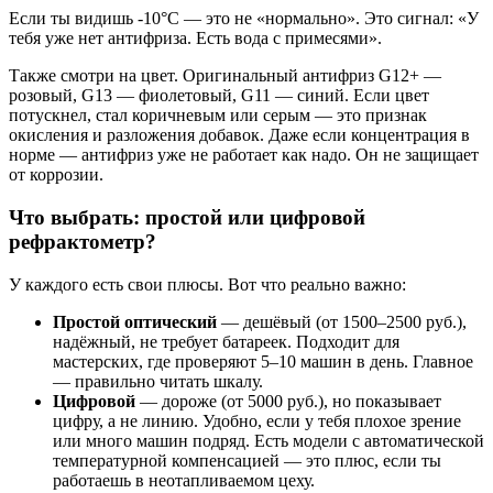
Если ты видишь -10°C — это не «нормально». Это сигнал: «У
тебя уже нет антифриза. Есть вода с примесями».
Также смотри на цвет. Оригинальный антифриз G12+ —
розовый, G13 — фиолетовый, G11 — синий. Если цвет
потускнел, стал коричневым или серым — это признак
окисления и разложения добавок. Даже если концентрация в
норме — антифриз уже не работает как надо. Он не защищает
от коррозии.
Что выбрать: простой или цифровой
рефрактометр?
У каждого есть свои плюсы. Вот что реально важно:
Простой оптический
— дешёвый (от 1500–2500 руб.),
надёжный, не требует батареек. Подходит для
мастерских, где проверяют 5–10 машин в день. Главное
— правильно читать шкалу.
Цифровой
— дороже (от 5000 руб.), но показывает
цифру, а не линию. Удобно, если у тебя плохое зрение
или много машин подряд. Есть модели с автоматической
температурной компенсацией — это плюс, если ты
работаешь в неотапливаемом цеху.