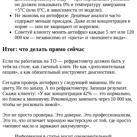
он должен показывать 0% и температуру замерзания
+5°C (или 0°C, в зависимости от модели).
Не экономь на антифризе. Дешёвые аналоги часто
содержат меньше присадок. Даже если концентрация в
норме — они не защищают от коррозии.
Советуй клиенту менять антифриз каждые 5 лет или 120
000 км — независимо от «цвета» и «внешнего вида».
Итог: что делать прямо сейчас
Если ты работаешь на ТО — рефрактометр должен быть у
тебя на столе, как гаечный ключ. Не как «дополнительная
опция», а как обязательный инструмент диагностики.
Сегодня проверь антифриз у следующей машины. Не по
цвету. Не по запаху. А по рефрактометру. Запиши результат.
Скажи клиенту: «У вас концентрация 42% — это нормально,
но ближе к минимуму. Рекомендую заменить через 10 000 км,
чтобы не рисковать зимой».
Это не просто проверка. Это доверие. Это профессионализм.
Это то, что отличает хорошую мастерскую от той, где просто
«меняют масло и заряжают аккумулятор».
Информация в статье носит ознакомительный