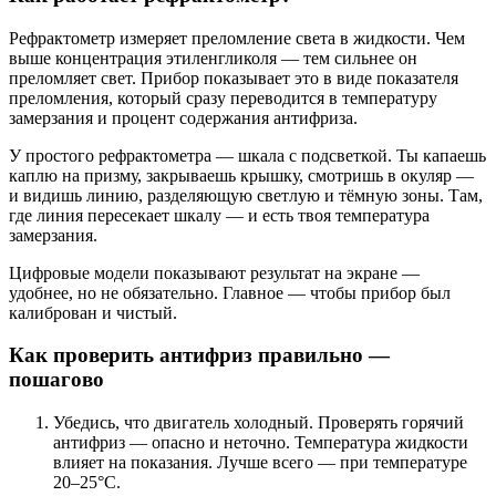
Рефрактометр измеряет преломление света в жидкости. Чем
выше концентрация этиленгликоля — тем сильнее он
преломляет свет. Прибор показывает это в виде показателя
преломления, который сразу переводится в температуру
замерзания и процент содержания антифриза.
У простого рефрактометра — шкала с подсветкой. Ты капаешь
каплю на призму, закрываешь крышку, смотришь в окуляр —
и видишь линию, разделяющую светлую и тёмную зоны. Там,
где линия пересекает шкалу — и есть твоя температура
замерзания.
Цифровые модели показывают результат на экране —
удобнее, но не обязательно. Главное — чтобы прибор был
калиброван и чистый.
Как проверить антифриз правильно —
пошагово
Убедись, что двигатель холодный. Проверять горячий
антифриз — опасно и неточно. Температура жидкости
влияет на показания. Лучше всего — при температуре
20–25°C.