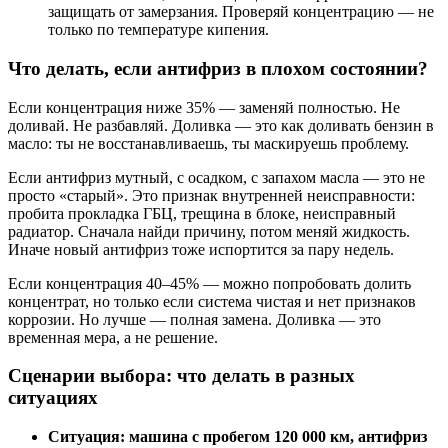
защищать от замерзания. Проверяй концентрацию — не
только по температуре кипения.
Что делать, если антифриз в плохом состоянии?
Если концентрация ниже 35% — заменяй полностью. Не
доливай. Не разбавляй. Доливка — это как доливать бензин в
масло: ты не восстанавливаешь, ты маскируешь проблему.
Если антифриз мутный, с осадком, с запахом масла — это не
просто «старый». Это признак внутренней неисправности:
пробита прокладка ГБЦ, трещина в блоке, неисправный
радиатор. Сначала найди причину, потом меняй жидкость.
Иначе новый антифриз тоже испортится за пару недель.
Если концентрация 40–45% — можно попробовать долить
концентрат, но только если система чистая и нет признаков
коррозии. Но лучше — полная замена. Доливка — это
временная мера, а не решение.
Сценарии выбора: что делать в разных
ситуациях
Ситуация: машина с пробегом 120 000 км, антифриз