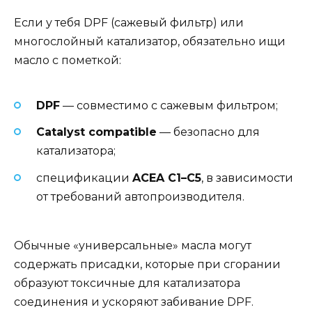
Если у тебя DPF (сажевый фильтр) или
многослойный катализатор, обязательно ищи
масло с пометкой:
DPF
— совместимо с сажевым фильтром;
Catalyst compatible
— безопасно для
катализатора;
спецификации
ACEA C1–C5
, в зависимости
от требований автопроизводителя.
Обычные «универсальные» масла могут
содержать присадки, которые при сгорании
образуют токсичные для катализатора
соединения и ускоряют забивание DPF.