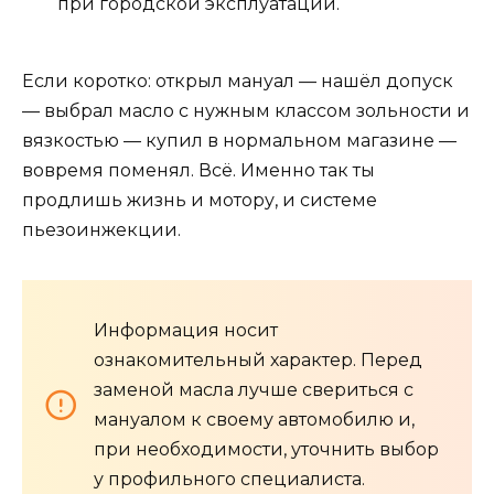
при городской эксплуатации.
Если коротко: открыл мануал — нашёл допуск
— выбрал масло с нужным классом зольности и
вязкостью — купил в нормальном магазине —
вовремя поменял. Всё. Именно так ты
продлишь жизнь и мотору, и системе
пьезоинжекции.
Информация носит
ознакомительный характер. Перед
заменой масла лучше свериться с
мануалом к своему автомобилю и,
при необходимости, уточнить выбор
у профильного специалиста.