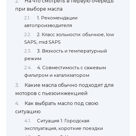
На что смотреть в первую очередь
при выборе масла
1. Рекомендации
автопроизводителя
2. Класс зольности: обычное, low
SAPS, mid SAPS
3. Вязкость и температурный
режим
4. Совместимость с сажевым
фильтром и катализатором
Какие масла обычно подходят для
моторов с пьезоинжекцией
Как выбрать масло под свою
ситуацию
Ситуация 1: Городская
эксплуатация, короткие поездки