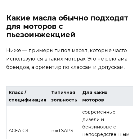
Какие масла обычно подходят
для моторов с
пьезоинжекцией
Ниже — примеры типов масел, которые часто
используются в таких моторах. Это не реклама
брендов, а ориентир по классам и допускам.
Класс /
Типичная
Для каких
Ч
спецификация
зольность
моторов
современные
дизели и
б
бензиновые с
ACEA C3
mid SAPS
и
непосредственным
э