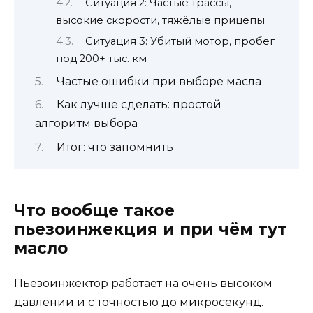
Ситуация 2: Частые трассы,
высокие скорости, тяжёлые прицепы
Ситуация 3: Убитый мотор, пробег
под 200+ тыс. км
Частые ошибки при выборе масла
Как лучше сделать: простой
алгоритм выбора
Итог: что запомнить
Что вообще такое
пьезоинжекция и при чём тут
масло
Пьезоинжектор работает на очень высоком
давлении и с точностью до микросекунд.