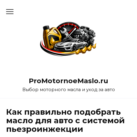
Перейти
к
содержанию
ProMotornoeMaslo.ru
Выбор моторного масла и уход за авто
Как правильно подобрать
масло для авто с системой
пьезроинжекции