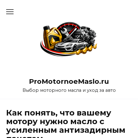
Перейти
к
содержанию
ProMotornoeMaslo.ru
Выбор моторного масла и уход за авто
Как понять, что вашему
мотору нужно масло с
усиленным антизадирным