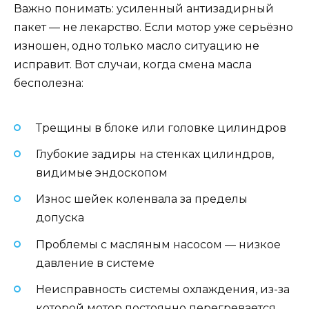
Важно понимать: усиленный антизадирный
пакет — не лекарство. Если мотор уже серьёзно
изношен, одно только масло ситуацию не
исправит. Вот случаи, когда смена масла
бесполезна:
Трещины в блоке или головке цилиндров
Глубокие задиры на стенках цилиндров,
видимые эндоскопом
Износ шейек коленвала за пределы
допуска
Проблемы с масляным насосом — низкое
давление в системе
Неисправность системы охлаждения, из-за
которой мотор постоянно перегревается