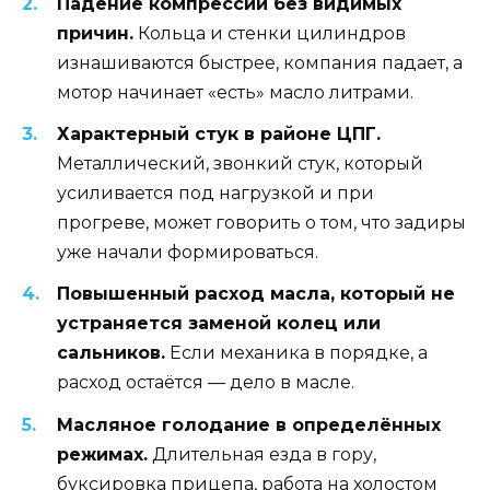
Падение компрессии без видимых
причин.
Кольца и стенки цилиндров
изнашиваются быстрее, компания падает, а
мотор начинает «есть» масло литрами.
Характерный стук в районе ЦПГ.
Металлический, звонкий стук, который
усиливается под нагрузкой и при
прогреве, может говорить о том, что задиры
уже начали формироваться.
Повышенный расход масла, который не
устраняется заменой колец или
сальников.
Если механика в порядке, а
расход остаётся — дело в масле.
Масляное голодание в определённых
режимах.
Длительная езда в гору,
буксировка прицепа, работа на холостом