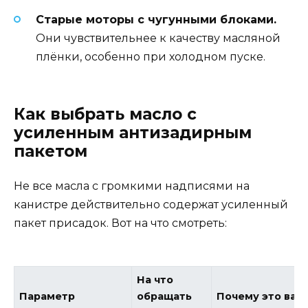
Старые моторы с чугунными блоками.
Они чувствительнее к качеству масляной
плёнки, особенно при холодном пуске.
Как выбрать масло с
усиленным антизадирным
пакетом
Не все масла с громкими надписями на
канистре действительно содержат усиленный
пакет присадок. Вот на что смотреть:
На что
Параметр
обращать
Почему это важ