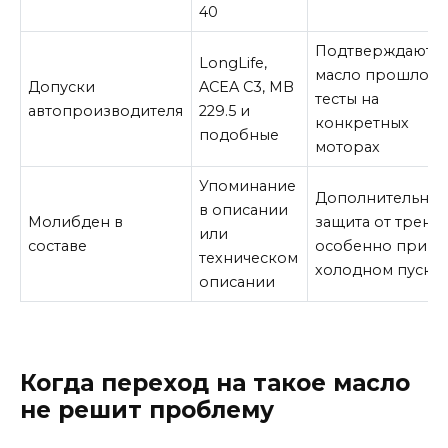
40
Подтверждают, ч
LongLife,
масло прошло
Допуски
ACEA C3, MB
тесты на
автопроизводителя
229.5 и
конкретных
подобные
моторах
Упоминание
Дополнительная
в описании
Молибден в
защита от трения
или
составе
особенно при
техническом
холодном пуске
описании
Когда переход на такое масло
не решит проблему