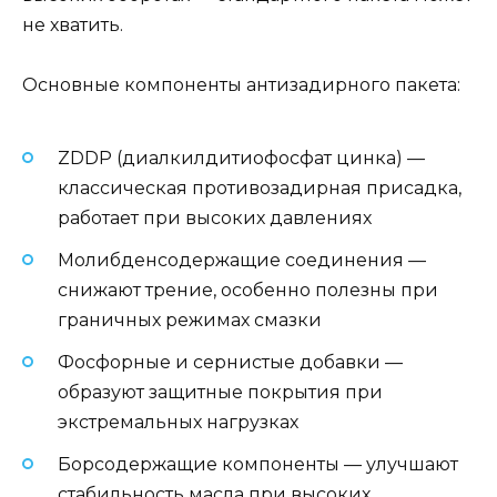
не хватить.
Основные компоненты антизадирного пакета:
ZDDP (диалкилдитиофосфат цинка) —
классическая противозадирная присадка,
работает при высоких давлениях
Молибденсодержащие соединения —
снижают трение, особенно полезны при
граничных режимах смазки
Фосфорные и сернистые добавки —
образуют защитные покрытия при
экстремальных нагрузках
Борсодержащие компоненты — улучшают
стабильность масла при высоких