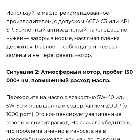
Используйте масло, рекомендованное
производителем, с допуском ACEA C3 или API
SP. Усиленный антизадирный пакет здесь не
нужен — зазоры в норме, масляная плёнка
держится. Главное — соблюдать интервал
замены и не перегревать мотор.
Ситуация 2: Атмосферный мотор, пробег 150
000+ км, повышенный расход масла.
Переходите на масло с вязкостью 5W-40 или
5W-50 и повышенным содержанием ZDDP (от
1000 ppm). Это компенсирует увеличенные
зазоры и снизит расход. Но сначала убедитесь,
что проблема именно в износе, а не в
маслосъёмных колпачках или вентиляции