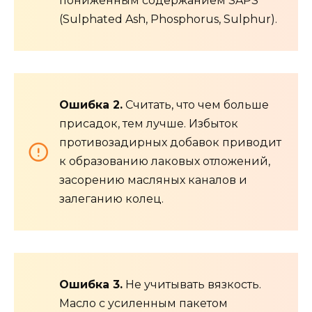
пониженным содержанием SAPS
(Sulphated Ash, Phosphorus, Sulphur).
Ошибка 2.
Считать, что чем больше
присадок, тем лучше. Избыток
противозадирных добавок приводит
к образованию лаковых отложений,
засорению масляных каналов и
залеганию колец.
Ошибка 3.
Не учитывать вязкость.
Масло с усиленным пакетом