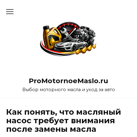
Перейти
к
содержанию
ProMotornoeMaslo.ru
Выбор моторного масла и уход за авто
Как понять, что масляный
насос требует внимания
после замены масла