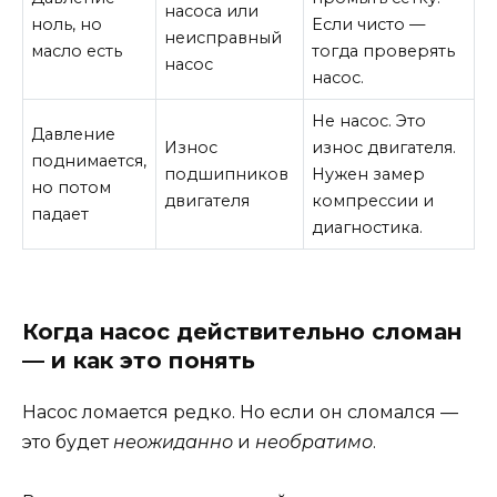
насоса или
ноль, но
Если чисто —
неисправный
масло есть
тогда проверять
насос
насос.
Не насос. Это
Давление
Износ
износ двигателя.
поднимается,
подшипников
Нужен замер
но потом
двигателя
компрессии и
падает
диагностика.
Когда насос действительно сломан
— и как это понять
Насос ломается редко. Но если он сломался —
это будет
неожиданно
и
необратимо
.