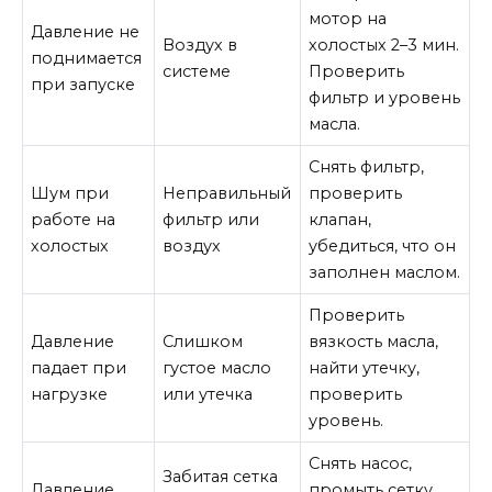
мотор на
Давление не
Воздух в
холостых 2–3 мин.
поднимается
системе
Проверить
при запуске
фильтр и уровень
масла.
Снять фильтр,
Шум при
Неправильный
проверить
работе на
фильтр или
клапан,
холостых
воздух
убедиться, что он
заполнен маслом.
Проверить
Давление
Слишком
вязкость масла,
падает при
густое масло
найти утечку,
нагрузке
или утечка
проверить
уровень.
Снять насос,
Забитая сетка
Давление
промыть сетку.