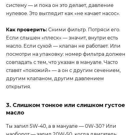
систему — и пока он это делает, давление
нулевое. Это выглядит как «не качает насос».
Как проверить:
Сними фильтр. Потряси его.
Если слышен «плеск» — значит, внутри есть
масло. Если сухой — клапан не работает. Или
посмотри на упаковку: номер фильтра должен
совпадать с тем, что указан в мануале. Часто
ставят «похожий» — а он с другим сечением,
другим клапаном, другим давлением
открытия.
3. Слишком тонкое или слишком густое
масло
Ты залил 5W-40, а в мануале — 0W-30? Или
наоборот — залил 20W-50, когда двигатель