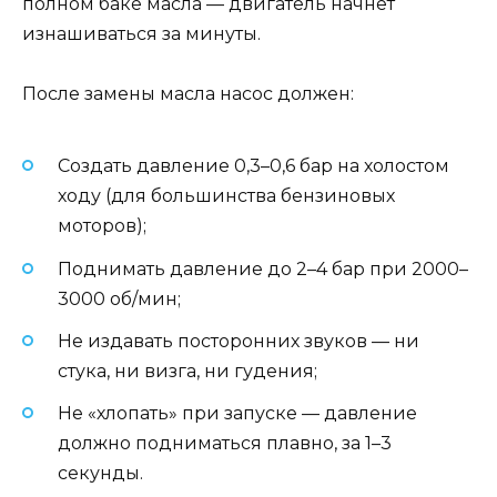
полном баке масла — двигатель начнёт
изнашиваться за минуты.
После замены масла насос должен:
Создать давление 0,3–0,6 бар на холостом
ходу (для большинства бензиновых
моторов);
Поднимать давление до 2–4 бар при 2000–
3000 об/мин;
Не издавать посторонних звуков — ни
стука, ни визга, ни гудения;
Не «хлопать» при запуске — давление
должно подниматься плавно, за 1–3
секунды.