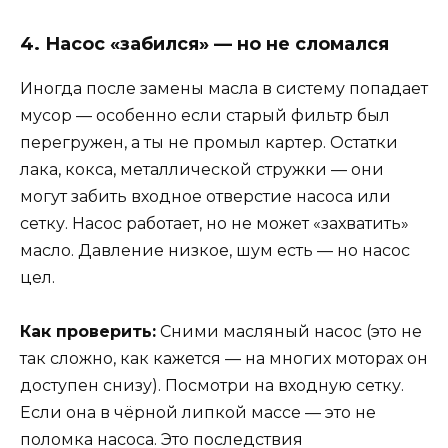
4. Насос «забился» — но не сломался
Иногда после замены масла в систему попадает
мусор — особенно если старый фильтр был
перегружен, а ты не промыл картер. Остатки
лака, кокса, металлической стружки — они
могут забить входное отверстие насоса или
сетку. Насос работает, но не может «захватить»
масло. Давление низкое, шум есть — но насос
цел.
Как проверить:
Сними масляный насос (это не
так сложно, как кажется — на многих моторах он
доступен снизу). Посмотри на входную сетку.
Если она в чёрной липкой массе — это не
поломка насоса. Это последствия