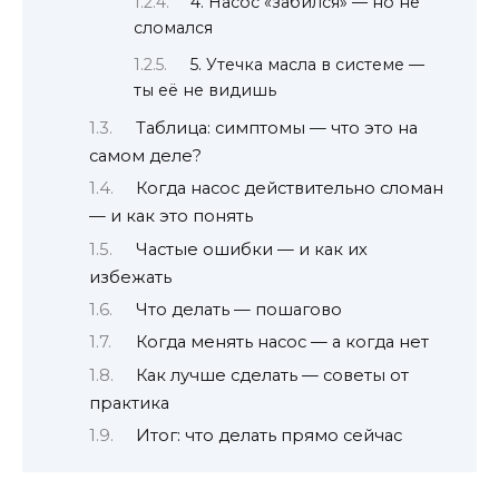
4. Насос «забился» — но не
сломался
5. Утечка масла в системе —
ты её не видишь
Таблица: симптомы — что это на
самом деле?
Когда насос действительно сломан
— и как это понять
Частые ошибки — и как их
избежать
Что делать — пошагово
Когда менять насос — а когда нет
Как лучше сделать — советы от
практика
Итог: что делать прямо сейчас