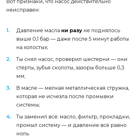
Вот признаки, что насос
действительно
неисправен:
Давление масла
ни разу
не поднялось
выше 0,1 бар — даже после 5 минут работы
на холостых;
Ты снял насос, проверил шестерни — они
стёрты, зубья сколоты, зазоры больше 0,3
мм;
В масле — мелкая металлическая стружка,
которая не исчезла после промывки
системы;
Ты заменил всё: масло, фильтр, прокладки,
промыл систему — и давление всё равно
ноль.