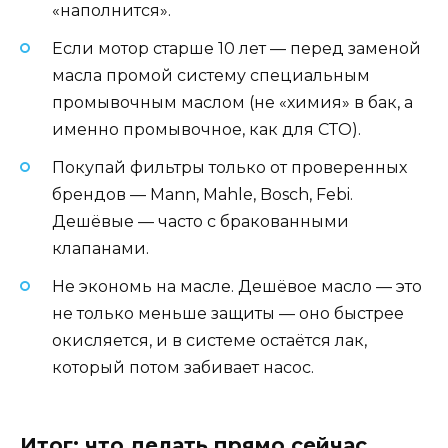
«наполнится».
Если мотор старше 10 лет — перед заменой
масла промой систему специальным
промывочным маслом (не «химия» в бак, а
именно промывочное, как для СТО).
Покупай фильтры только от проверенных
брендов — Mann, Mahle, Bosch, Febi.
Дешёвые — часто с бракованными
клапанами.
Не экономь на масле. Дешёвое масло — это
не только меньше защиты — оно быстрее
окисляется, и в системе остаётся лак,
который потом забивает насос.
Итог: что делать прямо сейчас