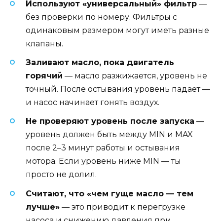
Используют «универсальный» фильтр
—
без проверки по номеру. Фильтры с
одинаковым размером могут иметь разные
клапаны.
Заливают масло, пока двигатель
горячий
— масло разжижается, уровень не
точный. После остывания уровень падает —
и насос начинает гонять воздух.
Не проверяют уровень после запуска
—
уровень должен быть между MIN и MAX
после 2–3 минут работы и остывания
мотора. Если уровень ниже MIN — ты
просто не долил.
Считают, что «чем гуще масло — тем
лучше»
— это приводит к перегрузке
насоса и снижению давления при