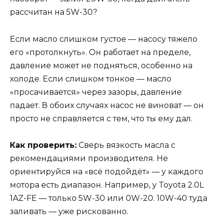
рассчитан на 5W-30?
Если масло слишком густое — насосу тяжело
его «протолкнуть». Он работает на пределе,
давление может не подняться, особенно на
холоде. Если слишком тонкое — масло
«просачивается» через зазоры, давление
падает. В обоих случаях насос не виноват — он
просто не справляется с тем, что ты ему дал.
Как проверить:
Сверь вязкость масла с
рекомендациями производителя. Не
ориентируйся на «всё подойдёт» — у каждого
мотора есть диапазон. Например, у Toyota 2.0L
1AZ-FE — только 5W-30 или 0W-20. 10W-40 туда
заливать — уже рискованно.