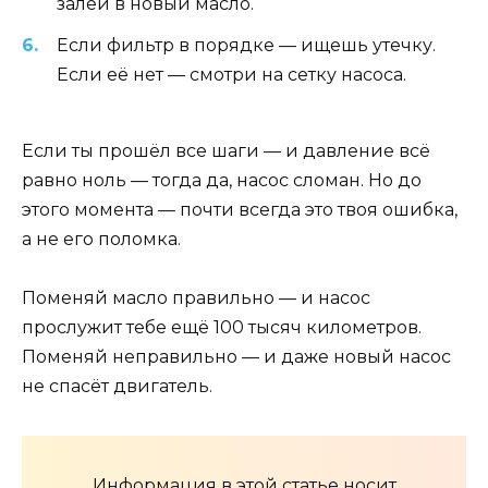
залей в новый масло.
Если фильтр в порядке — ищешь утечку.
Если её нет — смотри на сетку насоса.
Если ты прошёл все шаги — и давление всё
равно ноль — тогда да, насос сломан. Но до
этого момента — почти всегда это твоя ошибка,
а не его поломка.
Поменяй масло правильно — и насос
прослужит тебе ещё 100 тысяч километров.
Поменяй неправильно — и даже новый насос
не спасёт двигатель.
Информация в этой статье носит