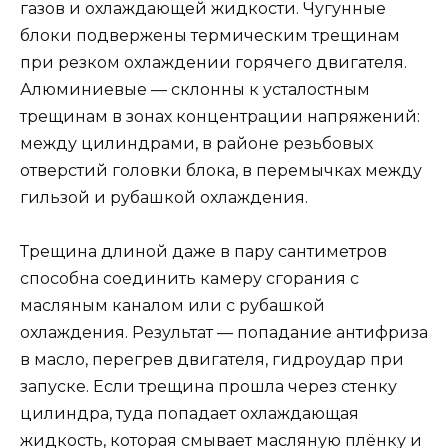
газов и охлаждающей жидкости. Чугунные
блоки подвержены термическим трещинам
при резком охлаждении горячего двигателя.
Алюминиевые — склонны к усталостным
трещинам в зонах концентрации напряжений:
между цилиндрами, в районе резьбовых
отверстий головки блока, в перемычках между
гильзой и рубашкой охлаждения.
Трещина длиной даже в пару сантиметров
способна соединить камеру сгорания с
масляным каналом или с рубашкой
охлаждения. Результат — попадание антифриза
в масло, перегрев двигателя, гидроудар при
запуске. Если трещина прошла через стенку
цилиндра, туда попадает охлаждающая
жидкость, которая смывает масляную плёнку и