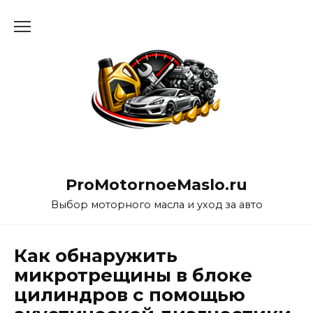
Перейти
к
содержанию
ProMotornoeMaslo.ru
Выбор моторного масла и уход за авто
Как обнаружить
микротрещины в блоке
цилиндров с помощью