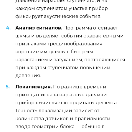
Давление нарастает ступенчато, и на
каждом ступенчатом участке прибор
фиксирует акустические события.
Анализ сигналов.
Программа отсеивает
шумы и выделяет события с характерными
признаками трещинообразования:
короткие импульсы с быстрым
нарастанием и затуханием, повторяющиеся
при каждом ступенчатом повышении
давления.
Локализация.
По разнице времени
прихода сигнала на разные датчики
прибор вычисляет координаты дефекта.
Точность локализации зависит от
количества датчиков и правильности
ввода геометрии блока — обычно в