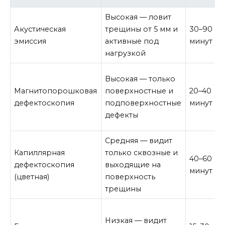
Высокая — ловит
Акустическая
трещины от 5 мм и
30–90
эмиссия
активные под
минут
нагрузкой
Высокая — только
Магнитопорошковая
поверхностные и
20–40
дефектоскопия
подповерхностные
минут
дефекты
Средняя — видит
Капиллярная
только сквозные и
40–60
дефектоскопия
выходящие на
минут
(цветная)
поверхность
трещины
Низкая — видит