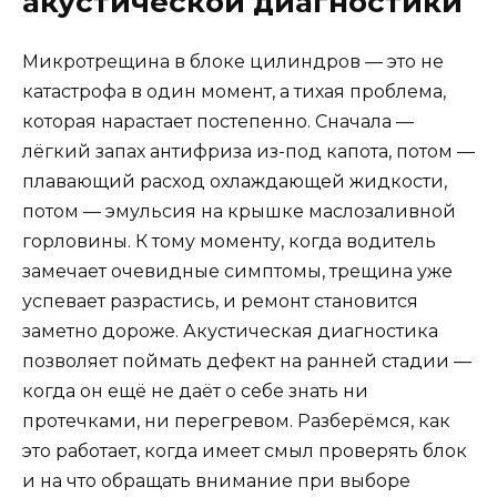
акустической диагностики
Микротрещина в блоке цилиндров — это не
катастрофа в один момент, а тихая проблема,
которая нарастает постепенно. Сначала —
лёгкий запах антифриза из-под капота, потом —
плавающий расход охлаждающей жидкости,
потом — эмульсия на крышке маслозаливной
горловины. К тому моменту, когда водитель
замечает очевидные симптомы, трещина уже
успевает разрастись, и ремонт становится
заметно дороже. Акустическая диагностика
позволяет поймать дефект на ранней стадии —
когда он ещё не даёт о себе знать ни
протечками, ни перегревом. Разберёмся, как
это работает, когда имеет смыл проверять блок
и на что обращать внимание при выборе