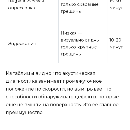
Гидравлическая
15–30
только сквозные
опрессовка
минут
трещины
Низкая —
визуально видны
10–20
Эндоскопия
только крупные
минут
трещины
Из таблицы видно, что акустическая
диагностика занимает промежуточное
положение по скорости, но выигрывает по
способности обнаруживать дефекты, которые
ещё не вышли на поверхность. Это её главное
преимущество.