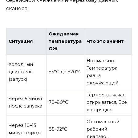
сервисной книжке или через базу данных
сканера.
Ожидаемая
Ситуация
температура
Что это значит
ОЖ
Нормально.
Холодный
Температура
двигатель
+5°C до +20°C
равна
(запуск)
окружающей.
Термостат начал
Через 5 минут
70–80°C
открываться. Всё
после запуска
в порядке.
Оптимальный
Через 10–15
85–92°C
рабочий
минут (город)
диапазон.