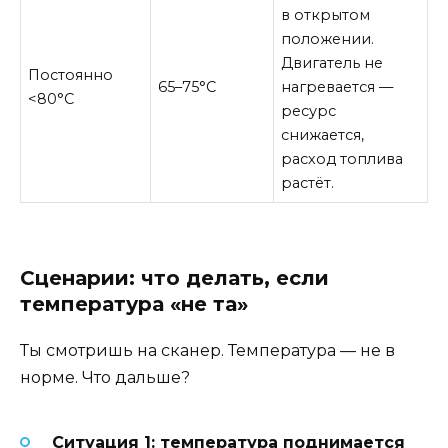
в открытом
положении.
Двигатель не
Постоянно
65–75°C
нагревается —
<80°C
ресурс
снижается,
расход топлива
растёт.
Сценарии: что делать, если
температура «не та»
Ты смотришь на сканер. Температура — не в
норме. Что дальше?
Ситуация 1: температура поднимается