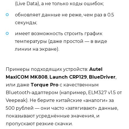
(Live Data), а не только коды ошибок;
обновляет данные не реже, чем раз в 0.5
секунды;
имеет возможность строить график
температуры (даже простой — в виде
линии на экране).
Примеры подходящих устройств:
Autel
MaxiCOM MK808
,
Launch CRP129
,
BlueDriver
,
или даже
Torque Pro
с качественным
Bluetooth-адаптером (например, ELM327 v1.5 от
Veepeak). Не берите китайские «аналоги» за
500 рублей — они часто «затягивают» данные,
показывают усреднённые значения, и
пропускают резкие скачки.