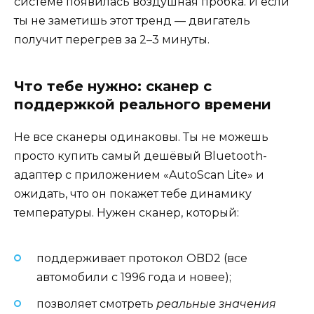
системе появилась воздушная пробка. И если
ты не заметишь этот тренд — двигатель
получит перегрев за 2–3 минуты.
Что тебе нужно: сканер с
поддержкой реального времени
Не все сканеры одинаковы. Ты не можешь
просто купить самый дешёвый Bluetooth-
адаптер с приложением «AutoScan Lite» и
ожидать, что он покажет тебе динамику
температуры. Нужен сканер, который:
поддерживает протокол OBD2 (все
автомобили с 1996 года и новее);
позволяет смотреть
реальные значения