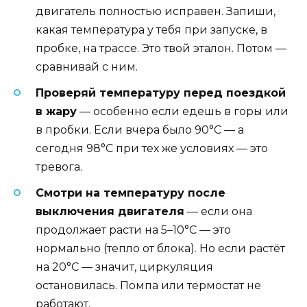
двигатель полностью исправен. Запиши,
какая температура у тебя при запуске, в
пробке, на трассе. Это твой эталон. Потом —
сравнивай с ним.
Проверяй температуру перед поездкой
в жару
— особенно если едешь в горы или
в пробки. Если вчера было 90°C — а
сегодня 98°C при тех же условиях — это
тревога.
Смотри на температуру после
выключения двигателя
— если она
продолжает расти на 5–10°C — это
нормально (тепло от блока). Но если растёт
на 20°C — значит, циркуляция
остановилась. Помпа или термостат не
работают.