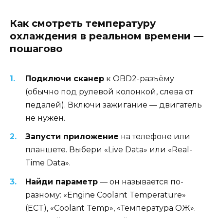
Как смотреть температуру
охлаждения в реальном времени —
пошагово
Подключи сканер
к OBD2-разъёму
(обычно под рулевой колонкой, слева от
педалей). Включи зажигание — двигатель
не нужен.
Запусти приложение
на телефоне или
планшете. Выбери «Live Data» или «Real-
Time Data».
Найди параметр
— он называется по-
разному: «Engine Coolant Temperature»
(ECT), «Coolant Temp», «Температура ОЖ».