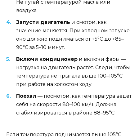
Не путай с температурой масла или
воздуха.
Запусти двигатель
и смотри, как
значение меняется. При холодном запуске
оно должно подниматься от +5°C до +85–
90°C за 5–10 минут.
Включи кондиционер
и включи фары —
нагрузка на двигатель растёт. Следи, чтобы
температура не прыгала выше 100–105°C
при работе на холостом ходу.
Поехал
— посмотри, как температура ведёт
себя на скорости 80–100 км/ч. Должна
стабилизироваться в районе 88–95°C.
Если температура поднимается выше 105°C —