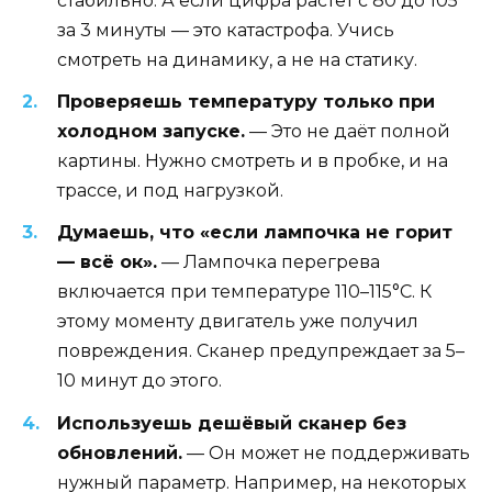
стабильно. А если цифра растёт с 80 до 105
за 3 минуты — это катастрофа. Учись
смотреть на динамику, а не на статику.
Проверяешь температуру только при
холодном запуске.
— Это не даёт полной
картины. Нужно смотреть и в пробке, и на
трассе, и под нагрузкой.
Думаешь, что «если лампочка не горит
— всё ок».
— Лампочка перегрева
включается при температуре 110–115°C. К
этому моменту двигатель уже получил
повреждения. Сканер предупреждает за 5–
10 минут до этого.
Используешь дешёвый сканер без
обновлений.
— Он может не поддерживать
нужный параметр. Например, на некоторых