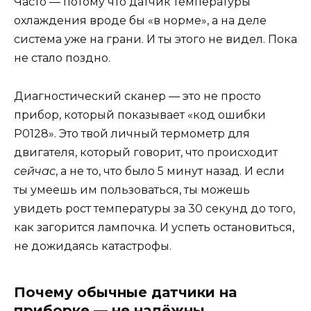
Часто — потому что датчик температуры
охлаждения вроде бы «в норме», а на деле
система уже на грани. И ты этого не видел. Пока
не стало поздно.
Диагностический сканер — это не просто
прибор, который показывает «код ошибки
P0128». Это твой личный термометр для
двигателя, который говорит, что происходит
сейчас
, а не то, что было 5 минут назад. И если
ты умеешь им пользоваться, ты можешь
увидеть рост температуры за 30 секунд до того,
как загорится лампочка. И успеть остановиться,
не дожидаясь катастрофы.
Почему обычные датчики на
приборке — не надёжны