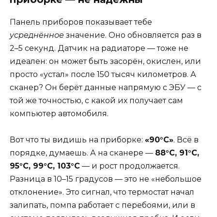
Панель приборов показывает тебе
усреднённое
значение. Оно обновляется раз в
2–5 секунд. Датчик на радиаторе — тоже не
идеален: он может быть засорён, окислен, или
просто «устал» после 150 тысяч километров. А
сканер? Он берёт данные напрямую с ЭБУ — с
той же точностью, с какой их получает сам
компьютер автомобиля.
Вот что ты видишь на приборке:
«90°C»
. Всё в
порядке, думаешь. А на сканере —
88°C, 91°C,
95°C, 99°C, 103°C
— и рост продолжается.
Разница в 10–15 градусов — это не «небольшое
отклонение». Это сигнал, что термостат начал
залипать, помпа работает с перебоями, или в