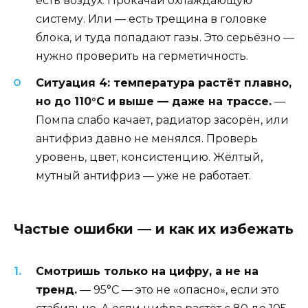
есть воздух. Прокачай охлаждающую
систему. Или — есть трещина в головке
блока, и туда попадают газы. Это серьёзно —
нужно проверить на герметичность.
Ситуация 4: температура растёт плавно,
но до 110°C и выше — даже на трассе.
—
Помпа слабо качает, радиатор засорён, или
антифриз давно не менялся. Проверь
уровень, цвет, консистенцию. Жёлтый,
мутный антифриз — уже не работает.
Частые ошибки — и как их избежать
Смотришь только на цифру, а не на
тренд.
— 95°C — это не «опасно», если это