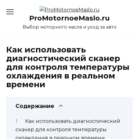
Перейти
к
ProMotornoeMaslo.ru
содержанию
Выбор моторного масла и уход за авто
Как использовать
диагностический сканер
для контроля температуры
охлаждения в реальном
времени
Содержание
Как использовать диагностический
сканер для контроля температуры
охлаждения в реальном времени