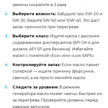
замены сократите в 3 раза.
Выберите вязкость:
Забудьте про 0W-20 и
5W-30. Берите 5W-40 или 10W-40. Это даст
запас прочности при перегреве.
Выберите класс:
Ищите масла с высоким
содержанием дисперсантов (API CK-4 для
дизеля, API SP для бензина). Избегайте
масел с пометкой «Eco» или «Low SAPS».
Контролируйте запах:
Если масло пахнет
соляркой — ищите причину (форсунки,
свечки), а не просто меняйте масло.
Следите за уровнем:
В режиме
генератора масло может «жечь» быстрее из-
за перегрева. Проверяйте уровень перед
каждым запуском.