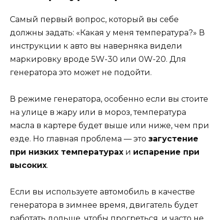
Самый первый вопрос, который вы себе
должны задать: «Какая у меня температура?» В
инструкции к авто вы наверняка видели
маркировку вроде 5W-30 или 0W-20. Для
генератора это может не подойти.
В режиме генератора, особенно если вы стоите
на улице в жару или в мороз, температура
масла в картере будет выше или ниже, чем при
езде. Но главная проблема — это
загустение
при низких температурах
и
испарение при
высоких
.
Если вы используете автомобиль в качестве
генератора в зимнее время, двигатель будет
работать дольше, чтобы прогреться, и часто не