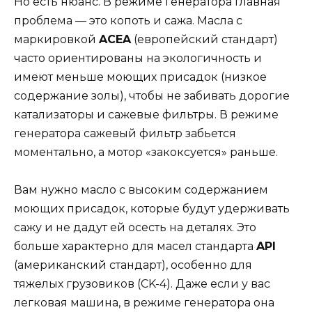
Но есть нюанс. В режиме генератора главная
проблема — это копоть и сажа. Масла с
маркировкой
ACEA
(европейский стандарт)
часто ориентированы на экологичность и
имеют меньше моющих присадок (низкое
содержание золы), чтобы не забивать дорогие
катализаторы и сажевые фильтры. В режиме
генератора сажевый фильтр забьется
моментально, а мотор «закоксуется» раньше.
Вам нужно масло с высоким содержанием
моющих присадок, которые будут удерживать
сажу и не дадут ей осесть на деталях. Это
больше характерно для масел стандарта
API
(американский стандарт), особенно для
тяжелых грузовиков (CK-4). Даже если у вас
легковая машина, в режиме генератора она