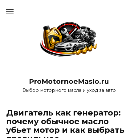
Перейти
к
содержанию
ProMotornoeMaslo.ru
Выбор моторного масла и уход за авто
Двигатель как генератор:
почему обычное масло
убьет мотор и как выбрать