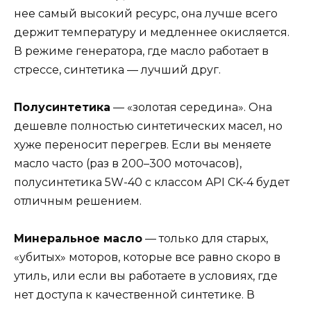
нее самый высокий ресурс, она лучше всего
держит температуру и медленнее окисляется.
В режиме генератора, где масло работает в
стрессе, синтетика — лучший друг.
Полусинтетика
— «золотая середина». Она
дешевле полностью синтетических масел, но
хуже переносит перегрев. Если вы меняете
масло часто (раз в 200–300 моточасов),
полусинтетика 5W-40 с классом API CK-4 будет
отличным решением.
Минеральное масло
— только для старых,
«убитых» моторов, которые все равно скоро в
утиль, или если вы работаете в условиях, где
нет доступа к качественной синтетике. В