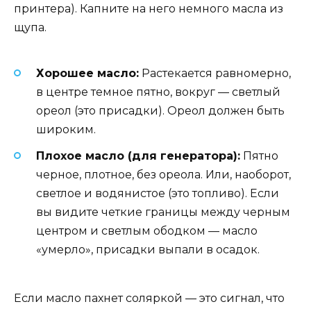
принтера). Капните на него немного масла из
щупа.
Хорошее масло:
Растекается равномерно,
в центре темное пятно, вокруг — светлый
ореол (это присадки). Ореол должен быть
широким.
Плохое масло (для генератора):
Пятно
черное, плотное, без ореола. Или, наоборот,
светлое и водянистое (это топливо). Если
вы видите четкие границы между черным
центром и светлым ободком — масло
«умерло», присадки выпали в осадок.
Если масло пахнет соляркой — это сигнал, что