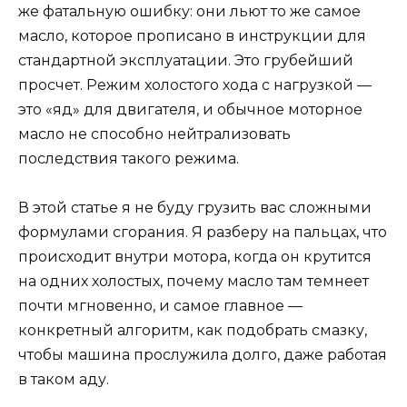
же фатальную ошибку: они льют то же самое
масло, которое прописано в инструкции для
стандартной эксплуатации. Это грубейший
просчет. Режим холостого хода с нагрузкой —
это «яд» для двигателя, и обычное моторное
масло не способно нейтрализовать
последствия такого режима.
В этой статье я не буду грузить вас сложными
формулами сгорания. Я разберу на пальцах, что
происходит внутри мотора, когда он крутится
на одних холостых, почему масло там темнеет
почти мгновенно, и самое главное —
конкретный алгоритм, как подобрать смазку,
чтобы машина прослужила долго, даже работая
в таком аду.