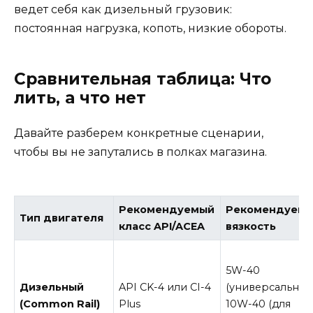
ведет себя как дизельный грузовик:
постоянная нагрузка, копоть, низкие обороты.
Сравнительная таблица: Что
лить, а что нет
Давайте разберем конкретные сценарии,
чтобы вы не запутались в полках магазина.
Рекомендуемый
Рекомендуема
Тип двигателя
класс API/ACEA
вязкость
5W-40
Дизельный
API CK-4 или CI-4
(универсально),
(Common Rail)
Plus
10W-40 (для