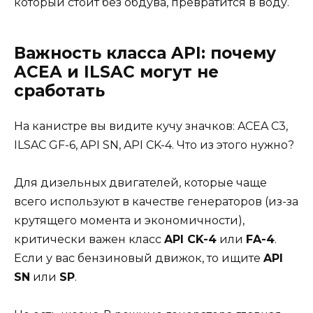
который стоит без обдува, превратится в воду.
Важность класса API: почему
ACEA и ILSAC могут не
сработать
На канистре вы видите кучу значков: ACEA C3,
ILSAC GF-6, API SN, API CK-4. Что из этого нужно?
Для дизельных двигателей, которые чаще
всего используют в качестве генераторов (из-за
крутящего момента и экономичности),
критически важен класс
API CK-4
или
FA-4
.
Если у вас бензиновый движок, то ищите
API
SN
или
SP
.