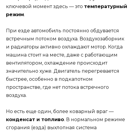
ключевой момент здесь — это
температурный
режим
.
При езде автомобиль постоянно обдувается
встречным потоком воздуха. Воздухозаборник
и радиаторы активно охлаждают мотор. Когда
машина стоит на месте, даже с работающим
вентилятором, охлаждение происходит
значительно хуже. Двигатель перегревается
быстрее, особенно в подкапотном
пространстве, где нет потока встречного
воздуха.
Но есть еще один, более коварный враг —
конденсат и топливо
. В нормальном режиме
сгорания (езда) выхлопная система