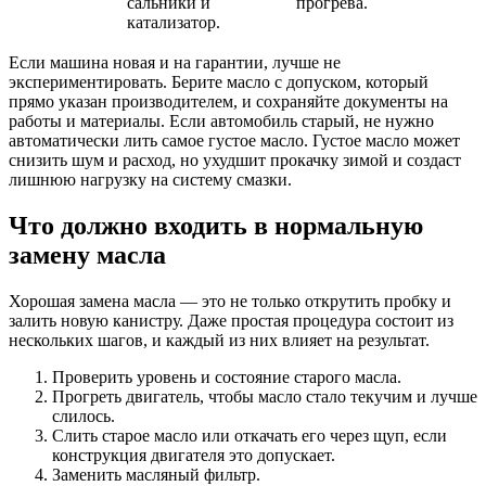
сальники и
прогрева.
катализатор.
Если машина новая и на гарантии, лучше не
экспериментировать. Берите масло с допуском, который
прямо указан производителем, и сохраняйте документы на
работы и материалы. Если автомобиль старый, не нужно
автоматически лить самое густое масло. Густое масло может
снизить шум и расход, но ухудшит прокачку зимой и создаст
лишнюю нагрузку на систему смазки.
Что должно входить в нормальную
замену масла
Хорошая замена масла — это не только открутить пробку и
залить новую канистру. Даже простая процедура состоит из
нескольких шагов, и каждый из них влияет на результат.
Проверить уровень и состояние старого масла.
Прогреть двигатель, чтобы масло стало текучим и лучше
слилось.
Слить старое масло или откачать его через щуп, если
конструкция двигателя это допускает.
Заменить масляный фильтр.