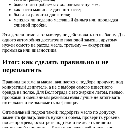
бывают ли проблемы с холодным запуском;
как часто машина ездит по трассе;
были ли ремонты двигателя;
менялся ли недавно масляный фильтр или прокладка
сливной пробки.
Эти детали помогают мастеру не действовать по шаблону. Для
одного автомобиля достаточно плановой замены, другому
нужен осмотр на расход масла, третьему — аккуратная
промывка или диагностика.
Итог: как сделать правильно и не
переплатить
Правильная замена масла начинается с подбора продукта под
конкретный двигатель, а не с выбора самого известного
бренда на полке. Для Волгограда с его жарким летом, пылью,
пробками и смешанным режимом езды лучше не затягивать
интервалы и не экономить на фильтре.
Оптимальный подход такой: подобрать масло по допуску,
заменить фильтр, залить нужный объём, проверить уровень
после прогрева, осмотреть подтёки и не делать лишних
промывок без причины. Тогда процедура действительно