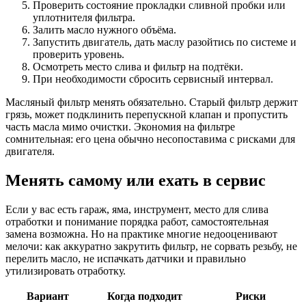
Проверить состояние прокладки сливной пробки или
уплотнителя фильтра.
Залить масло нужного объёма.
Запустить двигатель, дать маслу разойтись по системе и
проверить уровень.
Осмотреть место слива и фильтр на подтёки.
При необходимости сбросить сервисный интервал.
Масляный фильтр менять обязательно. Старый фильтр держит
грязь, может подклинить перепускной клапан и пропустить
часть масла мимо очистки. Экономия на фильтре
сомнительная: его цена обычно несопоставима с рисками для
двигателя.
Менять самому или ехать в сервис
Если у вас есть гараж, яма, инструмент, место для слива
отработки и понимание порядка работ, самостоятельная
замена возможна. Но на практике многие недооценивают
мелочи: как аккуратно закрутить фильтр, не сорвать резьбу, не
перелить масло, не испачкать датчики и правильно
утилизировать отработку.
Вариант
Когда подходит
Риски