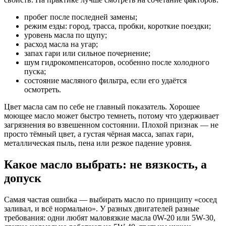
пробег после последней замены;
режим езды: город, трасса, пробки, короткие поездки;
уровень масла по щупу;
расход масла на угар;
запах гари или сильное почернение;
шум гидрокомпенсаторов, особенно после холодного
пуска;
состояние масляного фильтра, если его удаётся
осмотреть.
Цвет масла сам по себе не главный показатель. Хорошее
моющее масло может быстро темнеть, потому что удерживает
загрязнения во взвешенном состоянии. Плохой признак — не
просто тёмный цвет, а густая чёрная масса, запах гари,
металлическая пыль, пена или резкое падение уровня.
Какое масло выбрать: не вязкость, а
допуск
Самая частая ошибка — выбирать масло по принципу «сосед
заливал, и всё нормально». У разных двигателей разные
требования: одни любят маловязкие масла 0W-20 или 5W-30,