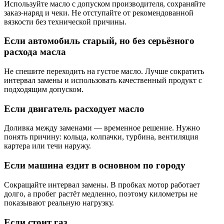
Используйте масло с допуском производителя, сохраняйте
заказ-наряд и чеки. Не отступайте от рекомендованной
вязкости без технической причины.
Если автомобиль старый, но без серьёзного
расхода масла
Не спешите переходить на густое масло. Лучше сократить
интервал замены и использовать качественный продукт с
подходящим допуском.
Если двигатель расходует масло
Доливка между заменами — временное решение. Нужно
понять причину: кольца, колпачки, турбина, вентиляция
картера или течи наружу.
Если машина ездит в основном по городу
Сокращайте интервал замены. В пробках мотор работает
долго, а пробег растёт медленно, поэтому километры не
показывают реальную нагрузку.
Если стоит газ