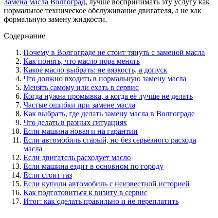
Замена масла Волгоград
, лучше воспринимать эту услугу как
нормальное техническое обслуживание двигателя, а не как
формальную замену жидкости.
Содержание
Почему в Волгограде не стоит тянуть с заменой масла
Как понять, что масло пора менять
Какое масло выбрать: не вязкость, а допуск
Что должно входить в нормальную замену масла
Менять самому или ехать в сервис
Когда нужна промывка, а когда её лучше не делать
Частые ошибки при замене масла
Как выбрать, где делать замену масла в Волгограде
Что делать в разных ситуациях
Если машина новая и на гарантии
Если автомобиль старый, но без серьёзного расхода
масла
Если двигатель расходует масло
Если машина ездит в основном по городу
Если стоит газ
Если купили автомобиль с неизвестной историей
Как подготовиться к визиту в сервис
Итог: как сделать правильно и не переплатить