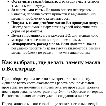
Оставлять старый фильтр.
Это сводит часть смысла
замены к минимуму.
Заливать «на глаз».
Недолив опасен перегревом и
износом, перелив может привести к выдавливанию
масла и проблемам с катализатором.
Покупать самое дешёвое масло без проверки допуска.
Иногда экономия в пару сотен рублей оборачивается
дорогим ремонтом.
Делать промывку при каждом ТО.
Для исправного
мотора это чаще лишняя трата, чем польза.
Игнорировать расход масла.
Если двигатель начал
регулярно просить литр на тысячу километров, замена
масла проблему не решит — нужна диагностика.
Как выбрать, где делать замену масла
в Волгограде
При выборе сервиса не стоит смотреть только на цену.
Дешевле всего часто оказывается работа без нормальной
проверки: не поменяли уплотнитель, не проверили уровень
после прогрева, не осмотрели подтёки, не сбросили интервал.
В итоге экономия исчезает уже на следующем визите.
Перед записью можно спокойно уточнить несколько вещей: