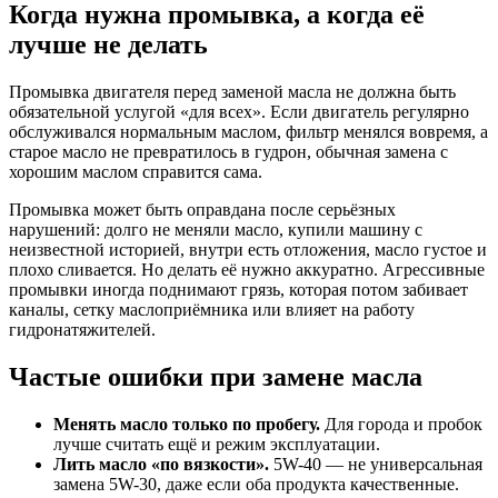
Когда нужна промывка, а когда её
лучше не делать
Промывка двигателя перед заменой масла не должна быть
обязательной услугой «для всех». Если двигатель регулярно
обслуживался нормальным маслом, фильтр менялся вовремя, а
старое масло не превратилось в гудрон, обычная замена с
хорошим маслом справится сама.
Промывка может быть оправдана после серьёзных
нарушений: долго не меняли масло, купили машину с
неизвестной историей, внутри есть отложения, масло густое и
плохо сливается. Но делать её нужно аккуратно. Агрессивные
промывки иногда поднимают грязь, которая потом забивает
каналы, сетку маслоприёмника или влияет на работу
гидронатяжителей.
Частые ошибки при замене масла
Менять масло только по пробегу.
Для города и пробок
лучше считать ещё и режим эксплуатации.
Лить масло «по вязкости».
5W-40 — не универсальная
замена 5W-30, даже если оба продукта качественные.