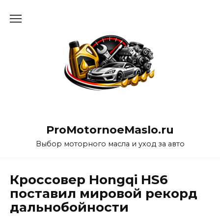
Перейти
к
содержанию
ProMotornoeMaslo.ru
Выбор моторного масла и уход за авто
Кроссовер Hongqi HS6
поставил мировой рекорд
дальнобойности