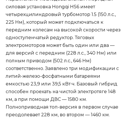
силовая установка Hongqi HS6 имеет
четырехцилиндровый турбомотор 1.5 (150 л.с.,
225 Нм), который может подключаться к
передним колесам на высокой скорости через
одноступенчатый редуктор. Тяговых
электромоторов может быть один или два —
для версий с передним (228 л.с., 340 Нм) или
полным приводом (502 л.с., 646 Нм)
соответственно. Заявлено три модификации с
литий-железо-фосфатными батареями
емкостью 23,9 или 39,5 кВт∙ч. Базовый гибрид
способен проехать на чистой электротяге 148
км, а при помощи ДВС — 1580 км.
Полноприводная топ-версия в первом случае
преодолевает 228 км, во втором — 1460 км.