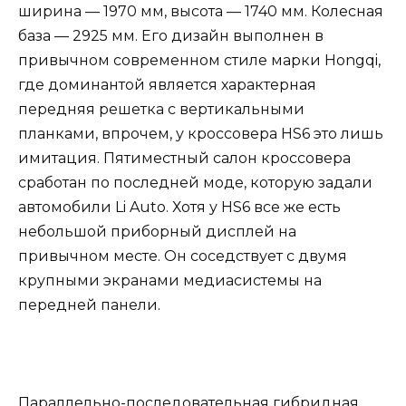
ширина — 1970 мм, высота — 1740 мм. Колесная
база — 2925 мм. Его дизайн выполнен в
привычном современном стиле марки Hongqi,
где доминантой является характерная
передняя решетка с вертикальными
планками, впрочем, у кроссовера HS6 это лишь
имитация. Пятиместный салон кроссовера
сработан по последней моде, которую задали
автомобили Li Auto. Хотя у HS6 все же есть
небольшой приборный дисплей на
привычном месте. Он соседствует с двумя
крупными экранами медиасистемы на
передней панели.
Параллельно-последовательная гибридная