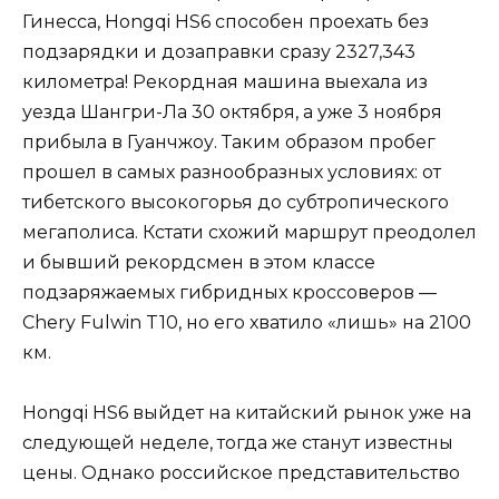
Гинесса, Hongqi HS6 способен проехать без
подзарядки и дозаправки сразу 2327,343
километра! Рекордная машина выехала из
уезда Шангри-Ла 30 октября, а уже 3 ноября
прибыла в Гуанчжоу. Таким образом пробег
прошел в самых разнообразных условиях: от
тибетского высокогорья до субтропического
мегаполиса. Кстати схожий маршрут преодолел
и бывший рекордсмен в этом классе
подзаряжаемых гибридных кроссоверов —
Chery Fulwin T10, но его хватило «лишь» на 2100
км.
Hongqi HS6 выйдет на китайский рынок уже на
следующей неделе, тогда же станут известны
цены. Однако российское представительство