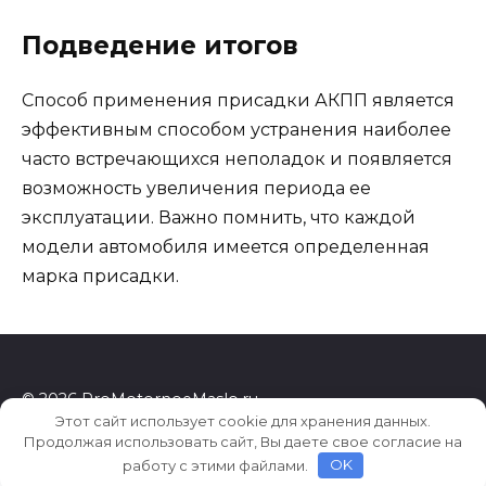
Подведение итогов
Способ применения присадки АКПП является
эффективным способом устранения наиболее
часто встречающихся неполадок и появляется
возможность увеличения периода ее
эксплуатации. Важно помнить, что каждой
модели автомобиля имеется определенная
марка присадки.
© 2026 ProMotornoeMaslo.ru
Этот сайт использует cookie для хранения данных.
Продолжая использовать сайт, Вы даете свое согласие на
работу с этими файлами.
OK
22473b15594d4a96