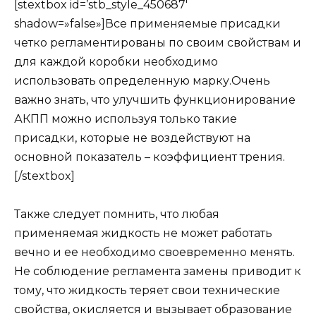
[stextbox id=’stb_style_450687′
shadow=»false»]Все применяемые присадки
четко регламентированы по своим свойствам и
для каждой коробки необходимо
использовать определенную марку.Очень
важно знать, что улучшить функционирование
АКПП можно используя только такие
присадки, которые не воздействуют на
основной показатель – коэффициент трения.
[/stextbox]
Также следует помнить, что любая
применяемая жидкость не может работать
вечно и ее необходимо своевременно менять.
Не соблюдение регламента замены приводит к
тому, что жидкость теряет свои технические
свойства, окисляется и вызывает образование