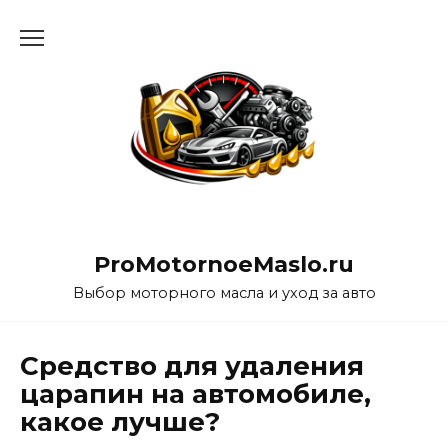
Перейти
к
содержанию
ProMotornoeMaslo.ru
Выбор моторного масла и уход за авто
Средство для удаления
царапин на автомобиле,
какое лучше?