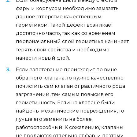
Если обнаружена щель между стеклом
фары и корпусом необходимо замазать
данное отверстие качественным
герметиком. Такой дефект возникает
достаточно часто, так как со временем
первоначальный слой герметика начинает
терять свои свойства и необходимо
нанести новый слой.
Если запотевание происходит по вине
обратного клапана, то нужно качественно
почистить сам клапан от различного рода
загрязнений, тем самым повысив его
герметичность. Если на клапане были
найдены механические повреждения, то
лучше его заменить на более
работоспособный. К сожалению, клапаны
не продаются отдельно от фар, и поэтому