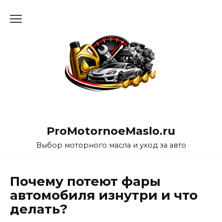
Перейти
к
содержанию
ProMotornoeMaslo.ru
Выбор моторного масла и уход за авто
Почему потеют фары
автомобиля изнутри и что
делать?