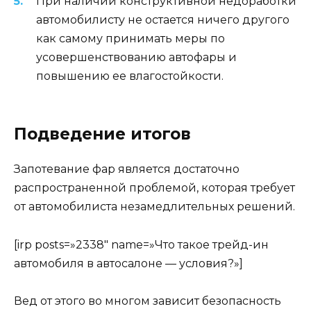
При наличии конструктивной недоработки
автомобилисту не остается ничего другого
как самому принимать меры по
усовершенствованию автофары и
повышению ее влагостойкости.
Подведение итогов
Запотевание фар является достаточно
распространенной проблемой, которая требует
от автомобилиста незамедлительных решений.
[irp posts=»2338″ name=»Что такое трейд-ин
автомобиля в автосалоне — условия?»]
Вед от этого во многом зависит безопасность