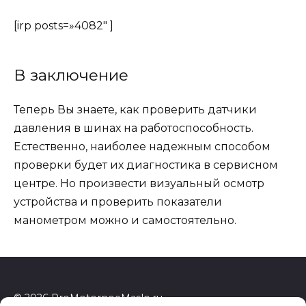
[irp posts=»4082″ ]
В заключение
Теперь Вы знаете,
как проверить датчики
давления в шинах на работоспособность
.
Естественно, наиболее надежным способом
проверки будет их диагностика в сервисном
центре. Но произвести визуальный осмотр
устройства и проверить показатели
манометром можно и самостоятельно.
© 2026 ProMotornoeMaslo.ru