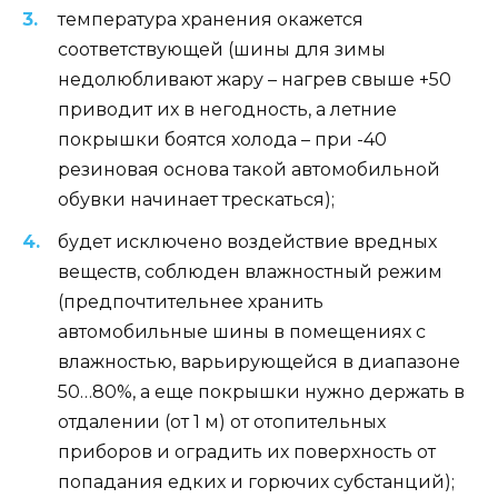
температура хранения окажется
соответствующей (шины для зимы
недолюбливают жару – нагрев свыше +50
приводит их в негодность, а летние
покрышки боятся холода – при -40
резиновая основа такой автомобильной
обувки начинает трескаться);
будет исключено воздействие вредных
веществ, соблюден влажностный режим
(предпочтительнее хранить
автомобильные шины в помещениях с
влажностью, варьирующейся в диапазоне
50…80%, а еще покрышки нужно держать в
отдалении (от 1 м) от отопительных
приборов и оградить их поверхность от
попадания едких и горючих субстанций);