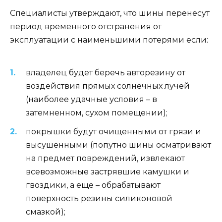
Специалисты утверждают, что шины перенесут
период временного отстранения от
эксплуатации с наименьшими потерями если:
владелец будет беречь авторезину от
воздействия прямых солнечных лучей
(наиболее удачные условия – в
затемненном, сухом помещении);
покрышки будут очищенными от грязи и
высушенными (попутно шины осматривают
на предмет повреждений, извлекают
всевозможные застрявшие камушки и
гвоздики, а еще – обрабатывают
поверхность резины силиконовой
смазкой);