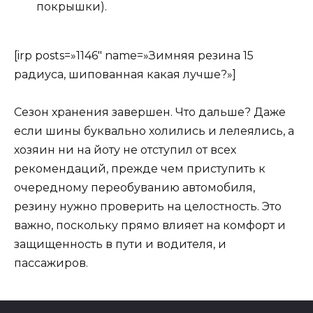
покрышки).
[irp posts=»1146″ name=»Зимняя резина 15
радиуса, шипованная какая лучше?»]
Сезон хранения завершен. Что дальше? Даже
если шины буквально холились и лелеялись, а
хозяин ни на йоту не отступил от всех
рекомендаций, прежде чем приступить к
очередному переобуванию автомобиля,
резину нужно проверить на целостность. Это
важно, поскольку прямо влияет на комфорт и
защищенность в пути и водителя, и
пассажиров.