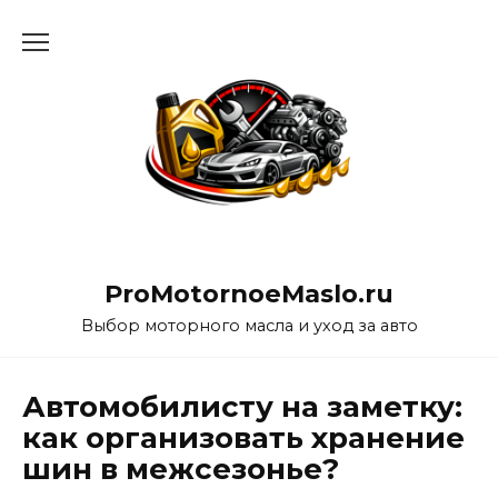
Перейти
к
содержанию
ProMotornoeMaslo.ru
Выбор моторного масла и уход за авто
Автомобилисту на заметку:
как организовать хранение
шин в межсезонье?